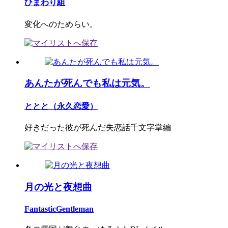
ひまわり組
変化へのためらい。
あんたが死んでも私は元気。
ととと（永久恋愛）
好きだった彼が死んだ失恋話千文字掌編
月の光と夜想曲
FantasticGentleman