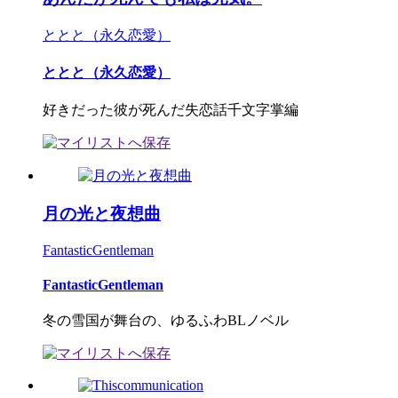
ととと（永久恋愛）
ととと（永久恋愛）
好きだった彼が死んだ失恋話千文字掌編
月の光と夜想曲
FantasticGentleman
FantasticGentleman
冬の雪国が舞台の、ゆるふわBLノベル