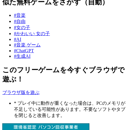
似た無料ゲームをさがす（自動）
#音楽
#自由
#女の子
#かわいい 女の子
#AI
#音楽 ゲーム
#ChatGPT
#生成AI
このフリーゲームを今すぐブラウザで
遊ぶ！
ブラウザ版を遊ぶ
* プレイ中に動作が重くなった場合は、PCのメモリが
不足している可能性があります。不要なソフトやタブ
を閉じると改善します。