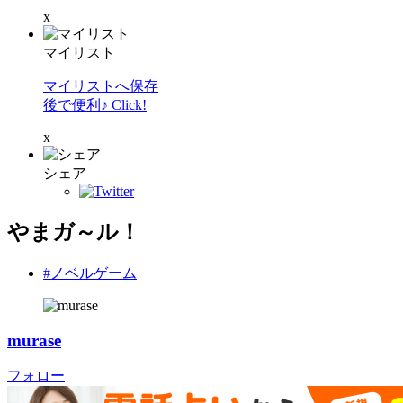
x
マイリスト
マイリストへ保存
後で便利♪ Click!
x
シェア
やまガ～ル！
#ノベルゲーム
murase
フォロー