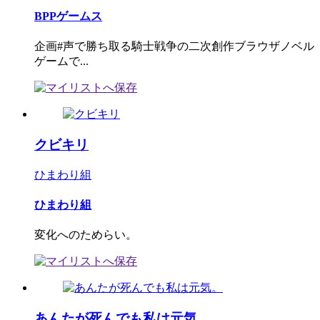
BPPゲームス
企画#声で勝ち取る騎士戦争の二次創作ブラウザノベル
ゲームで...
クビキリ
ひまわり組
ひまわり組
変化へのためらい。
あんたが死んでも私は元気。