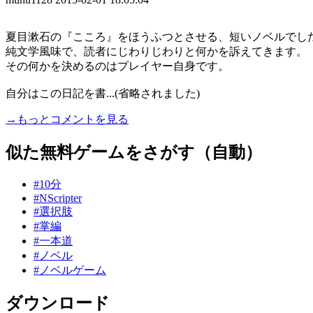
夏目漱石の『こころ』をほうふつとさせる、短いノベルでし
純文学風味で、読者にじわりじわりと何かを訴えてきます。
その何かを決めるのはプレイヤー自身です。
自分はこの日記を書...(省略されました)
→もっとコメントを見る
似た無料ゲームをさがす（自動）
#10分
#NScripter
#選択肢
#掌編
#一本道
#ノベル
#ノベルゲーム
ダウンロード