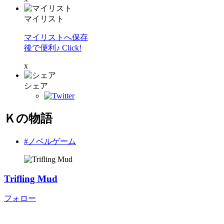
マイリスト
マイリストへ保存
後で便利♪ Click!
x
シェア
Ｋの物語
#ノベルゲーム
Trifling Mud
フォロー