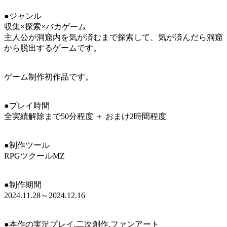
●ジャンル
収集×探索×バカゲーム
主人公が洞窟内を気が済むまで探索して、気が済んだら洞窟
から脱出するゲームです。
ゲーム制作初作品です。
●プレイ時間
全実績解除まで50分程度 ＋ おまけ2時間程度
●制作ツール
RPGツクールMZ
●制作期間
2024.11.28～2024.12.16
●本作の実況プレイ.二次創作.ファンアート