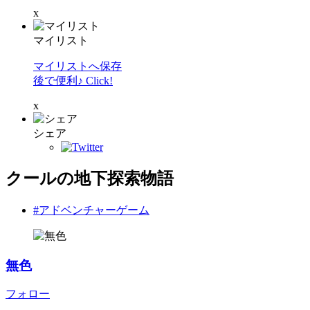
x
マイリスト
マイリストへ保存
後で便利♪ Click!
x
シェア
クールの地下探索物語
#アドベンチャーゲーム
無色
フォロー