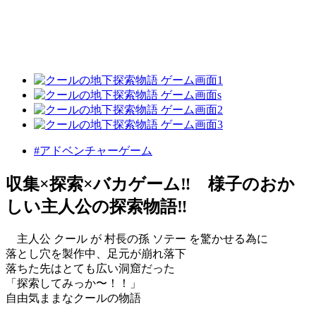
#アドベンチャーゲーム
収集×探索×バカゲーム‼ 様子のおか
しい主人公の探索物語‼
主人公 クール が 村長の孫 ソテー を驚かせる為に
落とし穴を製作中、足元が崩れ落下
落ちた先はとても広い洞窟だった
「探索してみっか〜！！」
自由気ままなクールの物語