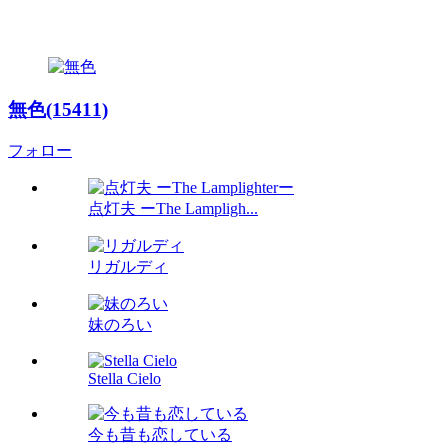
無色(15411)
フォロー
点灯夫 ーThe Lampligh...
リガルディ
妹のろい
Stella Cielo
今も昔も恋している