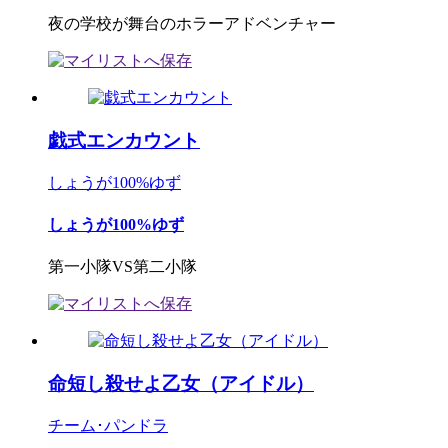
夜の学校が舞台のホラーアドベンチャー
戯式エンカウント
しょうが100%ゆず
しょうが100%ゆず
第一小隊VS第二小隊
命短し殺せよ乙女（アイドル）
チーム･パンドラ