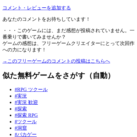
コメント・レビューを追加する
あなたのコメントをお待ちしています！
・・・このゲームには、まだ感想が投稿されていません。一
番乗りで書いてみませんか？
ゲームの感想は、フリーゲームクリエイターにとって次回作
への力になります！
→このフリーゲームのコメントの投稿はこちらへ
似た無料ゲームをさがす（自動）
#RPG ツクール
#実況
#実況 歓迎
#探索
#探索 RPG
#ツクール
#洞窟
#バカゲー