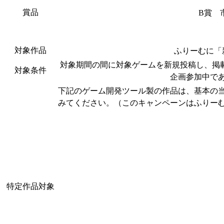
賞品
B賞 
対象作品
ふりーむに「
対象期間の間に対象ゲームを新規投稿し、掲
対象条件
企画参加中で
下記のゲーム開発ツール製の作品は、基本の
みてください。（このキャンペーンはふりー
特定作品対象