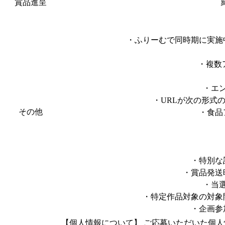
賞品進呈
・ふりーむで同時期に実施
・複数
・エ
・URLが次の形式の作品・
その他
・食品
・特別な
・賞品発送
・当
・特定作品対象の対象
・企画参
【個人情報について】 ご応募いただいた個