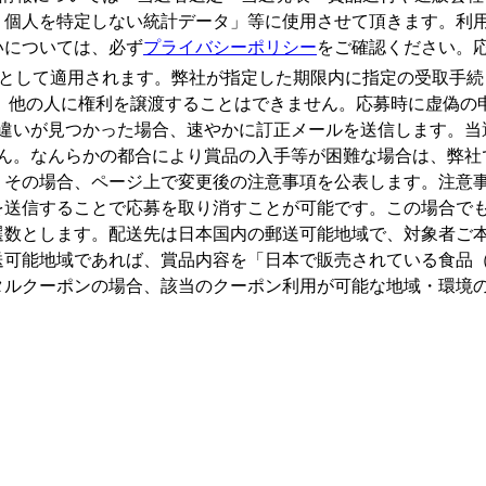
・個人を特定しない統計データ」等に使用させて頂きます。利
いについては、必ず
プライバシーポリシー
をご確認ください。
として適用されます。弊社が指定した期限内に指定の受取手続
、他の人に権利を譲渡することはできません。応募時に虚偽の
違いが見つかった場合、速やかに訂正メールを送信します。当
ん。なんらかの都合により賞品の入手等が困難な場合は、弊社
。その場合、ページ上で変更後の注意事項を公表します。注意
を送信することで応募を取り消すことが可能です。この場合で
選数とします。配送先は日本国内の郵送可能地域で、対象者ご
送可能地域であれば、賞品内容を「日本で販売されている食品
タルクーポンの場合、該当のクーポン利用が可能な地域・環境