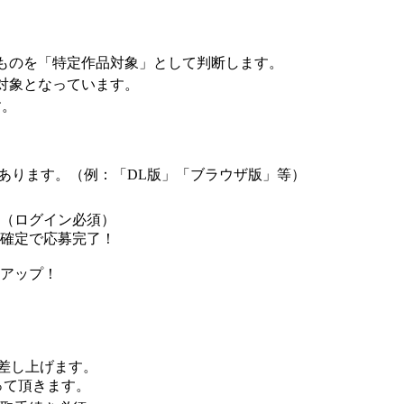
るものを「特定作品対象」として判断します。
対象となっています。
す。
あります。（例：「DL版」「ブラウザ版」等）
！（ログイン必須）
載確定で応募完了！
率アップ！
内差し上げます。
って頂きます。