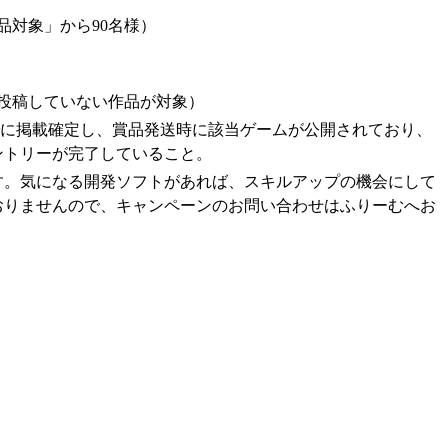
作品対象」から90名様）
く
投稿していない作品が対象）
でに掲載確定し、賞品発送時に該当ゲームが公開されており、
ントリーが完了していること。
す。気になる開発ソフトがあれば、スキルアップの機会にして
おりませんので、キャンペーンのお問い合わせはふりーむへお