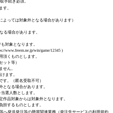
受取手続き必須。
ます。
によっては対象外となる場合があります）
となる場合があります。
でも対象となります。
m.ne.jp/win/game/12345 )
用頂くものとします。
セット等）
ません。
頂けます。
です。（匿名受取不可）
外となる場合があります。
を当選人数とします。
定作品対象からは対象外となります。
負担するものとします。
社等へ発送発注等の懸賞関連業務（発注先サービスの利用規約