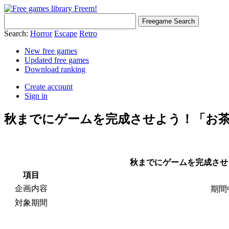
Search:
Horror
Escape
Retro
New free games
Updated free games
Download ranking
Create account
Sign in
秋までにゲームを完成させよう！「お
秋までにゲームを完成させ
項目
企画内容
期間
対象期間