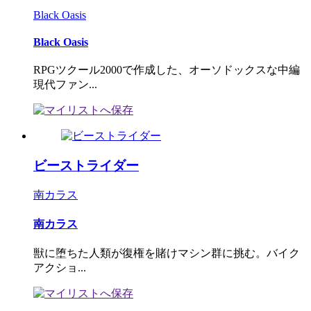
Black Oasis
Black Oasis
RPGツクール2000で作成した、オーソドックスな中編
現代ファン...
ビーストライダー
南カラス
南カラス
獣に堕ちた人類が復権を賭けマシン群に挑む。バイク
アクショ...