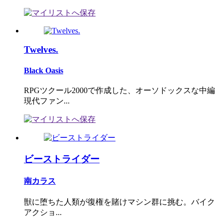
Twelves.
Black Oasis
RPGツクール2000で作成した、オーソドックスな中編
現代ファン...
ビーストライダー
南カラス
獣に堕ちた人類が復権を賭けマシン群に挑む。バイク
アクショ...