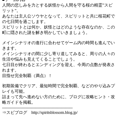
人間の悲しみを力とする妖怪から人間を守る桜の精霊”スピ
リット”。
あなたは主人公ソウヤとなって、スピリットと共に桜花町で
の七日間を過ごします。
スピリットとは何か、妖怪とはどのような存在なのか、この
町に隠された謎を解き明かしていきましょう。
メインシナリオの進行に合わせてゲーム内の時間も進んでい
きます。
メインシナリオの間に少し寄り道してみると、周りの人々の
生活や悩みも見えてくることでしょう。
七日目が終わるとエンディングを迎え、今周の点数が発表さ
れます。
目指せ完全制覇（満点）！
初期装備でクリア、最短時間で完全制覇、などのやり込みプ
レイも可能。
詰まって先へ進めない方のために、ブログに攻略ヒント・攻
略ガイドを掲載。
------------------------------------------------------
⇒スピブログ http://spiritsblossom.blog.jp/