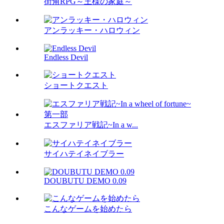
街角RPG～王様の家庭～
アンラッキー・ハロウィン
Endless Devil
ショートクエスト
エスファリア戦記~In a w...
サイハテイネイブラー
DOUBUTU DEMO 0.09
こんなゲームを始めたら