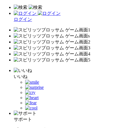
ログイン
いいね
サポート