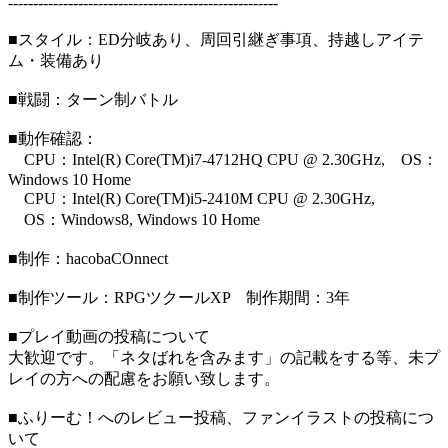
------------------------------------------------------
■スタイル：ED分岐あり、周回引継ぎ事項、持越しアイテ
ム・装備あり
■戦闘：ターン制バトル
■動作確認：
CPU：Intel(R) Core(TM)i7-4712HQ CPU @ 2.30GHz, OS：
Windows 10 Home
CPU：Intel(R) Core(TM)i5-2410M CPU @ 2.30GHz,
OS：Windows8, Windows 10 Home
■制作：hacobaCOnnect
■制作ツール：RPGツクールXP 制作期間：3年
■プレイ動画の投稿について
大歓迎です。「ネタばれを含みます」の記載をする等、未プ
レイの方への配慮をお願い致します。
■ふりーむ！へのレビュー投稿、ファンイラストの投稿につ
いて