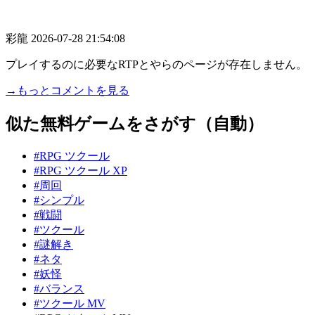
彩龍
2026-07-28 21:54:08
プレイするのに必要なRTPとやらのページが存在しません。
→もっとコメントを見る
似た無料ゲームをさがす（自動）
#RPG ツクール
#RPG ツクール XP
#周回
#シンプル
#戦闘
#ツクール
#謎解き
#ネタ
#妖怪
#バランス
#ツクール MV