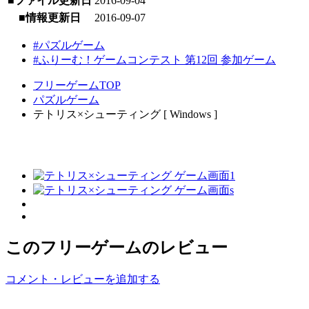
■ファイル更新日
2016-09-04
■情報更新日
2016-09-07
#パズルゲーム
#ふりーむ！ゲームコンテスト 第12回 参加ゲーム
フリーゲームTOP
パズルゲーム
テトリス×シューティング [ Windows ]
このフリーゲームのレビュー
コメント・レビューを追加する