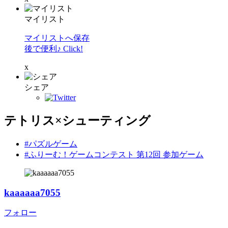
マイリスト
マイリストへ保存
後で便利♪ Click!
x
シェア
テトリス×シューティング
#パズルゲーム
#ふりーむ！ゲームコンテスト 第12回 参加ゲーム
kaaaaaa7055
フォロー