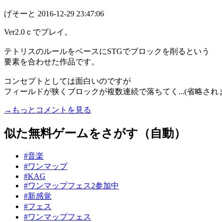
げそーと
2016-12-29 23:47:06
Ver2.0ｃでプレイ。
テトリスのルールをベースにSTGでブロックを削るという
要素を合わせた作品です。
コンセプトとしては面白いのですが
フィールドが狭くブロックが複数連続で落ちてく...(省略され
→もっとコメントを見る
似た無料ゲームをさがす（自動）
#音楽
#ワンマップ
#KAG
#ワンマップフェス2参加中
#新感覚
#フェス
#ワンマップフェス