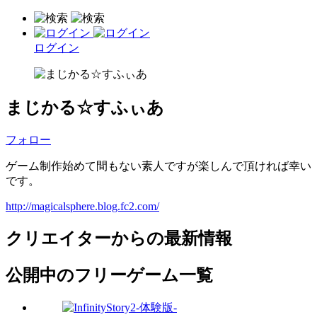
ログイン
まじかる☆すふぃあ
フォロー
ゲーム制作始めて間もない素人ですが楽しんで頂ければ幸い
です。
http://magicalsphere.blog.fc2.com/
クリエイターからの最新情報
公開中のフリーゲーム一覧