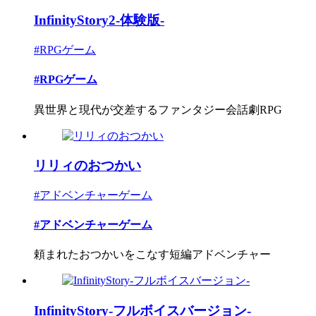
InfinityStory2-体験版-
#RPGゲーム
#RPGゲーム
異世界と現代が交差するファンタジー会話劇RPG
リリィのおつかい
#アドベンチャーゲーム
#アドベンチャーゲーム
頼まれたおつかいをこなす短編アドベンチャー
InfinityStory-フルボイスバージョン-