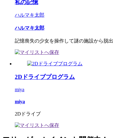
私の記憶
ハルマキ太郎
ハルマキ太郎
記憶喪失の少女を操作して謎の施設から脱出
2Dドライブプログラム
miya
miya
2Dドライブ