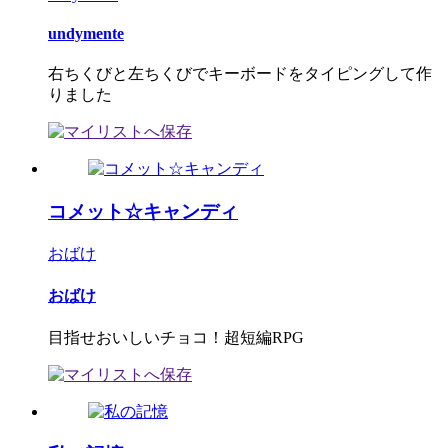
undymente
右ちくびと左ちくびでキーボードをタイピングして作
りました
コメット☆キャンディ
おばけ
おばけ
目指せおいしいチョコ！超短編RPG