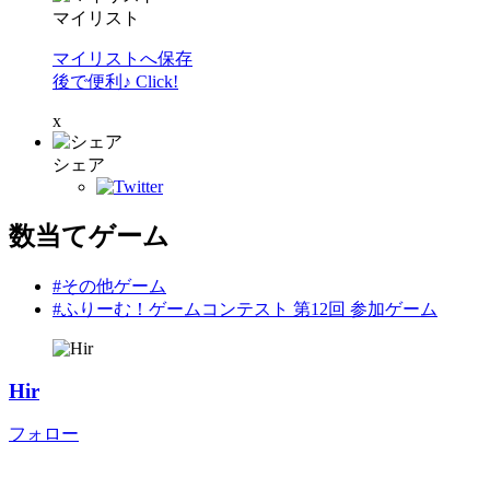
マイリスト
マイリストへ保存
後で便利♪ Click!
x
シェア
数当てゲーム
#その他ゲーム
#ふりーむ！ゲームコンテスト 第12回 参加ゲーム
Hir
フォロー