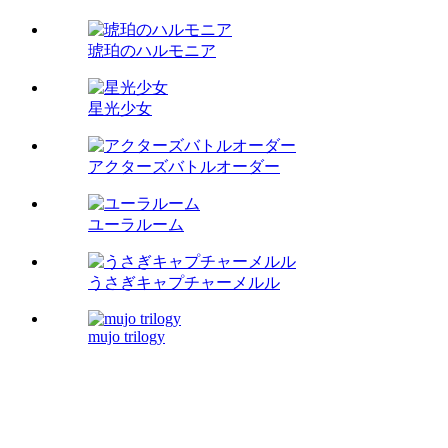
琥珀のハルモニア
星光少女
アクターズバトルオーダー
ユーラルーム
うさぎキャプチャーメルル
mujo trilogy