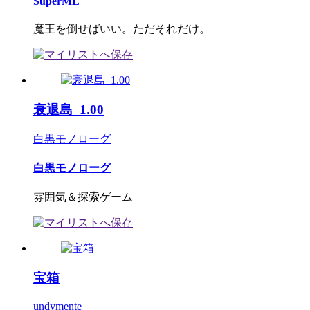
SuperML
魔王を倒せばいい。ただそれだけ。
衰退島_1.00
白黒モノローグ
白黒モノローグ
雰囲気＆探索ゲーム
宝箱
undymente