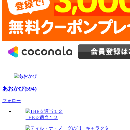
あおかび(594)
フォロー
THE☆適当１２