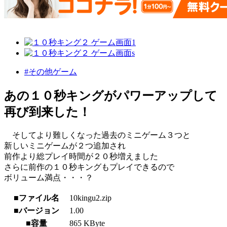
#その他ゲーム
あの１０秒キングがパワーアップして
再び到来した！
そしてより難しくなった過去のミニゲーム３つと
新しいミニゲームが２つ追加され
前作より総プレイ時間が２０秒増えました
さらに前作の１０秒キングもプレイできるので
ボリューム満点・・・？
■ファイル名
10kingu2.zip
■バージョン
1.00
■容量
865 KByte