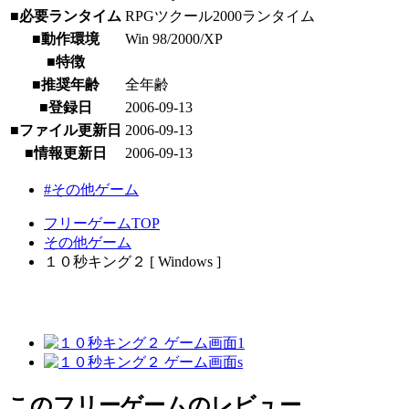
■必要ランタイム
RPGツクール2000ランタイム
■動作環境
Win 98/2000/XP
■特徴
■推奨年齢
全年齢
■登録日
2006-09-13
■ファイル更新日
2006-09-13
■情報更新日
2006-09-13
#その他ゲーム
フリーゲームTOP
その他ゲーム
１０秒キング２ [ Windows ]
このフリーゲームのレビュー