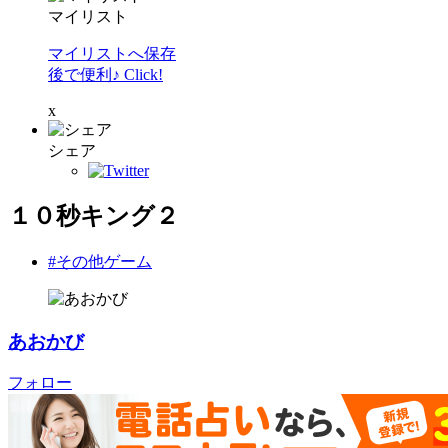
マイリスト
マイリストへ保存
後で便利♪ Click!
x
シェア
１０秒キング２
#その他ゲーム
あおかび
フォロー