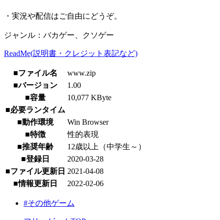
・実況や配信はご自由にどうぞ。
ジャンル：バカゲー、クソゲー
ReadMe(説明書・クレジット表記など)
■ファイル名
www.zip
■バージョン
1.00
■容量
10,077 KByte
■必要ランタイム
■動作環境
Win Browser
■特徴
性的表現
■推奨年齢
12歳以上（中学生～）
■登録日
2020-03-28
■ファイル更新日
2021-04-08
■情報更新日
2022-02-06
#その他ゲーム