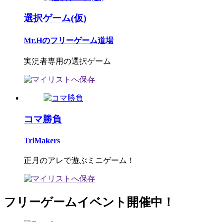
選択ゲーム(仮)
Mr.Hのフリーゲーム道場
実況者専用の選択ゲーム
コマ勝負
TriMakers
正月のアレで遊ぶミニゲーム！
フリーゲームイベント開催中！