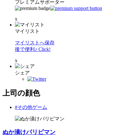
プレミアムサポーター
x
マイリスト
マイリストへ保存
後で便利♪ Click!
x
シェア
上司の顔色
#その他ゲーム
ぬか漬けパリピマン