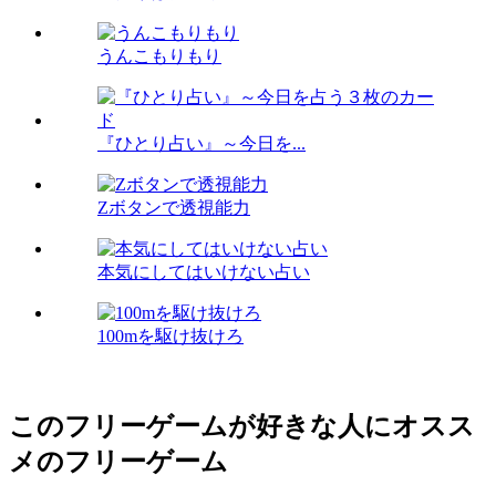
うんこもりもり
『ひとり占い』～今日を...
Zボタンで透視能力
本気にしてはいけない占い
100mを駆け抜けろ
このフリーゲームが好きな人にオスス
メのフリーゲーム