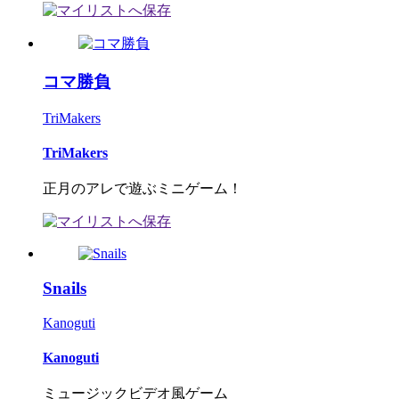
コマ勝負
TriMakers
TriMakers
正月のアレで遊ぶミニゲーム！
Snails
Kanoguti
Kanoguti
ミュージックビデオ風ゲーム