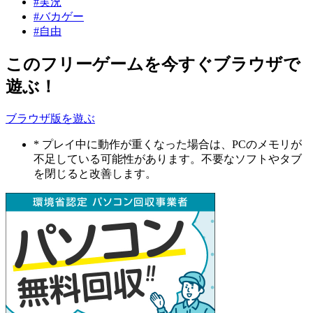
#実況
#バカゲー
#自由
このフリーゲームを今すぐブラウザで
遊ぶ！
ブラウザ版を遊ぶ
* プレイ中に動作が重くなった場合は、PCのメモリが
不足している可能性があります。不要なソフトやタブ
を閉じると改善します。