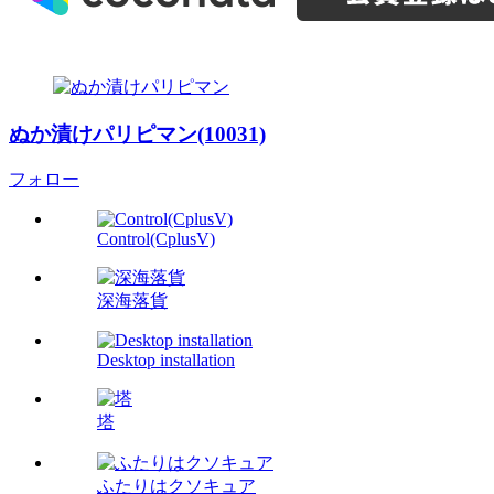
ぬか漬けパリピマン(10031)
フォロー
Control(CplusV)
深海落貨
Desktop installation
塔
ふたりはクソキュア