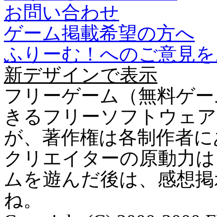
お問い合わせ
ゲーム掲載希望の方へ
ふりーむ！へのご意見を
新デザインで表示
フリーゲーム（無料ゲー
きるフリーソフトウェア
が、著作権は各制作者に
クリエイターの原動力は
ムを遊んだ後は、感想掲
ね。