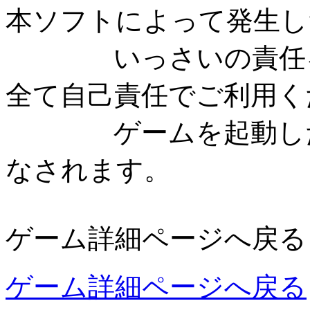
本ソフトによって発生し
いっさいの責任を
全て自己責任でご利用く
ゲームを起動した時
なされます。
ゲーム詳細ページへ戻る
ゲーム詳細ページへ戻る