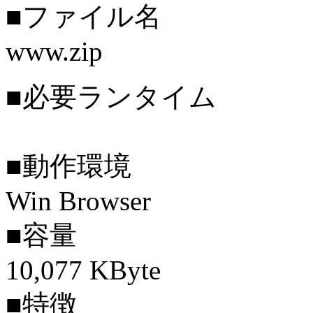
■ファイル名
www.zip
■必要ランタイム
■動作環境
Win Browser
■容量
10,077 KByte
■特徴