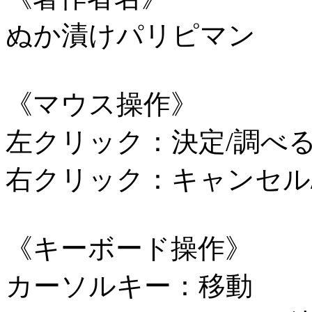
ぬか漬けパリピマン
《マウス操作》
左クリック：決定/調べる
右クリック：キャンセル
《キーボード操作》
カーソルキー：移動