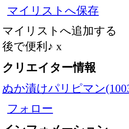
マイリストへ保存
マイリストへ追加する
後で便利♪
x
クリエイター情報
ぬか漬けパリピマン(1003
フォロー