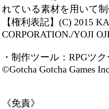
れている素材を用いて制
【権利表記】(C) 2015 K
CORPORATION./YOJI O
・制作ツール：RPGツク
©Gotcha Gotcha Games In
《免責》