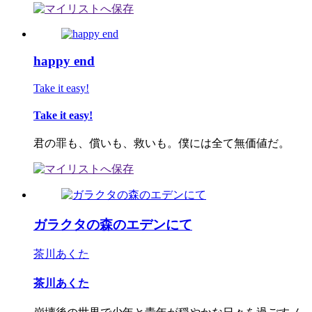
happy end
Take it easy!
Take it easy!
君の罪も、償いも、救いも。僕には全て無価値だ。
ガラクタの森のエデンにて
茶川あくた
茶川あくた