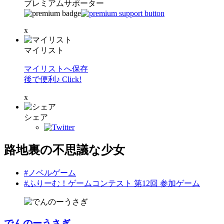
プレミアムサポーター
x
マイリスト
マイリストへ保存
後で便利♪ Click!
x
シェア
路地裏の不思議な少女
#ノベルゲーム
#ふりーむ！ゲームコンテスト 第12回 参加ゲーム
でんのーうさぎ