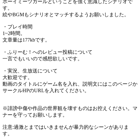
ボーイミーツガールということを強く意識したシナリオで
す。
絵やBGMもシナリオとマッチするようお願いしました。
・プレイ時間
1~2時間。
文章量は177kbです。
・ふりーむ！へのレビュー投稿について
一言でもいいので感想欲しいです。
・実況、生放送について
大歓迎です。
動画のタイトルにゲーム名を入れ、説明文にはこのページか
サークルHPのURLを入れてください。
※誹謗中傷や作品の世界観を壊すものはお控えください。マ
ナーを守ってお願いします。
注意:過激とまではいきませんが暴力的なシーンがありま
す。