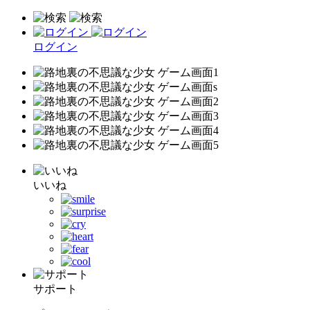
ログイン
いいね
サポート