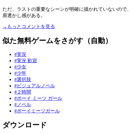
ただ、ラストの重要なシーンが明確に描かれていないので、
肩透かし感がある。
→もっとコメントを見る
似た無料ゲームをさがす（自動）
#実況
#実況 歓迎
#少女
#少年
#選択肢
#ビジュアルノベル
#２時間
#ボーイ ミーツ ガール
#ノベル
#ボーイミーツガール
ダウンロード