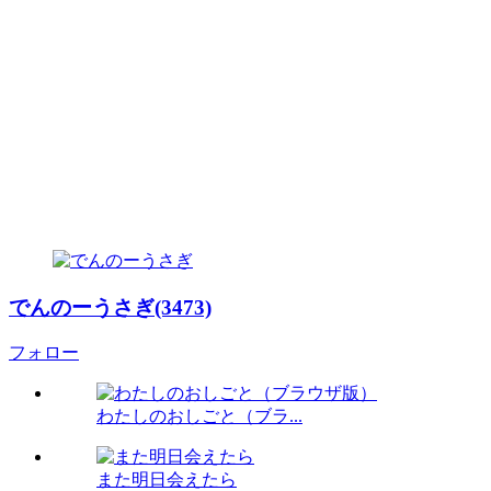
でんのーうさぎ(3473)
フォロー
わたしのおしごと（ブラ...
また明日会えたら