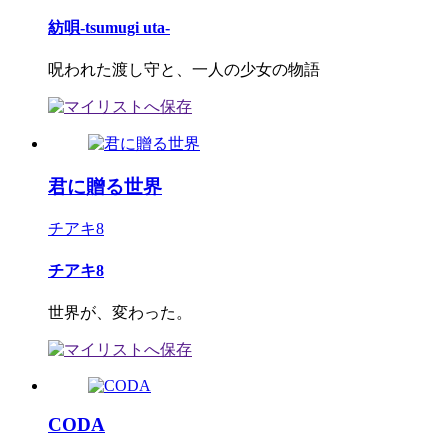
紡唄-tsumugi uta-
呪われた渡し守と、一人の少女の物語
君に贈る世界
チアキ8
チアキ8
世界が、変わった。
CODA