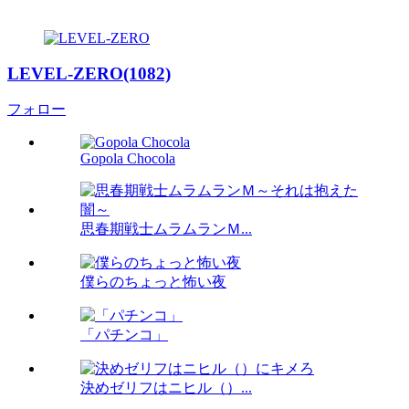
LEVEL-ZERO(1082)
フォロー
Gopola Chocola
思春期戦士ムラムランＭ...
僕らのちょっと怖い夜
「パチンコ」
決めゼリフはニヒル（）...