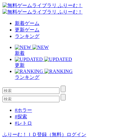
新着ゲーム
更新ゲーム
ランキング
新着
更新
ランキング
#ホラー
#探索
#レトロ
ふりーむ！ＩＤ登録（無料）
ログイン