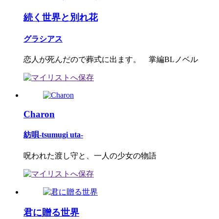
続く世界と別れ花
グラシアス
恋人が死んだので葬式に出ます。 掌編BLノベル
Charon
紡唄-tsumugi uta-
呪われた渡し守と、一人の少女の物語
君に贈る世界