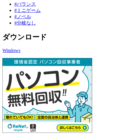
#バランス
#ミニゲーム
#ノベル
#分岐なし
ダウンロード
Windows