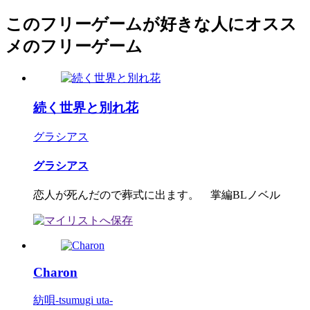
このフリーゲームが好きな人にオスス
メのフリーゲーム
続く世界と別れ花
グラシアス
グラシアス
恋人が死んだので葬式に出ます。 掌編BLノベル
Charon
紡唄-tsumugi uta-