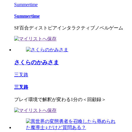
Summertime
Summertime
SF百合ディストピアインタラクティブノベルゲーム
さくらのかみさま
三叉路
三叉路
プレイ環境で解釈が変わる1分の＜回顧録＞