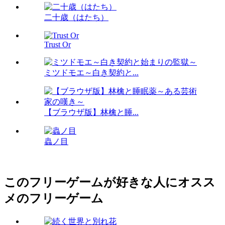
二十歳（はたち）
Trust Or
ミツドモエ～白き契約と...
【ブラウザ版】林檎と睡...
蟲ノ目
このフリーゲームが好きな人にオスス
メのフリーゲーム