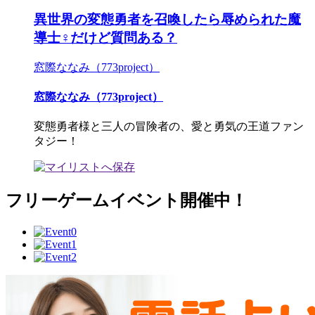
異世界の変態勇者を召喚したら辱められた魔
導士♀だけど質問ある？
窓際ななみ（773project）
窓際ななみ（773project）
変態勇者様と三人の冒険者の、愛と勇気の王道ファン
タジー！
フリーゲームイベント開催中！