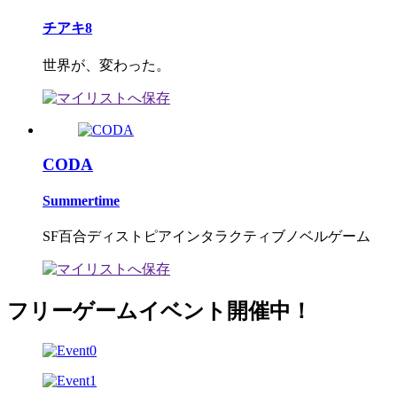
チアキ8
世界が、変わった。
CODA
Summertime
SF百合ディストピアインタラクティブノベルゲーム
フリーゲームイベント開催中！