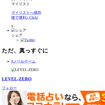
マイリスト
マイリストへ保存
後で便利♪ Click!
x
シェア
ただ、真っすぐに
#ノベルゲーム
LEVEL-ZERO
フォロー