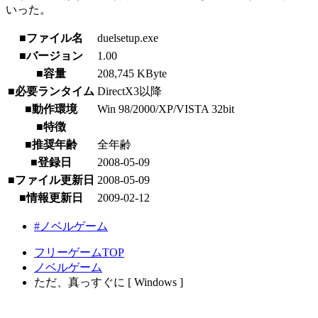
いった。
■ファイル名
duelsetup.exe
■バージョン
1.00
■容量
208,745 KByte
■必要ランタイム
DirectX3以降
■動作環境
Win 98/2000/XP/VISTA 32bit
■特徴
■推奨年齢
全年齢
■登録日
2008-05-09
■ファイル更新日
2008-05-09
■情報更新日
2009-02-12
#ノベルゲーム
フリーゲームTOP
ノベルゲーム
ただ、真っすぐに [ Windows ]