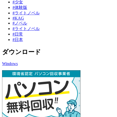
#少女
#体験版
#ライトノベル
#KAG
#ノベル
#ライトノベル
#日常
#日本
ダウンロード
Windows