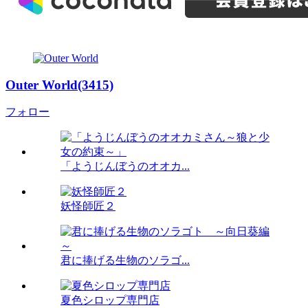
Outer World(3415)
フォロー
「ようじんぼうのオオカ...
妖怪師匠２
君に捧げる生物のソラゴ...
夏色シロップ専門店