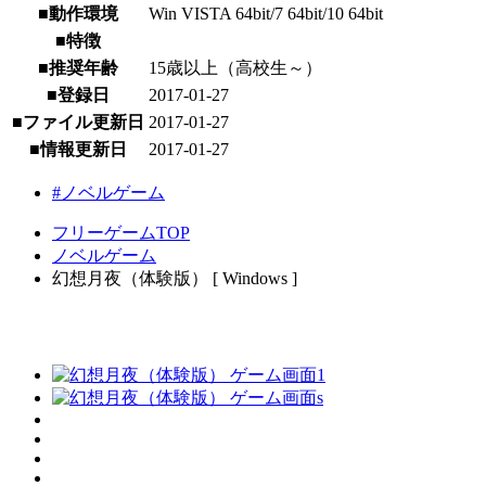
■動作環境
Win VISTA 64bit/7 64bit/10 64bit
■特徴
■推奨年齢
15歳以上（高校生～）
■登録日
2017-01-27
■ファイル更新日
2017-01-27
■情報更新日
2017-01-27
#ノベルゲーム
フリーゲームTOP
ノベルゲーム
幻想月夜（体験版） [ Windows ]