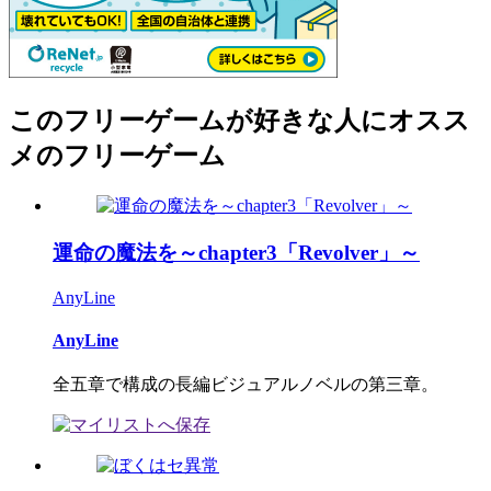
このフリーゲームが好きな人にオスス
メのフリーゲーム
運命の魔法を～chapter3「Revolver」～
AnyLine
AnyLine
全五章で構成の長編ビジュアルノベルの第三章。