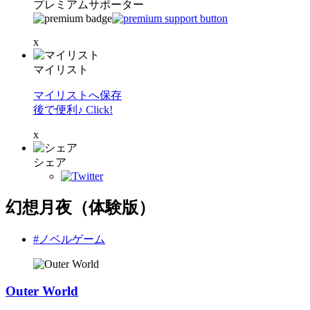
プレミアムサポーター
x
マイリスト
マイリストへ保存
後で便利♪ Click!
x
シェア
幻想月夜（体験版）
#ノベルゲーム
Outer World