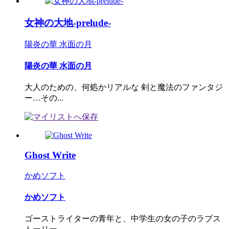
女神の大地-prelude-
陽炎の華 水面の月
陽炎の華 水面の月
大人のための、何処かリアルな 剣と魔法のファンタジ
ー…その...
Ghost Write
かめソフト
かめソフト
ゴーストライターの青年と、中学生の女の子のラブス