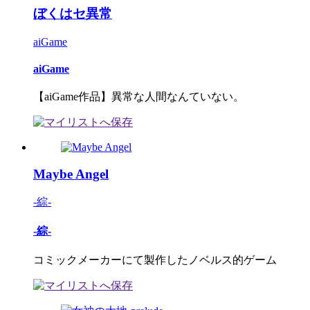
ぼくはセ異常
aiGame
aiGame
【aiGame作品】異常な人間なんていない。
Maybe Angel
-綜-
-綜-
コミックメーカーにて製作したノベルス的ゲーム