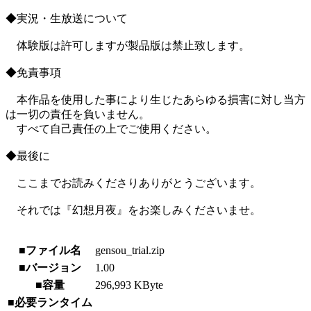
◆実況・生放送について
体験版は許可しますが製品版は禁止致します。
◆免責事項
本作品を使用した事により生じたあらゆる損害に対し当方
は一切の責任を負いません。
すべて自己責任の上でご使用ください。
◆最後に
ここまでお読みくださりありがとうございます。
それでは『幻想月夜』をお楽しみくださいませ。
■ファイル名
gensou_trial.zip
■バージョン
1.00
■容量
296,993 KByte
■必要ランタイム