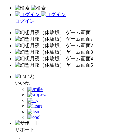
ログイン
いいね
サポート