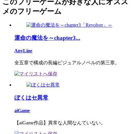
このフリーゲームが好きな人にオスス
メのフリーゲーム
運命の魔法を～chapter3...
AnyLine
全五章で構成の長編ビジュアルノベルの第三章。
ぼくはセ異常
aiGame
【aiGame作品】異常な人間なんていない。