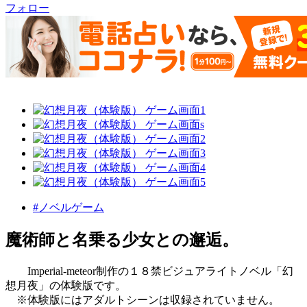
フォロー
#ノベルゲーム
魔術師と名乗る少女との邂逅。
Imperial-meteor制作の１８禁ビジュアライトノベル「幻
想月夜」の体験版です。
※体験版にはアダルトシーンは収録されていません。