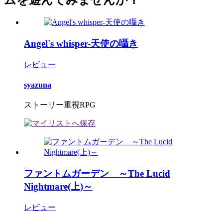
Angel's whisper-天使の囁き
レビュー
syazuna
ストーリー重視RPG
ファントムガーデン ～The Lucid
Nightmare(上)～
レビュー