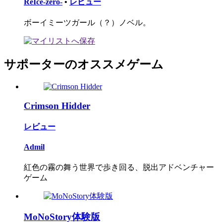
ReIce-zero-
•
レビュー
ボーイミーツガール（？）ノベル。
サポーターのオススメゲーム
Crimson Hidder
レビュー
Admil
紅色の霧の舞う世界で歩き回る、脱出アドベンチャー
ゲーム
MoNoStory体験版