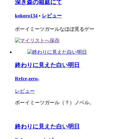
深き森の箱庭にて
kokoro134
•
レビュー
ボーイミーツガールなほぼ見るゲー
終わりに見えた白い明日
ReIce-zero-
レビュー
ボーイミーツガール（？）ノベル。
終わりに見えた白い明日