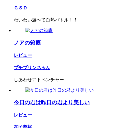
ＧＳＤ
わいわい遊べて白熱バトル！！
ノアの箱庭
レビュー
プチプリンちゃん
しあわせアドベンチャー
今日の君は昨日の君より美しい
レビュー
在民都裕