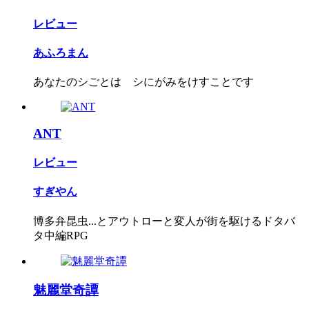
レビュー
あふろまん
あなたのシごとは シにがみをけすことです
ANT
レビュー
すぎやん
博多弁昆虫...とアウトローと変人が街を駆けるドタバ
タ中編RPG
魅麗堂奇譚