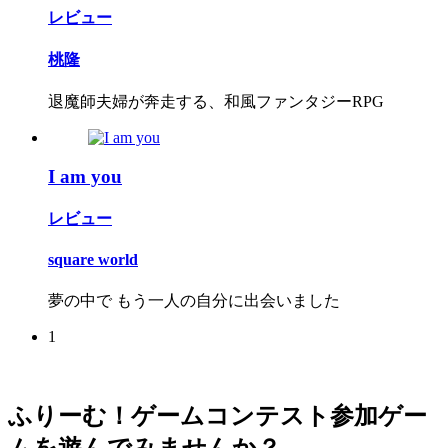
レビュー
桃隆
退魔師夫婦が奔走する、和風ファンタジーRPG
I am you
レビュー
square world
夢の中で もう一人の自分に出会いました
1
ふりーむ！ゲームコンテスト参加ゲー
ムを遊んでみませんか？