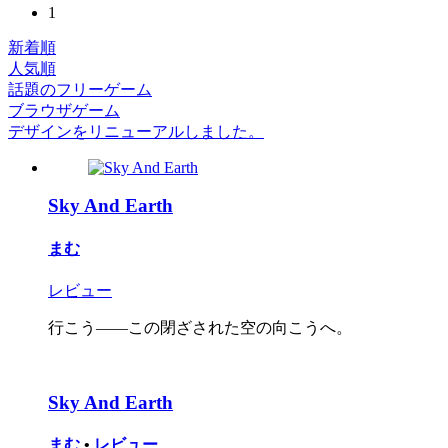
1
新着順
人気順
話題のフリーゲーム
ブラウザゲーム
デザインをリニューアルしました。
Sky And Earth
まむ
レビュー
行こう――この閉ざされた空の向こうへ。
Sky And Earth
まむ
•
レビュー