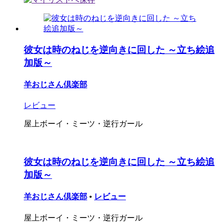
彼女は時のねじを逆向きに回した ～立ち絵追
加版～
羊おじさん倶楽部
レビュー
屋上ボーイ・ミーツ・逆行ガール
彼女は時のねじを逆向きに回した ～立ち絵追
加版～
羊おじさん倶楽部
•
レビュー
屋上ボーイ・ミーツ・逆行ガール