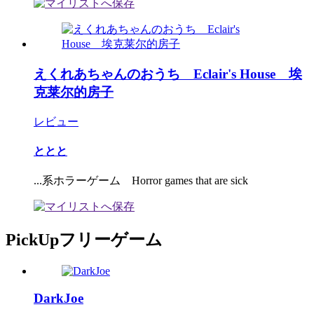
えくれあちゃんのおうち Eclair's House 埃
克莱尔的房子
レビュー
ととと
...系ホラーゲーム Horror games that are sick
PickUpフリーゲーム
DarkJoe