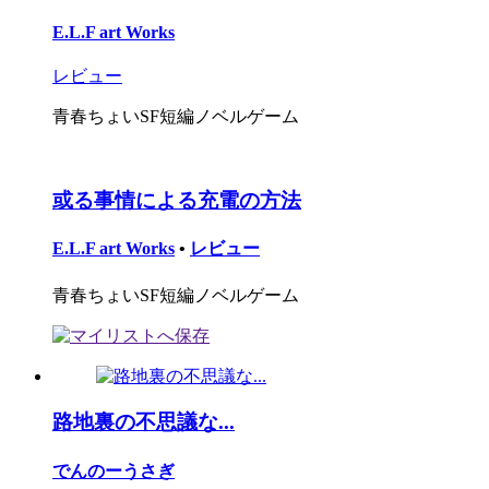
E.L.F art Works
レビュー
青春ちょいSF短編ノベルゲーム
或る事情による充電の方法
E.L.F art Works
•
レビュー
青春ちょいSF短編ノベルゲーム
路地裏の不思議な...
でんのーうさぎ