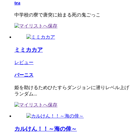
tea
中学校の寮で唐突に始まる死の鬼ごっこ
ミミカカア
レビュー
バーニス
姫を助けるためひたすらダンジョンに潜りレベル上げ
ランダム...
カルけん！！～海の倖～