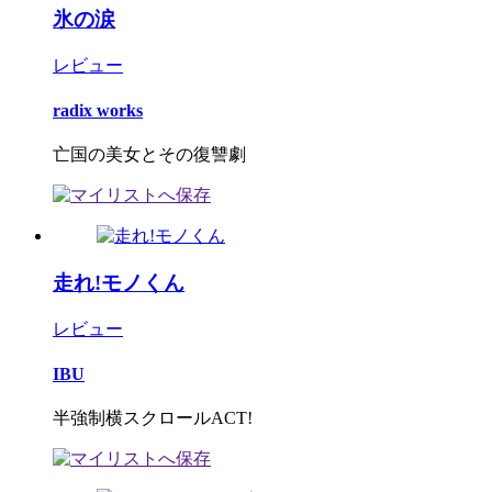
氷の涙
レビュー
radix works
亡国の美女とその復讐劇
走れ!モノくん
レビュー
IBU
半強制横スクロールACT!