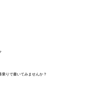
ク
番乗りで書いてみませんか？