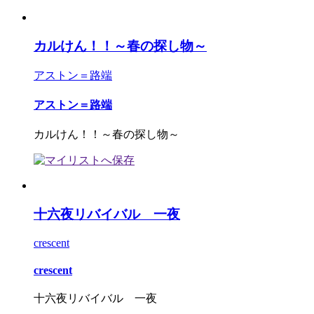
カルけん！！～春の探し物～
アストン＝路端
アストン＝路端
カルけん！！～春の探し物～
十六夜リバイバル 一夜
crescent
crescent
十六夜リバイバル 一夜