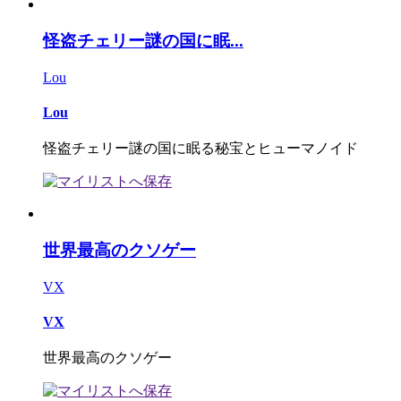
怪盗チェリー謎の国に眠...
Lou
Lou
怪盗チェリー謎の国に眠る秘宝とヒューマノイド
世界最高のクソゲー
VX
VX
世界最高のクソゲー