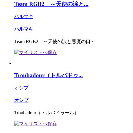
Team RGB2 ～天使の涙と...
ハルマキ
ハルマキ
Team RGB2 ～天使の涙と悪魔の口～
Troubadour（トルバドゥ...
オシブ
オシブ
Troubadour（トルバドゥール）