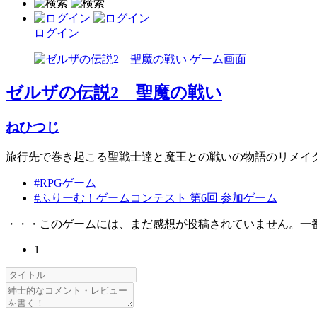
ログイン
ゼルザの伝説2 聖魔の戦い
ねひつじ
旅行先で巻き起こる聖戦士達と魔王との戦いの物語のリメイ
#RPGゲーム
#ふりーむ！ゲームコンテスト 第6回 参加ゲーム
・・・このゲームには、まだ感想が投稿されていません。一
1