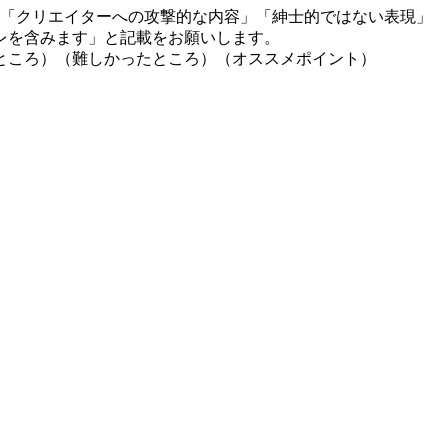
」「クリエイターへの攻撃的な内容」「紳士的ではない表現」
レを含みます」と記載をお願いします。
ところ）（難しかったところ）（オススメポイント）