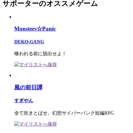
サポーターのオススメゲーム
Monsters☆Panic
DEKO-GANG
喰われる前に脱出せよ！
風の前日譚
すぎやん
全て吹きとばせ。幻想サイバーパンク短編RPG