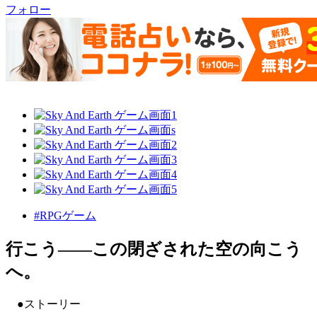
フォロー
#RPGゲーム
行こう――この閉ざされた空の向こう
へ。
●ストーリー