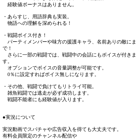
経験値ボーナスはありません。
・あらすじ、用語辞典も実装。
物語への理解を深められる！
・戦闘ボイス付き！
パーティメンバーや味方の援護キャラ、名前ありの敵にま
で！
さらに一部の戦闘では、戦闘中の会話にもボイスが付きま
す。
オプションでボイスの音量調整が可能です。
0％に設定すればボイス無しになります。
・その他、戦闘で負けてもリトライ可能。
雑魚戦闘では逃走が必ず成功します。
戦闘不能者にも経験値が入ります。
●実況について
実況動画でスパチャや広告収入を得ても大丈夫です。
有料会員限定のチャンネル配信や