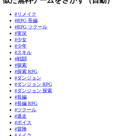
似た無料ゲームをさがす（自動）
#リメイク
#RPG 長編
#RPG ツクール
#実況
#少女
#少年
#スキル
#戦闘
#探索
#探索 RPG
#ダンジョン
#ダンジョン RPG
#ダンジョン 探索
#長編
#長編 RPG
#ツクール
#逃走
#ボイス
#冒険
#メイク