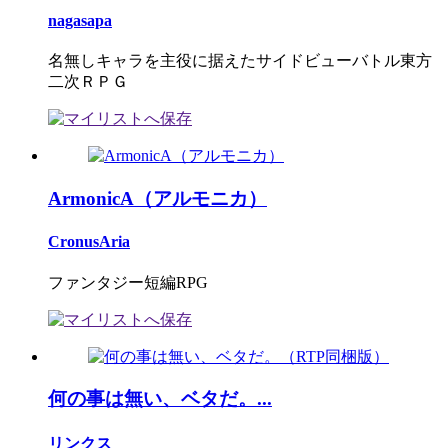
nagasapa
名無しキャラを主役に据えたサイドビューバトル東方
二次ＲＰＧ
ArmonicA（アルモニカ）
CronusAria
ファンタジー短編RPG
何の事は無い、ベタだ。...
リンクス