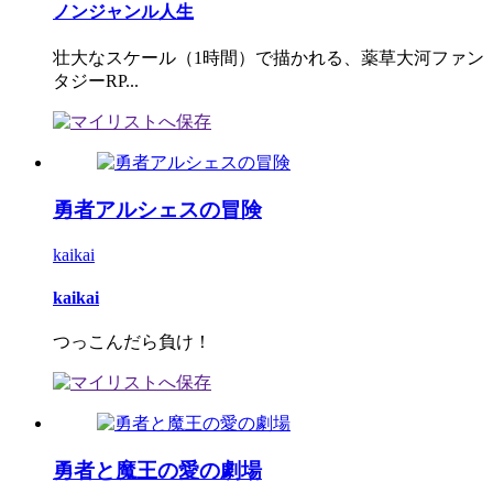
ノンジャンル人生
壮大なスケール（1時間）で描かれる、薬草大河ファン
タジーRP...
勇者アルシェスの冒険
kaikai
kaikai
つっこんだら負け！
勇者と魔王の愛の劇場