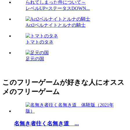
レベルUP×ステータスDOWN...
Act2ベルナイトとルナの騎士
トマトのタネ
足元の国
このフリーゲームが好きな人にオスス
メのフリーゲーム
名無き者往く名無き道 ...