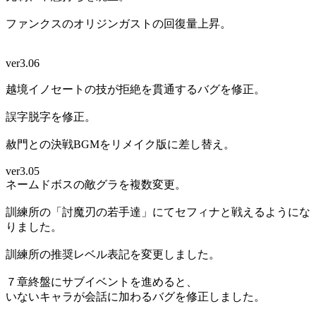
ファンクスのオリジンガストの回復量上昇。
ver3.06
越境イノセートの技が拒絶を貫通するバグを修正。
誤字脱字を修正。
赦門との決戦BGMをリメイク版に差し替え。
ver3.05
ネームドボスの敵グラを複数変更。
訓練所の「討魔刃の若手達」にてセフィナと戦えるようにな
りました。
訓練所の推奨レベル表記を変更しました。
７章終盤にサブイベントを進めると、
いないキャラが会話に加わるバグを修正しました。