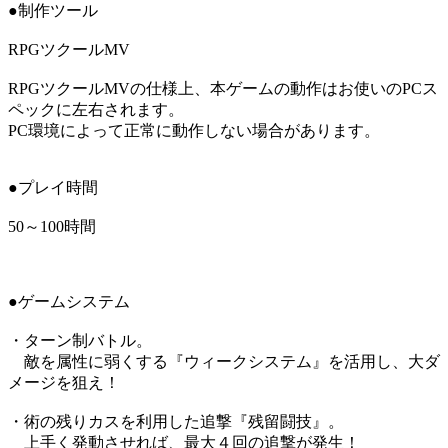
●制作ツール
RPGツクールMV
RPGツクールMVの仕様上、本ゲームの動作はお使いのPCス
ペックに左右されます。
PC環境によって正常に動作しない場合があります。
●プレイ時間
50～100時間
●ゲームシステム
・ターン制バトル。
敵を属性に弱くする『ウィークシステム』を活用し、大ダ
メージを狙え！
・術の残りカスを利用した追撃『残留闘技』。
上手く発動させれば、最大４回の追撃が発生！