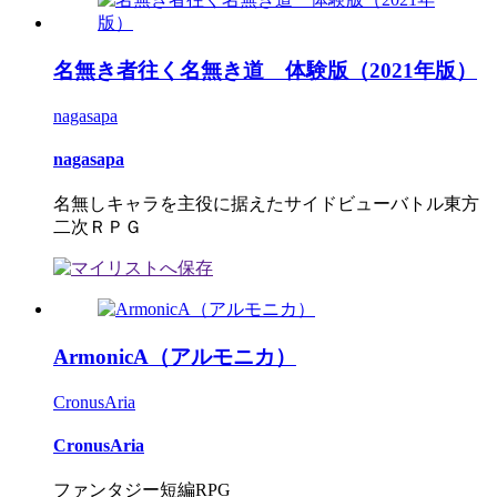
名無き者往く名無き道 体験版（2021年版）
nagasapa
nagasapa
名無しキャラを主役に据えたサイドビューバトル東方
二次ＲＰＧ
ArmonicA（アルモニカ）
CronusAria
CronusAria
ファンタジー短編RPG