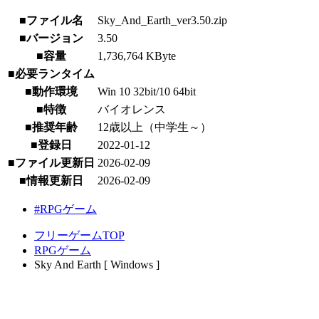
■ファイル名
Sky_And_Earth_ver3.50.zip
■バージョン
3.50
■容量
1,736,764 KByte
■必要ランタイム
■動作環境
Win 10 32bit/10 64bit
■特徴
バイオレンス
■推奨年齢
12歳以上（中学生～）
■登録日
2022-01-12
■ファイル更新日
2026-02-09
■情報更新日
2026-02-09
#RPGゲーム
フリーゲームTOP
RPGゲーム
Sky And Earth [ Windows ]