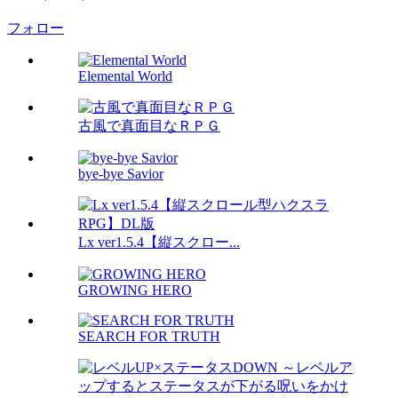
フォロー
Elemental World
古風で真面目なＲＰＧ
bye-bye Savior
Lx ver1.5.4【縦スクロー...
GROWING HERO
SEARCH FOR TRUTH