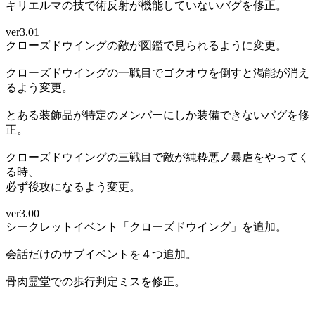
キリエルマの技で術反射が機能していないバグを修正。
ver3.01
クローズドウイングの敵が図鑑で見られるように変更。
クローズドウイングの一戦目でゴクオウを倒すと渇能が消え
るよう変更。
とある装飾品が特定のメンバーにしか装備できないバグを修
正。
クローズドウイングの三戦目で敵が純粋悪ノ暴虐をやってく
る時、
必ず後攻になるよう変更。
ver3.00
シークレットイベント「クローズドウイング」を追加。
会話だけのサブイベントを４つ追加。
骨肉霊堂での歩行判定ミスを修正。