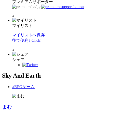
プレミアムサポーター
x
マイリスト
マイリストへ保存
後で便利♪ Click!
x
シェア
Sky And Earth
#RPGゲーム
まむ