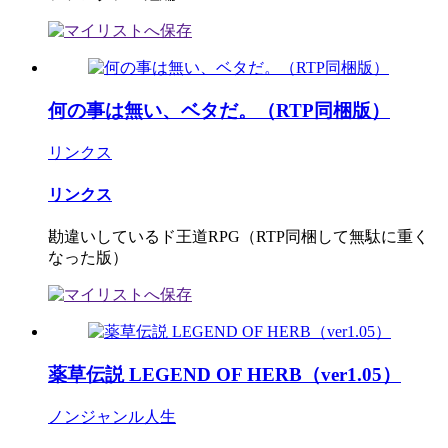
何の事は無い、ベタだ。（RTP同梱版）
リンクス
リンクス
勘違いしているド王道RPG（RTP同梱して無駄に重く
なった版）
薬草伝説 LEGEND OF HERB（ver1.05）
ノンジャンル人生