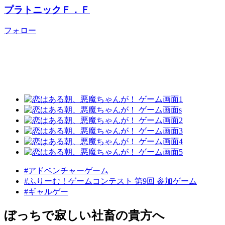
プラトニックＦ．Ｆ
フォロー
#アドベンチャーゲーム
#ふりーむ！ゲームコンテスト 第9回 参加ゲーム
#ギャルゲー
ぼっちで寂しい社畜の貴方へ