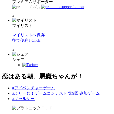
プレミアムサポーター
x
マイリスト
マイリストへ保存
後で便利♪ Click!
x
シェア
恋はある朝、悪魔ちゃんが！
#アドベンチャーゲーム
#ふりーむ！ゲームコンテスト 第9回 参加ゲーム
#ギャルゲー