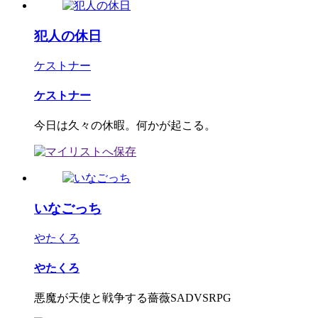
犯人の休日
ケストナー
ケストナー
今日は久々の休暇。何かが起こる。
いなごっち
やたくろ
やたくろ
悪魔が天使と戦争する薔薇SADVSRPG