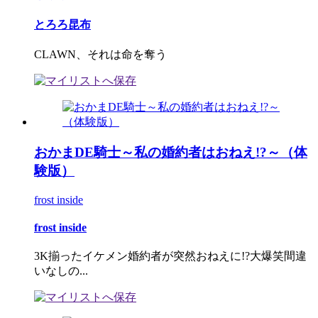
とろろ昆布
CLAWN、それは命を奪う
おかまDE騎士～私の婚約者はおねえ!?～（体
験版）
frost inside
frost inside
3K揃ったイケメン婚約者が突然おねえに!?大爆笑間違
いなしの...