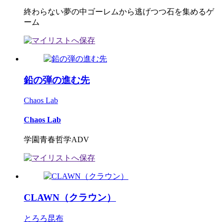
終わらない夢の中ゴーレムから逃げつつ石を集めるゲ
ーム
鉛の弾の進む先
Chaos Lab
Chaos Lab
学園青春哲学ADV
CLAWN（クラウン）
とろろ昆布