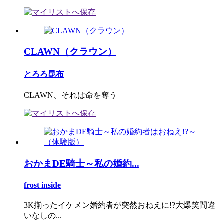
CLAWN（クラウン）
とろろ昆布
CLAWN、それは命を奪う
おかまDE騎士～私の婚約...
frost inside
3K揃ったイケメン婚約者が突然おねえに!?大爆笑間違
いなしの...