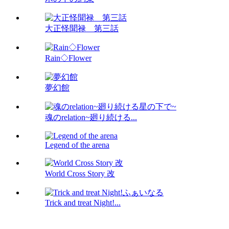
大正怪聞禄 第三話
Rain◇Flower
夢幻館
魂のrelation~廻り続ける...
Legend of the arena
World Cross Story 改
Trick and treat Night!...