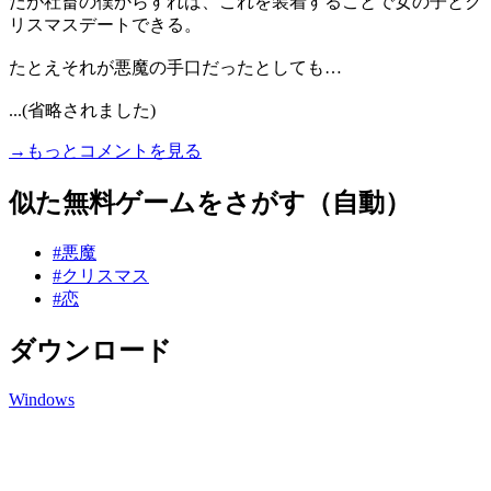
だが社畜の僕からすれば、これを装着することで女の子とク
リスマスデートできる。
たとえそれが悪魔の手口だったとしても…
...(省略されました)
→もっとコメントを見る
似た無料ゲームをさがす（自動）
#悪魔
#クリスマス
#恋
ダウンロード
Windows