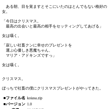
ある朝、目を覚ますとそこにいたのはとんでもない格好の
女。
「今日はクリスマス。
最高の出会いと最高の相手をセッティングしてあげる」
女は囁く。
「寂しい社畜クンに幸せのプレゼントを
運ぶ心優しき悪魔ちゃん、
マリア・アドキンズですっ」
女は囁く。
クリスマス。
ぼっちで社畜の僕にクリスマスプレゼントがやってきた。
■ファイル名
koiasa.zip
■バージョン
1.0