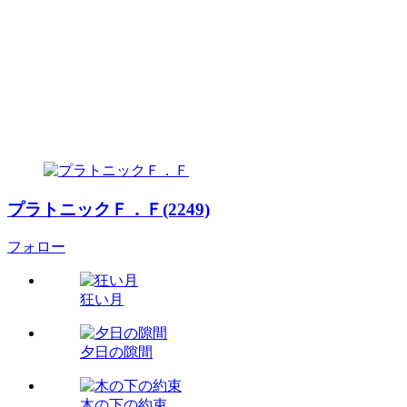
プラトニックＦ．Ｆ(2249)
フォロー
狂い月
夕日の隙間
木の下の約束