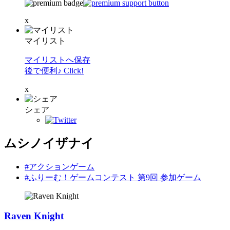
x
マイリスト
マイリストへ保存
後で便利♪ Click!
x
シェア
ムシノイザナイ
#アクションゲーム
#ふりーむ！ゲームコンテスト 第9回 参加ゲーム
Raven Knight