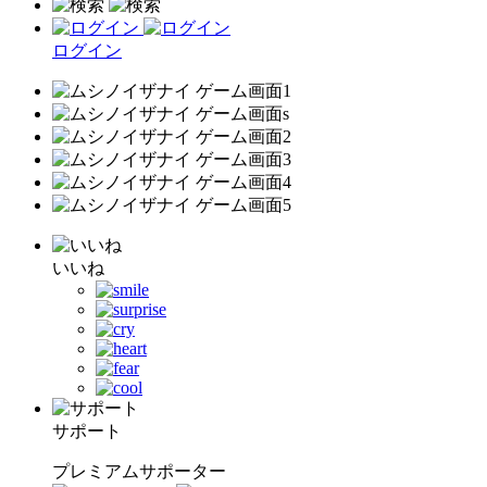
ログイン
いいね
サポート
プレミアムサポーター