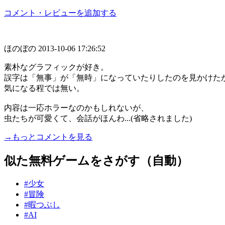
コメント・レビューを追加する
ほのぼの
2013-10-06 17:26:52
素朴なグラフィックが好き。
誤字は「無事」が「無時」になっていたりしたのを見かけた
気になる程では無い。
内容は一応ホラーなのかもしれないが、
虫たちが可愛くて、会話がほんわ...(省略されました)
→もっとコメントを見る
似た無料ゲームをさがす（自動）
#少女
#冒険
#暇つぶし
#AI