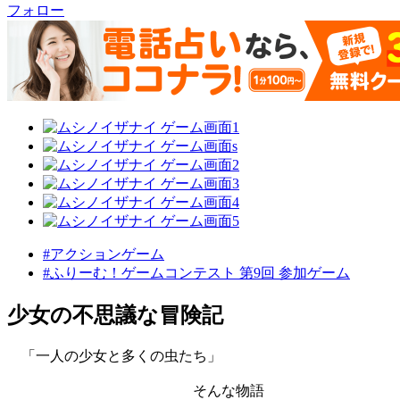
フォロー
#アクションゲーム
#ふりーむ！ゲームコンテスト 第9回 参加ゲーム
少女の不思議な冒険記
「一人の少女と多くの虫たち」
そんな物語