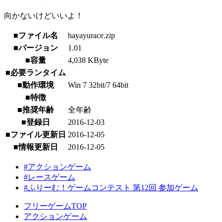
向かないけどいいよ！
■ファイル名
hayayurace.zip
■バージョン
1.01
■容量
4,038 KByte
■必要ランタイム
■動作環境
Win 7 32bit/7 64bit
■特徴
■推奨年齢
全年齢
■登録日
2016-12-03
■ファイル更新日
2016-12-05
■情報更新日
2016-12-05
#アクションゲーム
#レースゲーム
#ふりーむ！ゲームコンテスト 第12回 参加ゲーム
フリーゲームTOP
アクションゲーム