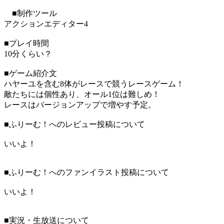
■制作ツール
アクションエディター4
■プレイ時間
10分くらい？
■ゲーム紹介文
ハヤーユを含む8体がレースで競うレースゲーム！
敵たちには個性あり、オール1位は難しめ！
レースはバージョンアップで増やす予定。
■ふりーむ！へのレビュー投稿について
いいよ！
■ふりーむ！へのファンイラスト投稿について
いいよ！
■実況・生放送について