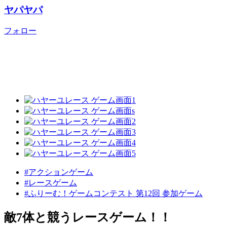
ヤパヤパ
フォロー
#アクションゲーム
#レースゲーム
#ふりーむ！ゲームコンテスト 第12回 参加ゲーム
敵7体と競うレースゲーム！！