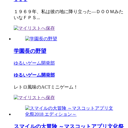
１９６９年、私は彼の地に降り立った―ＤＯＯＭみた
いなＦＰＳ...
学園長の野望
ゆるいゲーム開発部
ゆるいゲーム開発部
レトロ風味のACTミニゲーム！
スマイルの大冒険 ～マスコットアプリ文化祭