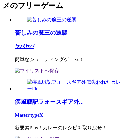
メのフリーゲーム
苦しみの魔王の逆襲
ヤパヤパ
簡単なシューティングゲーム！
疾風戦記フォースギア外...
Master.typeX
新要素Plus！カレーのレシピを取り戻せ！