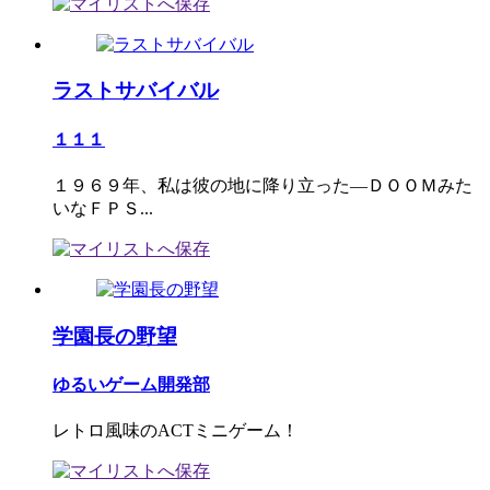
ラストサバイバル
１１１
１９６９年、私は彼の地に降り立った―ＤＯＯＭみた
いなＦＰＳ...
学園長の野望
ゆるいゲーム開発部
レトロ風味のACTミニゲーム！