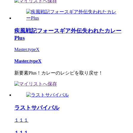
疾風戦記フォースギア外伝失われたカレー
Plus
Master.typeX
Master.typeX
新要素Plus！カレーのレシピを取り戻せ！
ラストサバイバル
１１１
１１１