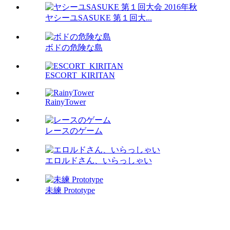
ヤシーユSASUKE 第１回大...
ボドの危険な島
ESCORT_KIRITAN
RainyTower
レースのゲーム
エロルドさん、いらっしゃい
未練 Prototype