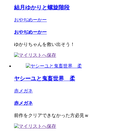
結月ゆかりと螺旋階段
おやぢめーかー
おやぢめーかー
ゆかりちゃんを救い出そう！
ヤシーユと鬼畜世界 柔
赤メガネ
赤メガネ
前作をクリアできなかった方必見ｗ