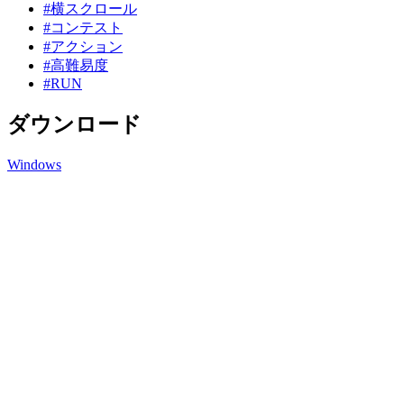
#横スクロール
#コンテスト
#アクション
#高難易度
#RUN
ダウンロード
Windows