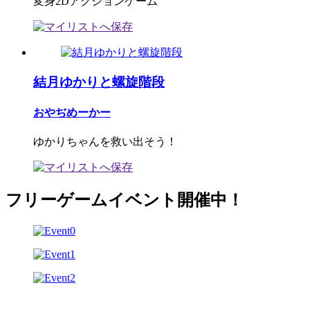
変身2Dアクションゲーム
結月ゆかりと螺旋階段
おやぢめーかー
ゆかりちゃんを救い出そう！
フリーゲームイベント開催中！