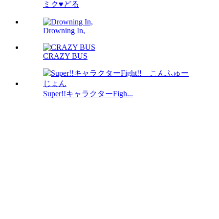
ミク♥どる
Drowning In,
CRAZY BUS
Super!!キャラクターFigh...