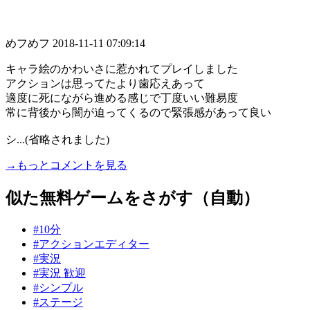
めフめフ
2018-11-11 07:09:14
キャラ絵のかわいさに惹かれてプレイしました
アクションは思ってたより歯応えあって
適度に死にながら進める感じで丁度いい難易度
常に背後から闇が迫ってくるので緊張感があって良い
シ...(省略されました)
→もっとコメントを見る
似た無料ゲームをさがす（自動）
#10分
#アクションエディター
#実況
#実況 歓迎
#シンプル
#ステージ