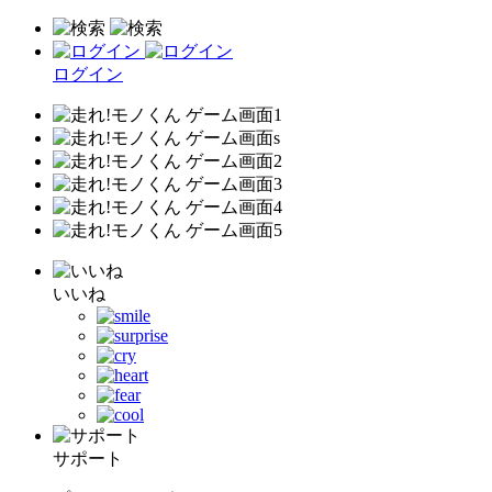
ログイン
いいね
サポート