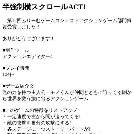
半強制横スクロールACT!
第12回ふりーむゲームコンテストアクションゲーム部門銅
賞受賞しました！
ありがとうございます！
■制作ツール
アクションエディター4
■プレイ時間
10分~
■ゲーム紹介文
光の力を持つ主人公・モノくんが仲間とともに迫りくる闇か
ら世界を救う旅に出るアクションゲーム
■このゲームの特徴をリストアップ
・一定速度で左から闇が迫ってくる!
・敵の攻撃を自分の攻撃にする!
・各ステージに一つストーリーパートが!