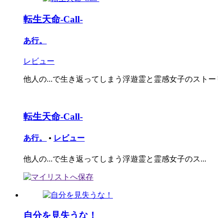
転生天命-Call-
あ行。
レビュー
他人の...で生き返ってしまう浮遊霊と霊感女子のストーリ
転生天命-Call-
あ行。
•
レビュー
他人の...で生き返ってしまう浮遊霊と霊感女子のス...
自分を見失うな！