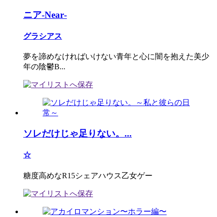
ニア‐Near‐
グラシアス
夢を諦めなければいけない青年と心に闇を抱えた美少
年の陰鬱B...
ソレだけじゃ足りない。...
☆
糖度高めなR15シェアハウス乙女ゲー