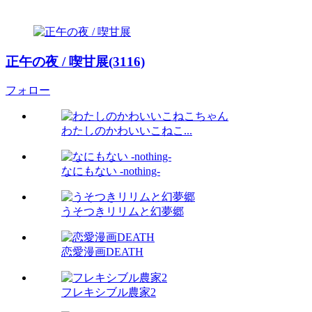
正午の夜 / 喫甘展(3116)
フォロー
わたしのかわいいこねこ...
なにもない -nothing-
うそつきリリムと幻夢郷
恋愛漫画DEATH
フレキシブル農家2