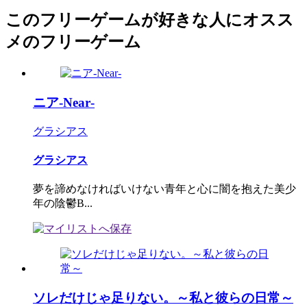
このフリーゲームが好きな人にオスス
メのフリーゲーム
ニア‐Near‐
グラシアス
グラシアス
夢を諦めなければいけない青年と心に闇を抱えた美少
年の陰鬱B...
ソレだけじゃ足りない。～私と彼らの日常～