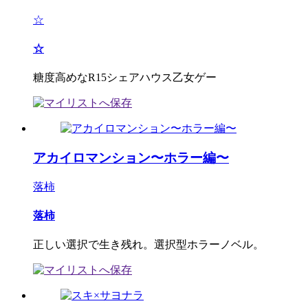
☆
☆
糖度高めなR15シェアハウス乙女ゲー
アカイロマンション〜ホラー編〜
落柿
落柿
正しい選択で生き残れ。選択型ホラーノベル。