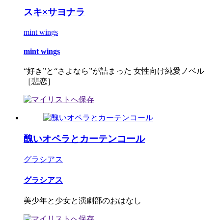
スキ×サヨナラ
mint wings
mint wings
“好き”と“さよなら”が詰まった 女性向け純愛ノベル
［悲恋］
醜いオペラとカーテンコール
グラシアス
グラシアス
美少年と少女と演劇部のおはなし