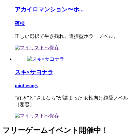
アカイロマンション〜ホ...
落柿
正しい選択で生き残れ。選択型ホラーノベル。
スキ×サヨナラ
mint wings
“好き”と“さよなら”が詰まった 女性向け純愛ノベル
［悲恋］
フリーゲームイベント開催中！