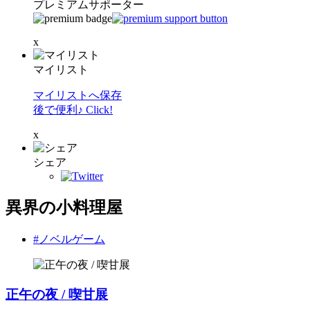
プレミアムサポーター
x
マイリスト
マイリストへ保存
後で便利♪ Click!
x
シェア
異界の小料理屋
#ノベルゲーム
正午の夜 / 喫甘展