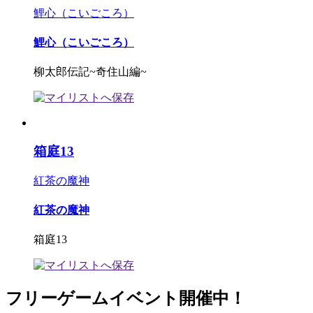
鯉心（こいごころ）
鯉心（こいごころ）
柳太郎伝記~奇住山編~
箱庭13
紅茶の魔神
紅茶の魔神
箱庭13
フリーゲームイベント開催中！