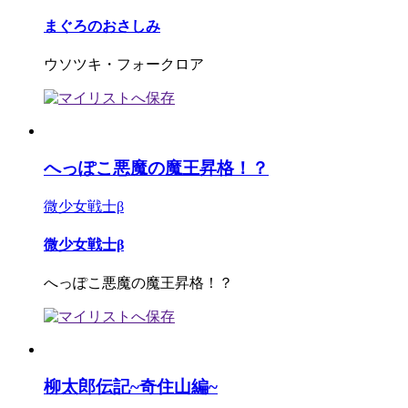
まぐろのおさしみ
ウソツキ・フォークロア
へっぽこ悪魔の魔王昇格！？
微少女戦士β
微少女戦士β
へっぽこ悪魔の魔王昇格！？
柳太郎伝記~奇住山編~