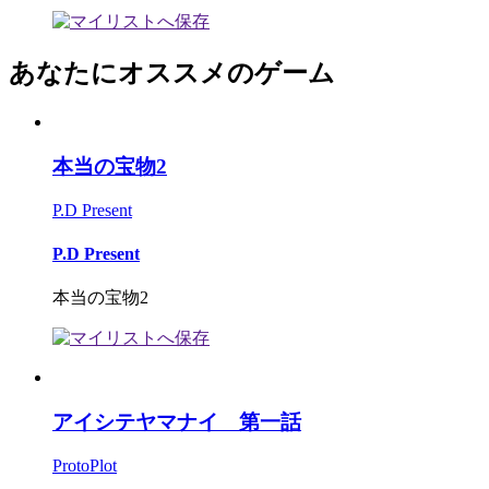
あなたにオススメのゲーム
本当の宝物2
P.D Present
P.D Present
本当の宝物2
アイシテヤマナイ 第一話
ProtoPlot