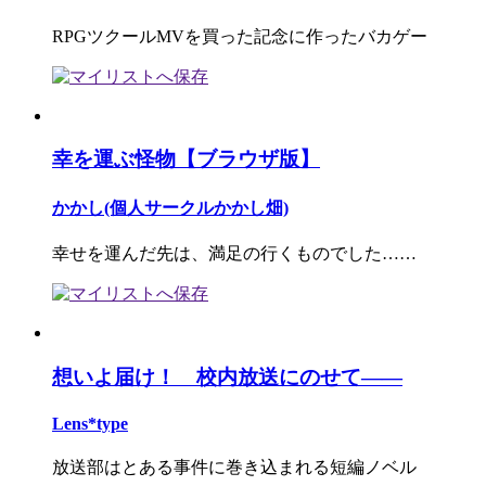
RPGツクールMVを買った記念に作ったバカゲー
幸を運ぶ怪物【ブラウザ版】
かかし(個人サークルかかし畑)
幸せを運んだ先は、満足の行くものでした……
想いよ届け！ 校内放送にのせて――
Lens*type
放送部はとある事件に巻き込まれる短編ノベル