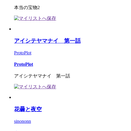
本当の宝物2
アイシテヤマナイ 第一話
ProtoPlot
ProtoPlot
アイシテヤマナイ 第一話
花曇と夜空
sinononn