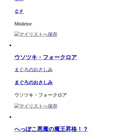
ＣＦ
Mistletoe
ウソツキ・フォークロア
まぐろのおさしみ
まぐろのおさしみ
ウソツキ・フォークロア
へっぽこ悪魔の魔王昇格！？