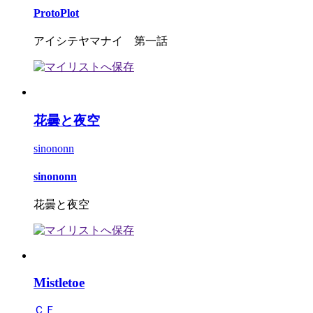
ProtoPlot
アイシテヤマナイ 第一話
花曇と夜空
sinononn
sinononn
花曇と夜空
Mistletoe
ＣＦ