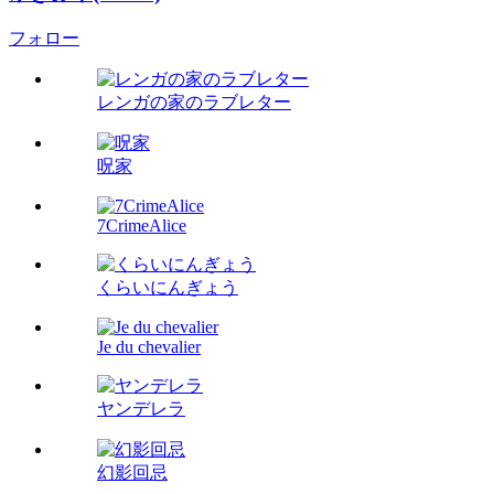
フォロー
レンガの家のラブレター
呪家
7CrimeAlice
くらいにんぎょう
Je du chevalier
ヤンデレラ
幻影回忌