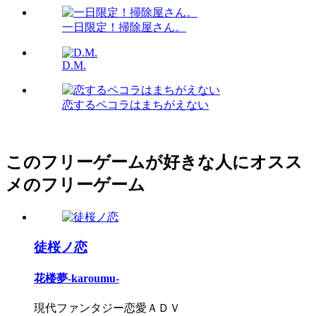
一日限定！掃除屋さん。
D.M.
恋するペコラはまちがえない
このフリーゲームが好きな人にオスス
メのフリーゲーム
徒桜ノ恋
花楼夢-karoumu-
現代ファンタジー恋愛ＡＤＶ