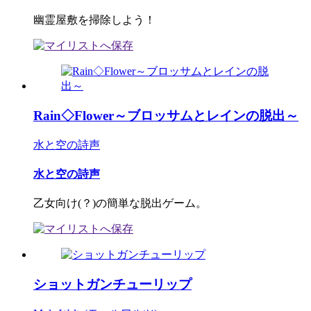
幽霊屋敷を掃除しよう！
Rain◇Flower～ブロッサムとレインの脱出～
水と空の詩声
水と空の詩声
乙女向け(？)の簡単な脱出ゲーム。
ショットガンチューリップ