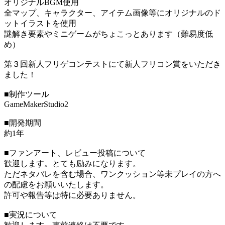
オリジナルBGM使用
全マップ、キャラクター、アイテム画像等にオリジナルのド
ットイラストを使用
謎解き要素やミニゲームがちょこっとあります（難易度低
め）
第３回新人フリゲコンテストにて新人フリコン賞をいただき
ました！
■制作ツール
GameMakerStudio2
■開発期間
約1年
■ファンアート、レビュー投稿について
歓迎します。とても励みになります。
ただネタバレを含む場合、ワンクッション等未プレイの方へ
の配慮をお願いいたします。
許可や報告等は特に必要ありません。
■実況について