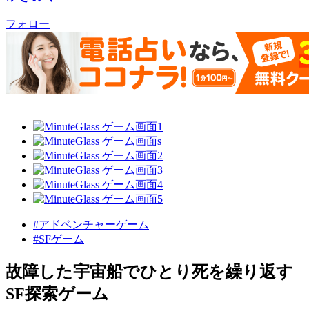
フォロー
#アドベンチャーゲーム
#SFゲーム
故障した宇宙船でひとり死を繰り返す
SF探索ゲーム