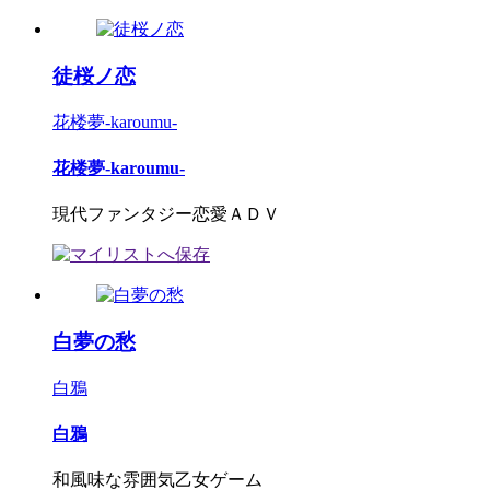
徒桜ノ恋
花楼夢-karoumu-
花楼夢-karoumu-
現代ファンタジー恋愛ＡＤＶ
白夢の愁
白鴉
白鴉
和風味な雰囲気乙女ゲーム