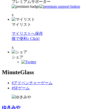
プレミアムサポーター
x
マイリスト
マイリストへ保存
後で便利♪ Click!
x
シェア
MinuteGlass
#アドベンチャーゲーム
#SFゲーム
ゆきみや