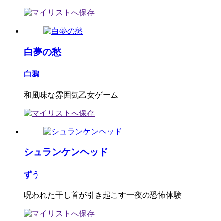
白夢の愁
白鴉
和風味な雰囲気乙女ゲーム
シュランケンヘッド
ずう
呪われた干し首が引き起こす一夜の恐怖体験