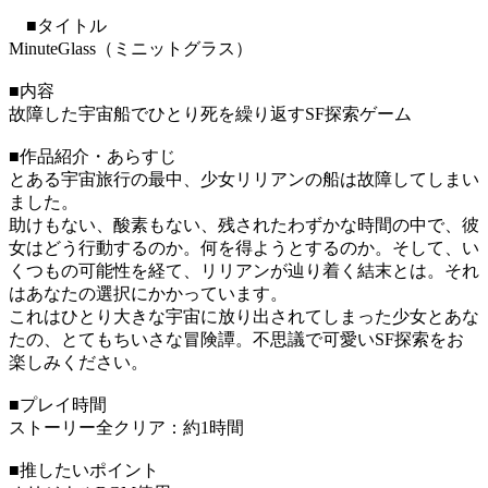
■タイトル
MinuteGlass（ミニットグラス）
■内容
故障した宇宙船でひとり死を繰り返すSF探索ゲーム
■作品紹介・あらすじ
とある宇宙旅行の最中、少女リリアンの船は故障してしまい
ました。
助けもない、酸素もない、残されたわずかな時間の中で、彼
女はどう行動するのか。何を得ようとするのか。そして、い
くつもの可能性を経て、リリアンが辿り着く結末とは。それ
はあなたの選択にかかっています。
これはひとり大きな宇宙に放り出されてしまった少女とあな
たの、とてもちいさな冒険譚。不思議で可愛いSF探索をお
楽しみください。
■プレイ時間
ストーリー全クリア：約1時間
■推したいポイント