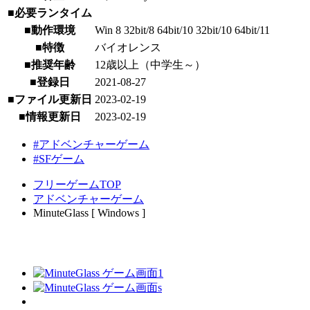
■必要ランタイム
■動作環境
Win 8 32bit/8 64bit/10 32bit/10 64bit/11
■特徴
バイオレンス
■推奨年齢
12歳以上（中学生～）
■登録日
2021-08-27
■ファイル更新日
2023-02-19
■情報更新日
2023-02-19
#アドベンチャーゲーム
#SFゲーム
フリーゲームTOP
アドベンチャーゲーム
MinuteGlass [ Windows ]