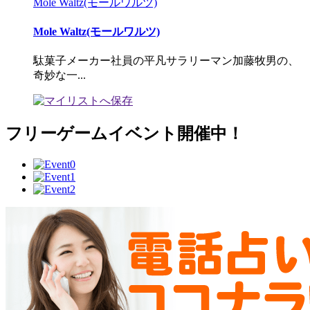
Mole Waltz(モールワルツ)
Mole Waltz(モールワルツ)
駄菓子メーカー社員の平凡サラリーマン加藤牧男の、
奇妙な一...
フリーゲームイベント開催中！