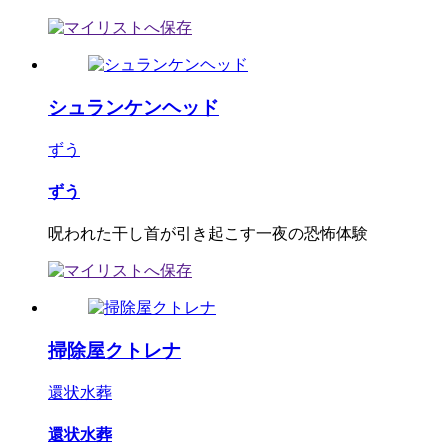
シュランケンヘッド
ずう
ずう
呪われた干し首が引き起こす一夜の恐怖体験
掃除屋クトレナ
還状水葬
還状水葬