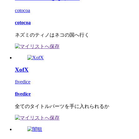
cotocoa
cotocoa
ネズミのティノはネコの国へ行く
XofX
fivedice
fivedice
全てのタイトルパーツを手に入れられるか