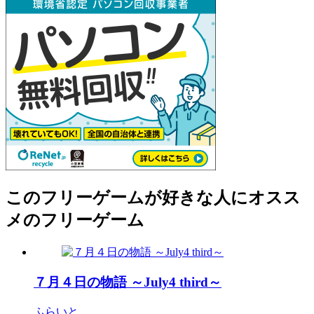
このフリーゲームが好きな人にオスス
メのフリーゲーム
７月４日の物語 ～July4 third～
ふらいと