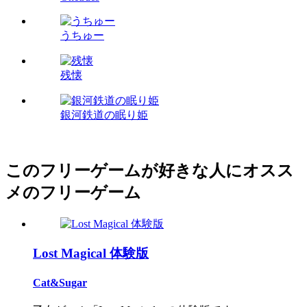
うちゅー
残懐
銀河鉄道の眠り姫
このフリーゲームが好きな人にオスス
メのフリーゲーム
Lost Magical 体験版
Cat&Sugar