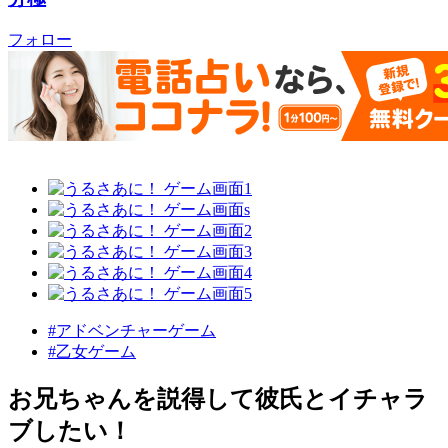
フォロー
#アドベンチャーゲーム
#乙女ゲーム
お兄ちゃんを説得して彼氏とイチャラ
ブしたい！