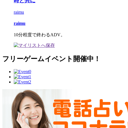
時と共に
raimu
raimu
10分程度で終わるADV。
フリーゲームイベント開催中！