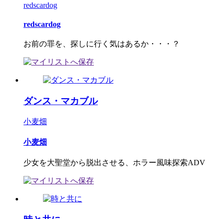
redscardog
redscardog
お前の罪を、探しに行く気はあるか・・・？
ダンス・マカブル
小麦畑
小麦畑
少女を大聖堂から脱出させる、ホラー風味探索ADV