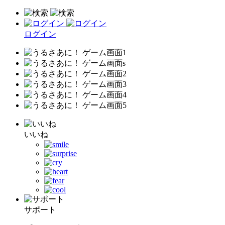
ログイン
いいね
サポート