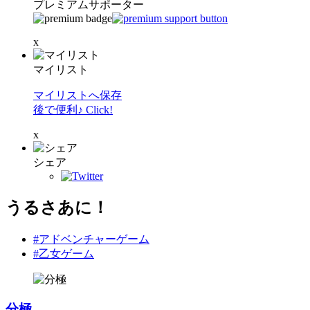
プレミアムサポーター
x
マイリスト
マイリストへ保存
後で便利♪ Click!
x
シェア
うるさあに！
#アドベンチャーゲーム
#乙女ゲーム
分極