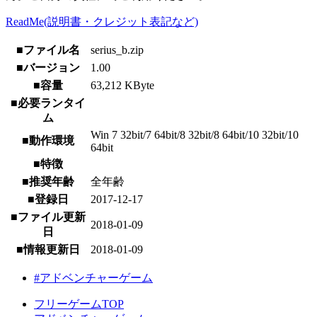
ReadMe(説明書・クレジット表記など)
■ファイル名
serius_b.zip
■バージョン
1.00
■容量
63,212 KByte
■必要ランタイ
ム
Win 7 32bit/7 64bit/8 32bit/8 64bit/10 32bit/10
■動作環境
64bit
■特徴
■推奨年齢
全年齢
■登録日
2017-12-17
■ファイル更新
2018-01-09
日
■情報更新日
2018-01-09
#アドベンチャーゲーム
フリーゲームTOP