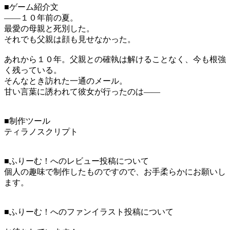
■ゲーム紹介文
――１０年前の夏。
最愛の母親と死別した。
それでも父親は顔も見せなかった。
あれから１０年。父親との確執は解けることなく、今も根強
く残っている。
そんなとき訪れた一通のメール。
甘い言葉に誘われて彼女が行ったのは――
■制作ツール
ティラノスクリプト
■ふりーむ！へのレビュー投稿について
個人の趣味で制作したものですので、お手柔らかにお願いし
ます。
■ふりーむ！へのファンイラスト投稿について