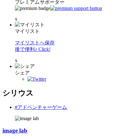
プレミアムサポーター
x
マイリスト
マイリストへ保存
後で便利♪ Click!
x
シェア
シリウス
#アドベンチャーゲーム
image lab