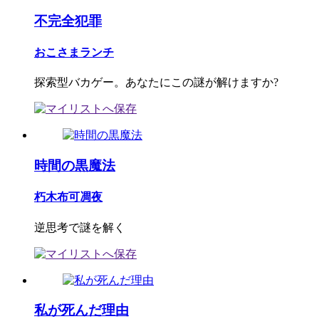
不完全犯罪
おこさまランチ
探索型バカゲー。あなたにこの謎が解けますか?
時間の黒魔法
朽木布可凋夜
逆思考で謎を解く
私が死んだ理由