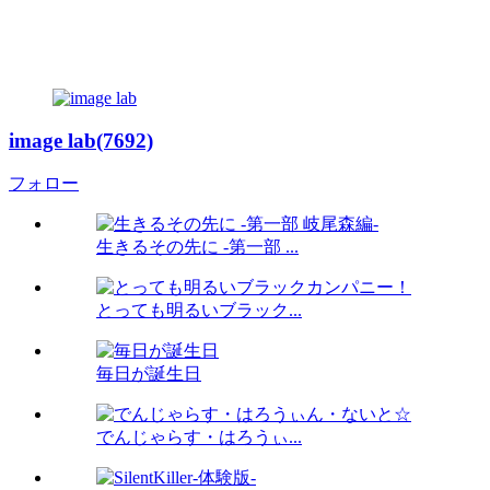
image lab(7692)
フォロー
生きるその先に -第一部 ...
とっても明るいブラック...
毎日が誕生日
でんじゃらす・はろうぃ...