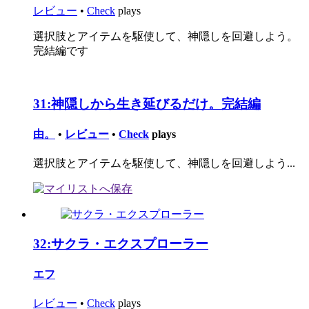
レビュー
•
Check
plays
選択肢とアイテムを駆使して、神隠しを回避しよう。
完結編です
31:
神隠しから生き延びるだけ。完結編
由。
•
レビュー
•
Check
plays
選択肢とアイテムを駆使して、神隠しを回避しよう...
32:
サクラ・エクスプローラー
エフ
レビュー
•
Check
plays