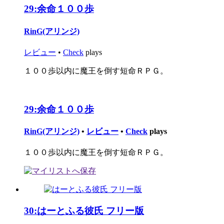
29:
余命１００歩
RinG(アリンジ)
レビュー
•
Check
plays
１００歩以内に魔王を倒す短命ＲＰＧ。
29:
余命１００歩
RinG(アリンジ)
•
レビュー
•
Check
plays
１００歩以内に魔王を倒す短命ＲＰＧ。
30:
はーとふる彼氏 フリー版