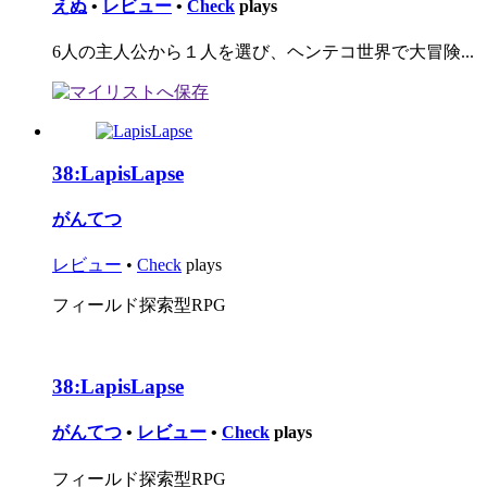
えぬ
•
レビュー
•
Check
plays
6人の主人公から１人を選び、ヘンテコ世界で大冒険...
38:
LapisLapse
がんてつ
レビュー
•
Check
plays
フィールド探索型RPG
38:
LapisLapse
がんてつ
•
レビュー
•
Check
plays
フィールド探索型RPG