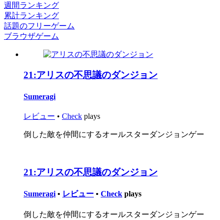
週間ランキング
累計ランキング
話題のフリーゲーム
ブラウザゲーム
21:
アリスの不思議のダンジョン
Sumeragi
レビュー
•
Check
plays
倒した敵を仲間にするオールスターダンジョンゲー
21:
アリスの不思議のダンジョン
Sumeragi
•
レビュー
•
Check
plays
倒した敵を仲間にするオールスターダンジョンゲー