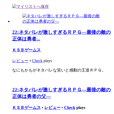
22:
ネタバレが激しすぎるＲＰＧ―最後の敵の
正体は勇者...
ＫＳＢゲームス
レビュー
•
Check
plays
なにもかもがネタバレな笑いと感動の王道ＲＰＧ。
22:
ネタバレが激しすぎるＲＰＧ―最後の敵の
正体は勇者の父―
ＫＳＢゲームス
•
レビュー
•
Check
plays