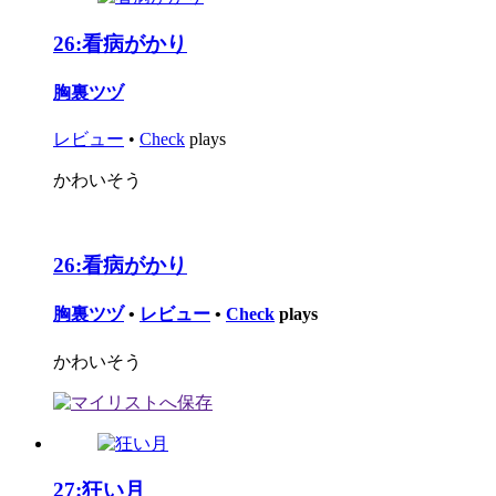
26:
看病がかり
胸裏ツヅ
レビュー
•
Check
plays
かわいそう
26:
看病がかり
胸裏ツヅ
•
レビュー
•
Check
plays
かわいそう
27:
狂い月