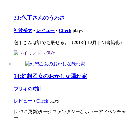
33:
包丁さんのうわさ
神波裕太
•
レビュー
•
Check
plays
包丁さんは誰でも殺せる。（2013年12月下旬書籍化）
34:
幻想乙女のおかしな隠れ家
ブリキの時計
レビュー
•
Check
plays
(ver3に更新)ダークファンタジーなホラーアドベンチャ
ー