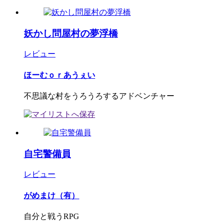
妖かし問屋村の夢浮橋
レビュー
ほーむｏｒあうぇい
不思議な村をうろうろするアドベンチャー
自宅警備員
レビュー
がめまけ（有）
自分と戦うRPG