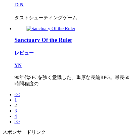
ＤＮ
ダストシューティングゲーム
Sanctuary Of the Ruler
レビュー
YN
90年代SFCを強く意識した、重厚な長編RPG。最長60
時間程度の...
<<
1
2
3
4
>>
スポンサードリンク