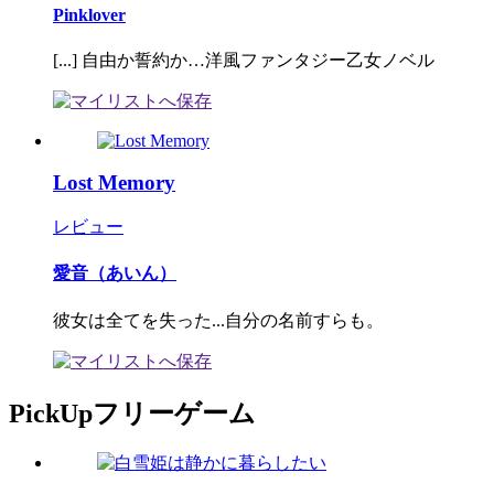
Pinklover
[...] 自由か誓約か…洋風ファンタジー乙女ノベル
Lost Memory
レビュー
愛音（あいん）
彼女は全てを失った...自分の名前すらも。
PickUpフリーゲーム