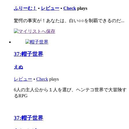
ふりーむ！
•
レビュー
•
Check
plays
驚愕の事実が！あなたは、白い○○を制覇できるのだ...
37:
帽子世界
えぬ
レビュー
•
Check
plays
6人の主人公から１人を選び、ヘンテコ世界で大冒険す
るRPG
37:
帽子世界