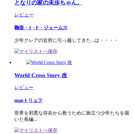
となりの家の未歩ちゃん。
レビュー
鞠亜・J・F・ジェームス
少年クレアの近所に引っ越してきた...は・・・・
World Cross Story 改
レビュー
manトリュフ
世界を邪悪な存在から救うために旅立つ少年たちを描
いた長編...