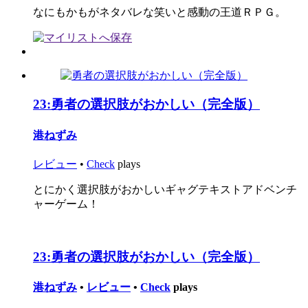
なにもかもがネタバレな笑いと感動の王道ＲＰＧ。
23:
勇者の選択肢がおかしい（完全版）
港ねずみ
レビュー
•
Check
plays
とにかく選択肢がおかしいギャグテキストアドベンチ
ャーゲーム！
23:
勇者の選択肢がおかしい（完全版）
港ねずみ
•
レビュー
•
Check
plays