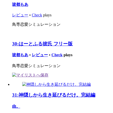
玻都もあ
レビュー
•
Check
plays
鳥専恋愛シミュレーション
30:
はーとふる彼氏 フリー版
玻都もあ
•
レビュー
•
Check
plays
鳥専恋愛シミュレーション
31:
神隠しから生き延びるだけ。完結編
由。