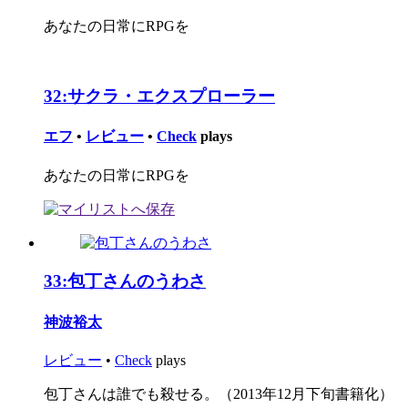
あなたの日常にRPGを
32:
サクラ・エクスプローラー
エフ
•
レビュー
•
Check
plays
あなたの日常にRPGを
33:
包丁さんのうわさ
神波裕太
レビュー
•
Check
plays
包丁さんは誰でも殺せる。（2013年12月下旬書籍化）