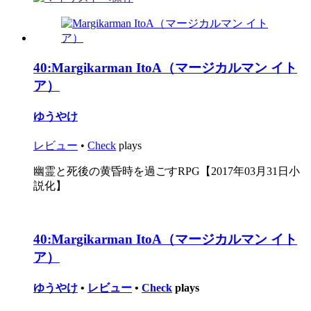
40:
Margikarman ItoA（マージカルマン イト
ア）
ゆうやけ
レビュー
•
Check
plays
幽霊と死後の黄昏時を過ごすRPG【2017年03月31日小
説化】
40:
Margikarman ItoA（マージカルマン イト
ア）
ゆうやけ
•
レビュー
•
Check
plays