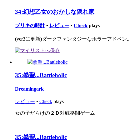
34:
幻想乙女のおかしな隠れ家
ブリキの時計
•
レビュー
•
Check
plays
(ver3に更新)ダークファンタジーなホラーアドベン...
35:
拳聖...Battleholic
Dreamingark
レビュー
•
Check
plays
女の子だらけの２Ｄ対戦格闘ゲーム
35:
拳聖...Battleholic