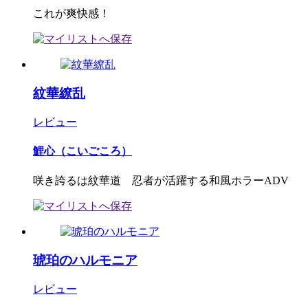
これが爽快感！
紋華繚乱
レビュー
鯉心（こいごころ）
咲き誇るは紋華道 忍者が活躍する和風ホラーADV
琥珀のハルモニア
レビュー