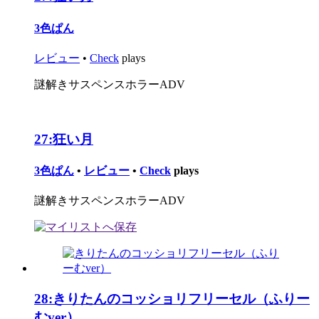
3色ぱん
レビュー
•
Check
plays
謎解きサスペンスホラーADV
27:
狂い月
3色ぱん
•
レビュー
•
Check
plays
謎解きサスペンスホラーADV
28:
きりたんのコッショリフリーセル（ふりー
むver）