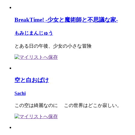
BreakTime! -少女と魔術師と不思議な家-
もみじまんじゅう
とある日の午後、少女の小さな冒険
空と白おばけ
Sachi
この空は綺麗なのに この世界はどこか寂しい。