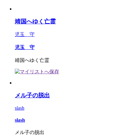
靖国へゆく亡霊
児玉 守
児玉 守
靖国へゆく亡霊
メル子の脱出
slash
slash
メル子の脱出