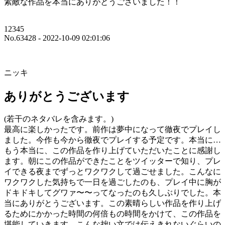
素敵な作品を本当にありがとうございました！！
12345
No.63428 - 2022-10-09 02:01:06
ニッキ
ありがとうございます
(若干のネタバレを含みます。)
最高に楽しかったです。前作は夢中になって徹夜でプレイし
ました。今作も今から徹夜でプレイする予定です。本当に…
もう本当に、この作品を作り上げていただいたことに感謝し
ます。朝にこの作品ができたことをツイッターで知り、プレ
イできる夜までずっとワクワクして過ごせました。こんなに
ワクワクした気持ちで一日を過ごしたのも、プレイ中に胸が
ドキドキしてグワァ〜〜ってなったのも久しぶりでした。本
当にありがとうございます。この素晴らしい作品を作り上げ
るためにかかった時間の何倍もの時間をかけて、この作品を
堪能していきます。こんな拙い文では伝えきれないぐらいの