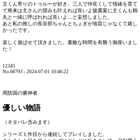
主くん寄りのトゥルーが好き。三人で仲良くして情緒を育て
て将来は主さんの望みも叶えれば良いよ披露宴に主くんも鶴
丸と一緒に呼ばれれば良いよ…と妄想しました。
あと私の推しの長谷部ちゃんとちょぎが地雷じゃなくて嬉し
かったです。
楽しく遊ばせて頂きました。素敵な時間を有難う御座いまし
た！
12345
No.68793 - 2024-07-01 10:46:22
周防国の審神者
優しい物語
（ネタバレ含みます）
シリーズ１作目から連続してプレイしました。