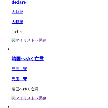
declare
人類派
人類派
declare
靖国へゆく亡霊
児玉 守
児玉 守
靖国へゆく亡霊