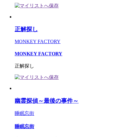
正解探し
MONKEY FACTORY
MONKEY FACTORY
正解探し
幽霊探偵～最後の事件～
睡眠忘街
睡眠忘街