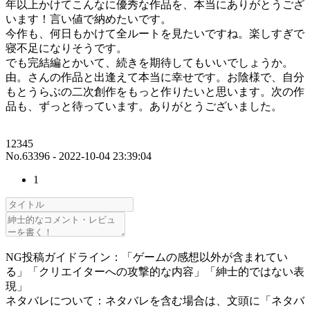
年以上かけてこんなに優秀な作品を、本当にありがとうござ
います！言い値で納めたいです。
今作も、何日もかけて全ルートを見たいですね。楽しすぎで
寝不足になりそうです。
でも完結編とかいて、続きを期待してもいいでしょうか。
由。さんの作品と出逢えて本当に幸せです。お陰様で、自分
もとうらぶの二次創作をもっと作りたいと思います。次の作
品も、ずっと待っています。ありがとうございました。
12345
No.63396 - 2022-10-04 23:39:04
1
NG投稿ガイドライン：「ゲームの感想以外が含まれてい
る」「クリエイターへの攻撃的な内容」「紳士的ではない表
現」
ネタバレについて：ネタバレを含む場合は、文頭に「ネタバ