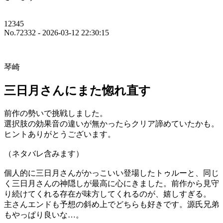
12345
No.72332 - 2026-03-12 22:30:15
琴崎
三日月さんにまた惚れ直す
前作の勢いで挑戦しました。
選択肢の効果音の違いが無かったらクリア諦めていたかも。
ヒントありがとうございます。
（ネタバレ含みます）
個人的に三日月さんがかっこいい登場したトゥルーと、同じ
く三日月さんの神隠しが最高に心にきました。前作から見守
り続けてくれる存在が味方してくれるのが、嬉しすぎる。
主さんエンドも予想の斜め上でどちらも好きです。源氏兄弟
もやっぱり良いな…。