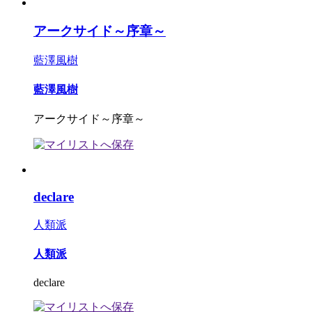
アークサイド～序章～
藍澤風樹
藍澤風樹
アークサイド～序章～
declare
人類派
人類派
declare