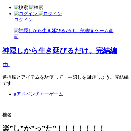
ログイン
神隠しから生き延びるだけ。完結編
由。
選択肢とアイテムを駆使して、神隠しを回避しよう。完結編
です
#アドベンチャーゲーム
椎名
楽”し”か”っ”た”！！！！！！！