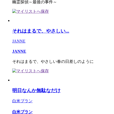
幽霊探偵～最後の事件～
それはまるで、やさしい...
JANNE
JANNE
それはまるで、やさしい春の日差しのように
明日なんか無駄なだけ
白米ブラン
白米ブラン