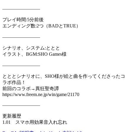
――――――――
プレイ時間:5分前後
エンディング数:2つ（BADとTRUE）
――――――――
シナリオ、システム:ととと
イラスト、BGM:SHO Games様
――――――――
とととシナリオに、SHO様が絵と曲を作ってくださったコ
ラボ作品！
前回のコラボ→異狂聖奇譚
https://www.freem.ne.jp/win/game/21170
――――――――
更新履歴
1.01 スマホ用効果音入れ忘れ