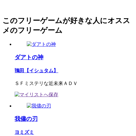
このフリーゲームが好きな人にオスス
メのフリーゲーム
ダアトの神
鴇田【イシュタム】
ＳＦミステリな近未来ＡＤＶ
我儘の刃
ヨミズミ