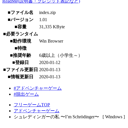
ReadMe(説明書・クレジット表記など)
■ファイル名
index.zip
■バージョン
1.01
■容量
31,335 KByte
■必要ランタイム
■動作環境
Win Browser
■特徴
■推奨年齢
6歳以上（小学生～）
■登録日
2020-01-12
■ファイル更新日
2020-01-13
■情報更新日
2020-01-13
#アドベンチャーゲーム
#脱出ゲーム
フリーゲームTOP
アドベンチャーゲーム
シュレディンガーの私 〜I’m Schrödinger〜 [ Windows ]