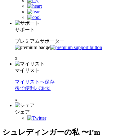
サポート
プレミアムサポーター
x
マイリスト
マイリストへ保存
後で便利♪ Click!
x
シェア
シュレディンガーの私 〜I’m