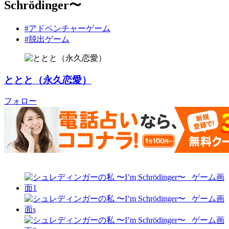
Schrödinger〜
#アドベンチャーゲーム
#脱出ゲーム
ととと（永久恋愛）
フォロー