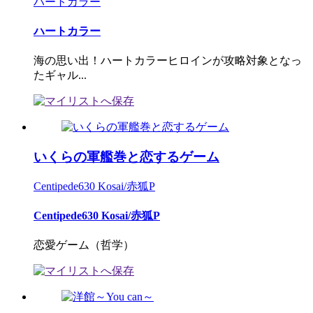
ハートカラー
ハートカラー
海の思い出！ハートカラーヒロインが攻略対象となっ
たギャル...
いくらの軍艦巻と恋するゲーム
Centipede630 Kosai/赤狐P
Centipede630 Kosai/赤狐P
恋愛ゲーム（哲学）