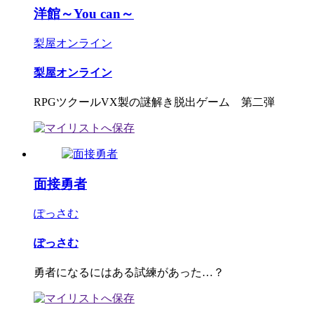
洋館～You can～
梨屋オンライン
梨屋オンライン
RPGツクールVX製の謎解き脱出ゲーム 第二弾
面接勇者
ぽっさむ
ぽっさむ
勇者になるにはある試練があった…？