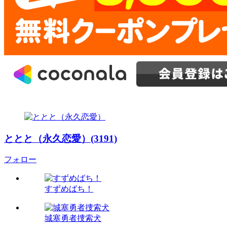
ととと（永久恋愛）(3191)
フォロー
すずめばち！
城塞勇者捜索犬