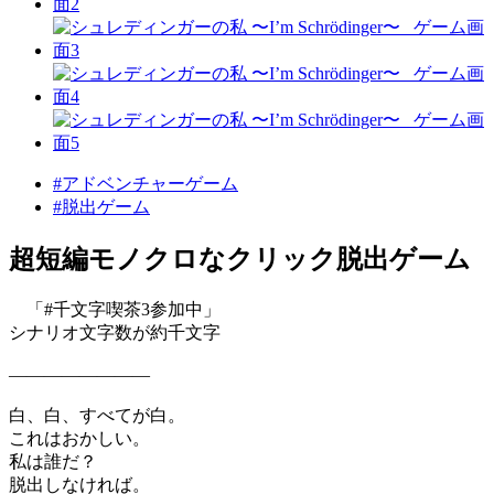
#アドベンチャーゲーム
#脱出ゲーム
超短編モノクロなクリック脱出ゲーム
「#千文字喫茶3参加中」
シナリオ文字数が約千文字
――――――――
白、白、すべてが白。
これはおかしい。
私は誰だ？
脱出しなければ。