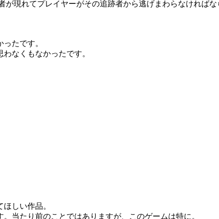
跡者が現れてプレイヤーがその追跡者から逃げまわらなければな
かったです。
思わなくもなかったです。
てほしい作品。
す。当たり前のことではありますが、このゲームは特に。