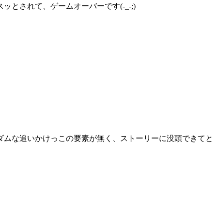
されて、ゲームオーバーです(-_-;)
ダムな追いかけっこの要素が無く、ストーリーに没頭できてと