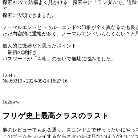
探索ADVで結構よく見かける、探索中に「ランダムで」追
す。
探索に没頭できました。
ノーマルエンドとトゥルーエンドの印象が全く異なるのも良
ただ内容的に重複が多く、ノーマルエンドいらなくない？と
個人的に微妙だと思ったポイント
・最初の謎解き
パスワードが「４桁」のせいで無駄に悩みました。
12345
No.69319 - 2024-09-24 16:27:16
1q2qww
フリゲ史上最高クラスのラスト
他のレビューでもある通り、真エンドまでぜっったいにやっ
このゲームをプレイするならネタバレは見ないほうがいいで