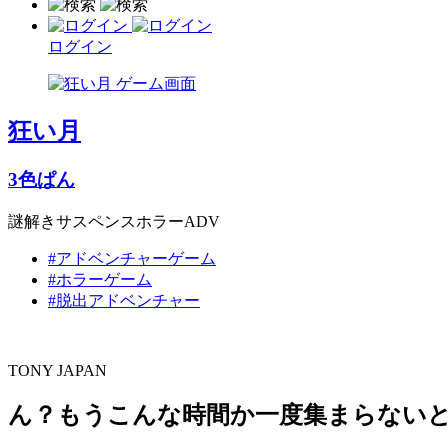
ログイン
狂い月
3色ぱん
謎解きサスペンスホラーADV
#アドベンチャーゲーム
#ホラーゲーム
#脱出アドベンチャー
TONY JAPAN
ん？もうこんな時間か一度集まらないと……