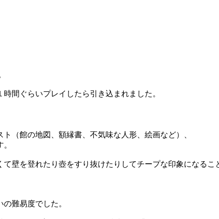
。
。
１時間ぐらいプレイしたら引き込まれました。
スト（館の地図、額縁書、不気味な人形、絵画など）、
す。
くて壁を登れたり壺をすり抜けたりしてチープな印象になるこ
いの難易度でした。