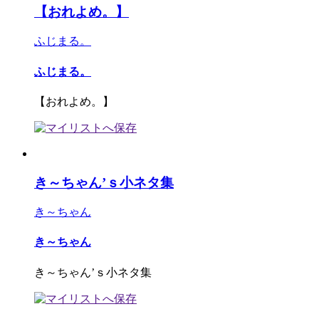
【おれよめ。】
ふじまる。
ふじまる。
【おれよめ。】
き～ちゃん’ｓ小ネタ集
き～ちゃん
き～ちゃん
き～ちゃん’ｓ小ネタ集