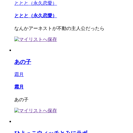
ととと（永久恋愛）
ととと（永久恋愛）
なんかアーネストが不動の主人公だったら
あの子
霜月
霜月
あの子