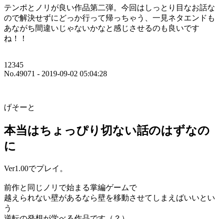
テンポとノリが良い作品第二弾。今回はしっとり目なお話な
ので解決せずにどっか行って帰っちゃう、一見ネタエンドも
あながち間違いじゃないかなと感じさせるのも良いです
ね！！
12345
No.49071 - 2019-09-02 05:04:28
げそーと
本当はちょっぴり切ない話のはずなの
に
Ver1.00でプレイ。
前作と同じノリで始まる掌編ゲームで
越えられない壁があるなら壁を移動させてしまえばいいとい
う
逆転の発想が学べる作品です（？）