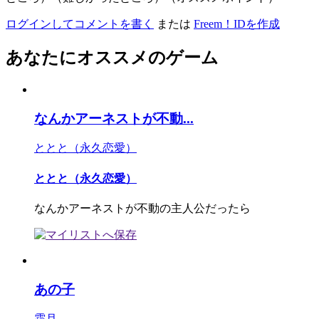
ログインしてコメントを書く
または
Freem！IDを作成
あなたにオススメのゲーム
なんかアーネストが不動...
ととと（永久恋愛）
ととと（永久恋愛）
なんかアーネストが不動の主人公だったら
あの子
霜月