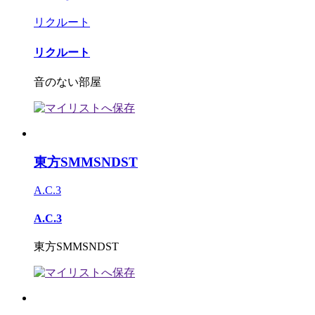
リクルート
リクルート
音のない部屋
東方SMMSNDST
A.C.3
A.C.3
東方SMMSNDST