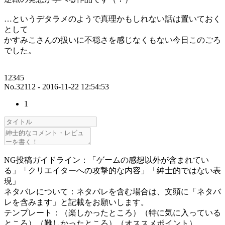
…というデタラメのようで真理かもしれない話は置いておく
として
かすみこさんの扱いに不穏さを感じなくもない今日このごろ
でした。
12345
No.32112 - 2016-11-22 12:54:53
1
NG投稿ガイドライン：「ゲームの感想以外が含まれてい
る」「クリエイターへの攻撃的な内容」「紳士的ではない表
現」
ネタバレについて：ネタバレを含む場合は、文頭に「ネタバ
レを含みます」と記載をお願いします。
テンプレート：（楽しかったところ）（特に気に入っている
ところ）（難しかったところ）（オススメポイント）