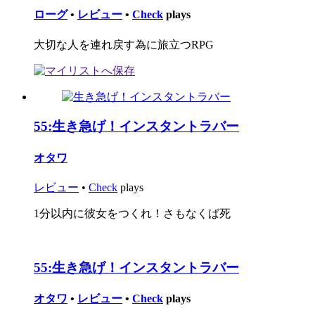
ローグ
•
レビュー
•
Check
plays
大切な人を連れ戻す為に旅立つRPG
55:
生き急げ！インスタントラバー
オタワ
レビュー
•
Check
plays
1分以内に彼女をつくれ！さもなくば死
55:
生き急げ！インスタントラバー
オタワ
•
レビュー
•
Check
plays