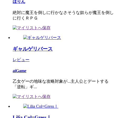
ほりん
絶対に魔王を倒しに行かなさそうな奴らが魔王を倒し
に行くＲＰＧ
ギャルゲリバース
レビュー
aiGame
乙女ゲーの地味な攻略対象が...主人公とデートする
「逆転」ギ...
Lilia Col=GressⅠ