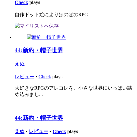
Check
plays
自作ドット絵によりほのぼのRPG
44:
新約・帽子世界
えぬ
レビュー
•
Check
plays
大好きなRPGのアレコレを、小さな世界にいっぱい詰
め込みまし...
44:
新約・帽子世界
えぬ
•
レビュー
•
Check
plays