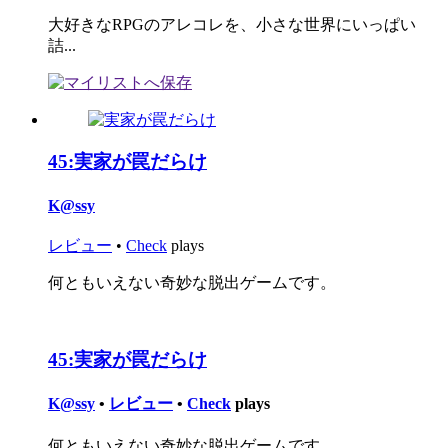
大好きなRPGのアレコレを、小さな世界にいっぱい
詰...
45:
実家が罠だらけ
K@ssy
レビュー
•
Check
plays
何ともいえない奇妙な脱出ゲームです。
45:
実家が罠だらけ
K@ssy
•
レビュー
•
Check
plays
何ともいえない奇妙な脱出ゲームです。