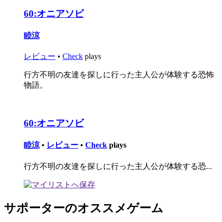
60:
オニアソビ
睦涼
レビュー
•
Check
plays
行方不明の友達を探しに行った主人公が体験する恐怖
物語。
60:
オニアソビ
睦涼
•
レビュー
•
Check
plays
行方不明の友達を探しに行った主人公が体験する恐...
サポーターのオススメゲーム