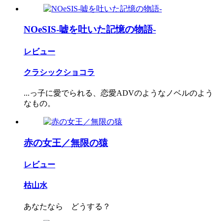
NOeSIS-嘘を吐いた記憶の物語-
レビュー
クラシックショコラ
...っ子に愛でられる、恋愛ADVのようなノベルのよう
なもの。
赤の女王／無限の猿
レビュー
枯山水
あなたなら どうする？