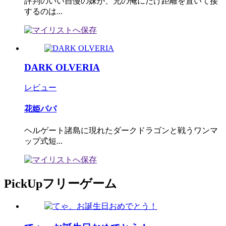
評判のいい自慢の妹が、兄の俺にだけ距離を置いて接
するのは...
DARK OLVERIA
レビュー
花姫パパ
ヘルゲート諸島に現れたダークドラゴンと戦うワンマ
ップ式短...
PickUpフリーゲーム