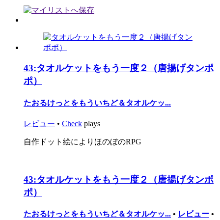
43:
タオルケットをもう一度２（唐揚げタンポ
ポ）
たおるけっとをもういちど＆タオルケッ...
レビュー
•
Check
plays
自作ドット絵によりほのぼのRPG
43:
タオルケットをもう一度２（唐揚げタンポ
ポ）
たおるけっとをもういちど＆タオルケッ...
•
レビュー
•