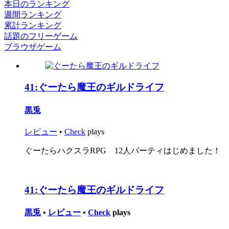
本日のランキング
週間ランキング
累計ランキング
話題のフリーゲーム
ブラウザゲーム
41:
ぐーたら魔王のギルドライフ
黒兎
レビュー
•
Check
plays
ぐーたらハクスラRPG 12人パーティはじめました！
41:
ぐーたら魔王のギルドライフ
黒兎
•
レビュー
•
Check
plays