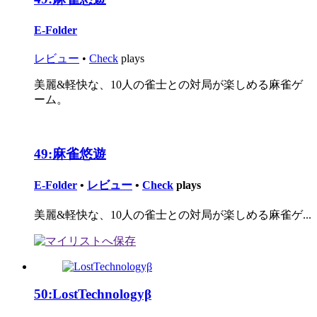
E-Folder
レビュー
•
Check
plays
美麗&軽快な、10人の雀士との対局が楽しめる麻雀ゲ
ーム。
49:
麻雀悠遊
E-Folder
•
レビュー
•
Check
plays
美麗&軽快な、10人の雀士との対局が楽しめる麻雀ゲ...
50:
LostTechnologyβ