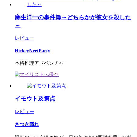
麻生洋一の事件簿～どちらかが彼女を殺した
～
レビュー
HickeyNeetParty
本格推理アドベンチャー
イモウト及第点
レビュー
さつき晴れ