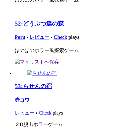
52:
どうぶつ達の森
Poru
•
レビュー
•
Check
plays
ほのぼのホラー風探索ゲーム
53:
らせんの宿
赤コワ
レビュー
•
Check
plays
２D脱出ホラーゲーム