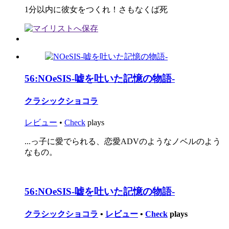
1分以内に彼女をつくれ！さもなくば死
56:
NOeSIS-嘘を吐いた記憶の物語-
クラシックショコラ
レビュー
•
Check
plays
...っ子に愛でられる、恋愛ADVのようなノベルのよう
なもの。
56:
NOeSIS-嘘を吐いた記憶の物語-
クラシックショコラ
•
レビュー
•
Check
plays