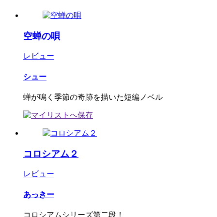
空蝉の唄
レビュー
シュー
蝉が鳴く季節の奇跡を描いた短編ノベル
コロシアム２
レビュー
あっきー
コロシアムシリーズ第二段！