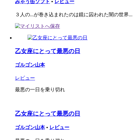
みゃう缶ソフト
•
レビュー
３人の...が巻き込まれたのは鏡に囚われた闇の世界...
乙女座にとって最悪の日
ゴルゴン山本
レビュー
最悪の一日を乗り切れ
乙女座にとって最悪の日
ゴルゴン山本
•
レビュー