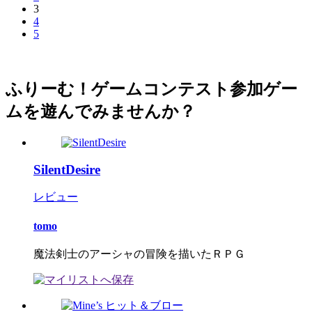
3
4
5
ふりーむ！ゲームコンテスト参加ゲー
ムを遊んでみませんか？
SilentDesire
レビュー
tomo
魔法剣士のアーシャの冒険を描いたＲＰＧ