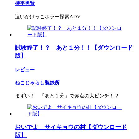
持平勇賢
追いかけっこホラー探索ADV
試験終了！？ あと１分！！【ダウンロード
版】
レビュー
ねこじゃらし製鉄所
まずい！ 「あと１分」で赤点の大ピンチ！？
おいでよ サイキョウの村【ダウンロード
版】