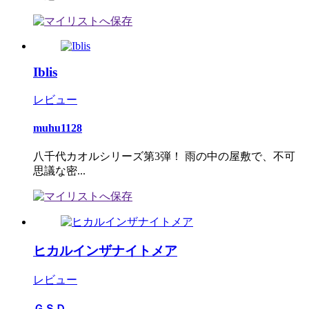
Iblis
レビュー
muhu1128
八千代カオルシリーズ第3弾！ 雨の中の屋敷で、不可
思議な密...
ヒカルインザナイトメア
レビュー
ＧＳＤ