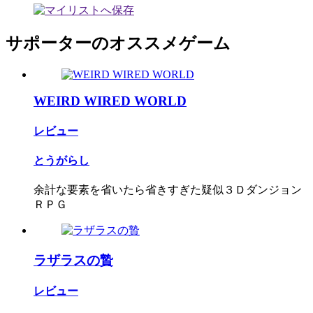
サポーターのオススメゲーム
WEIRD WIRED WORLD
レビュー
とうがらし
余計な要素を省いたら省きすぎた疑似３Ｄダンジョン
ＲＰＧ
ラザラスの贄
レビュー