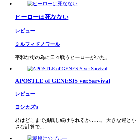
ヒーローは死なない
レビュー
ミルフィドノワール
平和な街の為に日々戦うヒーローがいた。
APOSTLE of GENESIS ver.Sarvival
レビュー
ヨシカズ's
君はどこまで挑戦し続けられるか……。 大きな運と小
さな計算で...