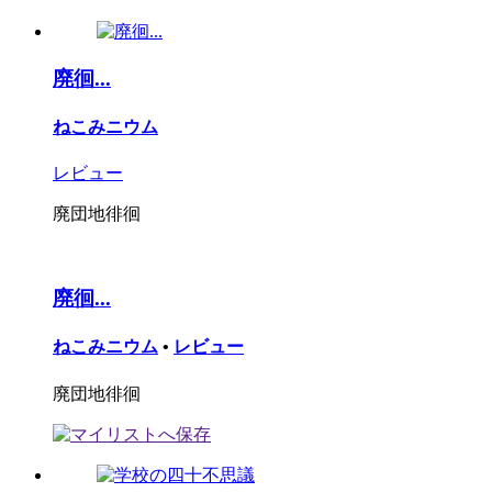
廃徊...
ねこみニウム
レビュー
廃団地徘徊
廃徊...
ねこみニウム
•
レビュー
廃団地徘徊