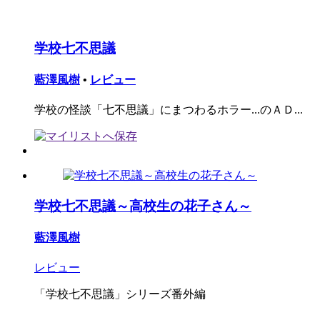
学校七不思議
藍澤風樹
•
レビュー
学校の怪談「七不思議」にまつわるホラー...のＡＤ...
学校七不思議～高校生の花子さん～
藍澤風樹
レビュー
「学校七不思議」シリーズ番外編