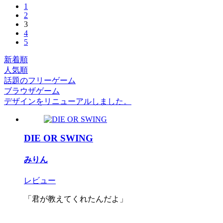
1
2
3
4
5
新着順
人気順
話題のフリーゲーム
ブラウザゲーム
デザインをリニューアルしました。
DIE OR SWING
みりん
レビュー
「君が教えてくれたんだよ」