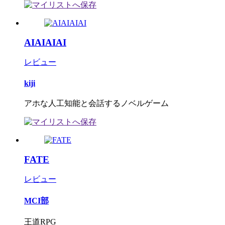
AIAIAIAI
レビュー
kiji
アホな人工知能と会話するノベルゲーム
FATE
レビュー
MCI部
王道RPG