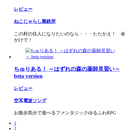
レビュー
ねこじゃらし製鉄所
この村の住人になりたいのなら・・・たたかえ！ 命
がけで！
ちゅりある！ ～はずれの森の薬師見習い～
beta version
レビュー
空耳電波ソング
お散歩気分で遊べるファンタジックゆるふわRPG
1
2