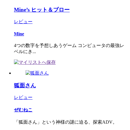
Mine’s ヒット＆ブロー
レビュー
Mine
4つの数字を予想しあうゲーム コンピュータの最強レ
ベルにき...
狐面さん
レビュー
ぜむねこ
「狐面さん」という神様の謎に迫る、探索ADV。