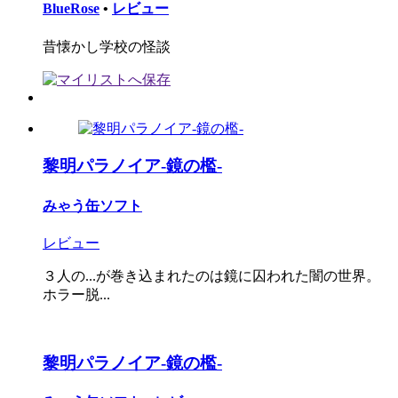
BlueRose
•
レビュー
昔懐かし学校の怪談
黎明パラノイア-鏡の檻-
みゃう缶ソフト
レビュー
３人の...が巻き込まれたのは鏡に囚われた闇の世界。
ホラー脱...
黎明パラノイア-鏡の檻-