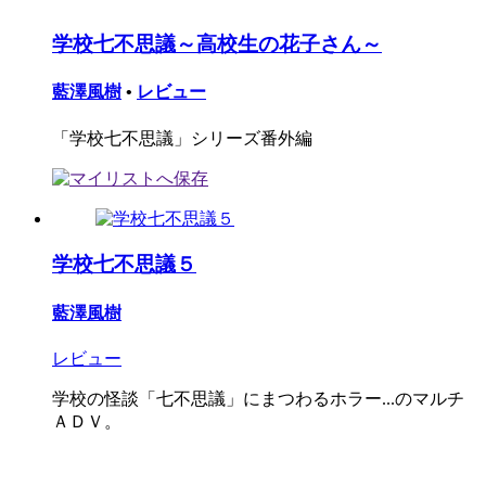
学校七不思議～高校生の花子さん～
藍澤風樹
•
レビュー
「学校七不思議」シリーズ番外編
学校七不思議５
藍澤風樹
レビュー
学校の怪談「七不思議」にまつわるホラー...のマルチ
ＡＤＶ。