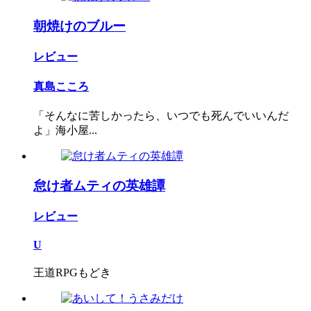
朝焼けのブルー
レビュー
真島こころ
「そんなに苦しかったら、いつでも死んでいいんだ
よ」海小屋...
怠け者ムティの英雄譚
レビュー
U
王道RPGもどき