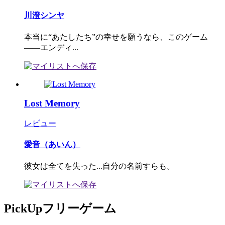
川澄シンヤ
本当に“あたしたち”の幸せを願うなら、このゲーム
――エンディ...
Lost Memory
レビュー
愛音（あいん）
彼女は全てを失った...自分の名前すらも。
PickUpフリーゲーム