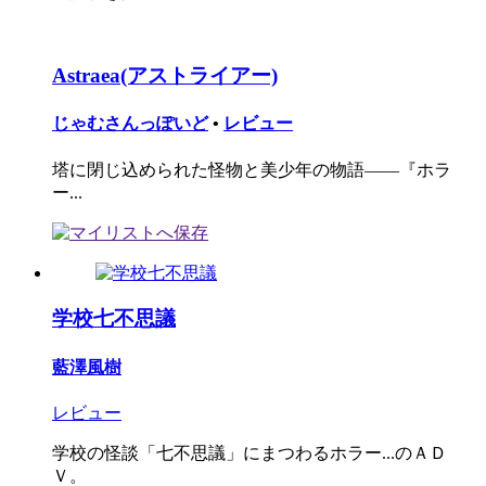
Astraea(アストライアー)
じゃむさんっぽいど
•
レビュー
塔に閉じ込められた怪物と美少年の物語――『ホラ
ー...
学校七不思議
藍澤風樹
レビュー
学校の怪談「七不思議」にまつわるホラー...のＡＤ
Ｖ。