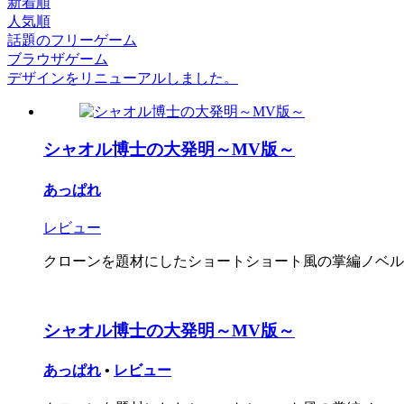
新着順
人気順
話題のフリーゲーム
ブラウザゲーム
デザインをリニューアルしました。
シャオル博士の大発明～MV版～
あっぱれ
レビュー
クローンを題材にしたショートショート風の掌編ノベルの
シャオル博士の大発明～MV版～
あっぱれ
•
レビュー