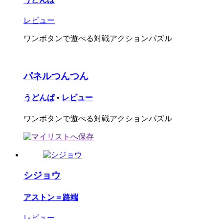
レビュー
ワンボタンで遊べる対戦アクションパズル
パネルつんつん
うどんぱ
•
レビュー
ワンボタンで遊べる対戦アクションパズル
シジョウ
アストン＝路端
レビュー