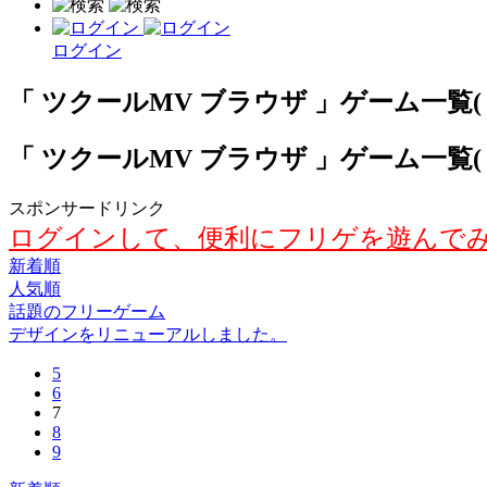
ログイン
「 ツクールMV ブラウザ 」ゲーム一覧( 新
「 ツクールMV ブラウザ 」ゲーム一覧( 新
スポンサードリンク
ログインして、便利にフリゲを遊んで
新着順
人気順
話題のフリーゲーム
デザインをリニューアルしました。
5
6
7
8
9