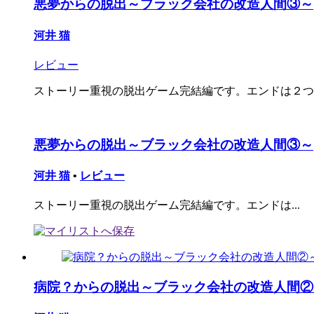
悪夢からの脱出～ブラック会社の改造人間③～
河井 猫
レビュー
ストーリー重視の脱出ゲーム完結編です。エンドは２つ
悪夢からの脱出～ブラック会社の改造人間③～
河井 猫
•
レビュー
ストーリー重視の脱出ゲーム完結編です。エンドは...
病院？からの脱出～ブラック会社の改造人間②