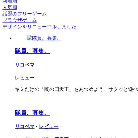
新着順
人気順
話題のフリーゲーム
ブラウザゲーム
デザインをリニューアルしました。
隊員、募集。
リコペマ
レビュー
キミだけの「闇の四天王」をあつめよう！サクッと遊べて
隊員、募集。
リコペマ
•
レビュー