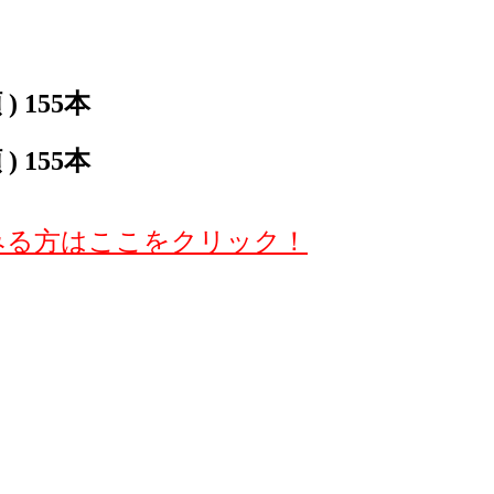
 155本
 155本
みる方はここをクリック！