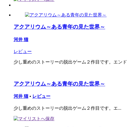
アクアリウム～ある青年の見た世界～
河井 猫
レビュー
少し重めのストーリーの脱出ゲーム２作目です。エンド
アクアリウム～ある青年の見た世界～
河井 猫
•
レビュー
少し重めのストーリーの脱出ゲーム２作目です。エ...