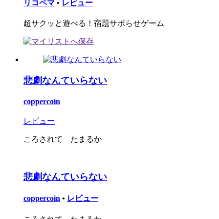
リコペマ
•
レビュー
超サクッと遊べる！宿題サボらせゲーム
悲劇なんていらない
coppercoin
レビュー
ころされて たまるか
悲劇なんていらない
coppercoin
•
レビュー