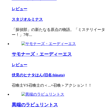
レビュー
スタジオルミナス
「探偵部」の新たなる原点の物語。「ミステリイータ
ー！」7年...
サモナーズ・エーディーエス
レビュー
伏見のヒナタはん(旧名:hinata)
召喚士VS召喚士の＜...×召喚＞アクション！！
異端のラビュリントス