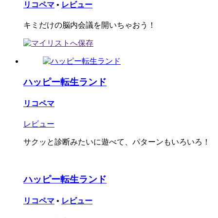
リコペマ
•
レビュー
キミだけの脳内会議を開いちゃおう！
ハッピー転生ランド
リコペマ
レビュー
サクッと診断みたいに遊べて、パターンもいろいろ！
ハッピー転生ランド
リコペマ
•
レビュー