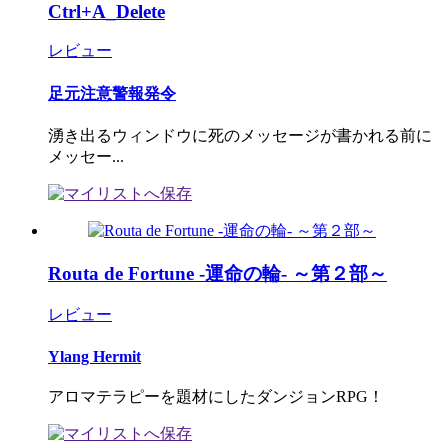
Ctrl+A_Delete
レビュー
足元注意警報発令
湧き出るウィンドウに死のメッセージが書かれる前に
メッセー...
Routa de Fortune -運命の輪- ～第２部～
レビュー
Ylang Hermit
アロマテラピーを題材にしたダンジョンRPG！