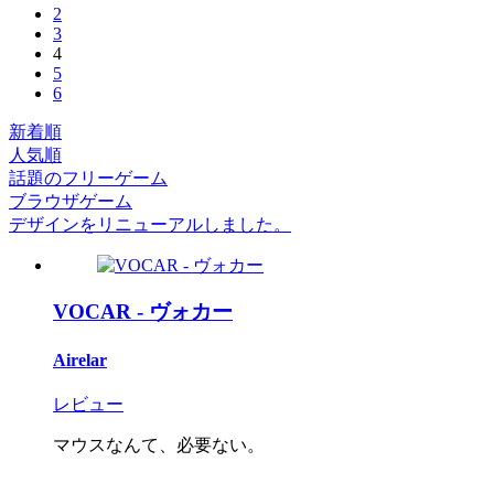
2
3
4
5
6
新着順
人気順
話題のフリーゲーム
ブラウザゲーム
デザインをリニューアルしました。
VOCAR - ヴォカー
Airelar
レビュー
マウスなんて、必要ない。