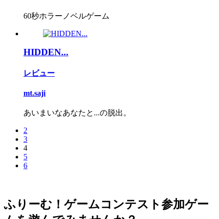
60秒ホラーノベルゲーム
HIDDEN...
レビュー
mt.saji
あいまいなあなたと...の脱出。
2
3
4
5
6
ふりーむ！ゲームコンテスト参加ゲー