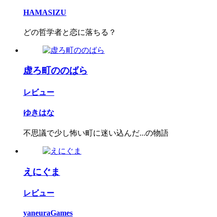
HAMASIZU
どの哲学者と恋に落ちる？
虚ろ町ののばら
レビュー
ゆきはな
不思議で少し怖い町に迷い込んだ...の物語
えにぐま
レビュー
yaneuraGames