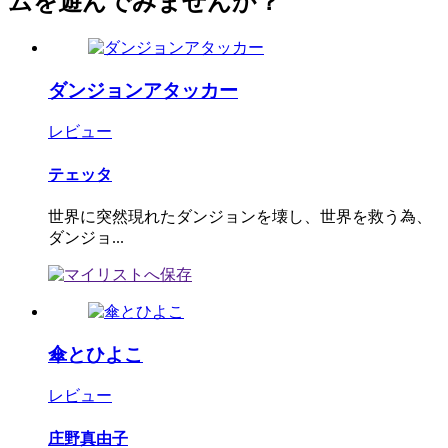
ムを遊んでみませんか？
ダンジョンアタッカー
レビュー
テェッタ
世界に突然現れたダンジョンを壊し、世界を救う為、
ダンジョ...
傘とひよこ
レビュー
庄野真由子