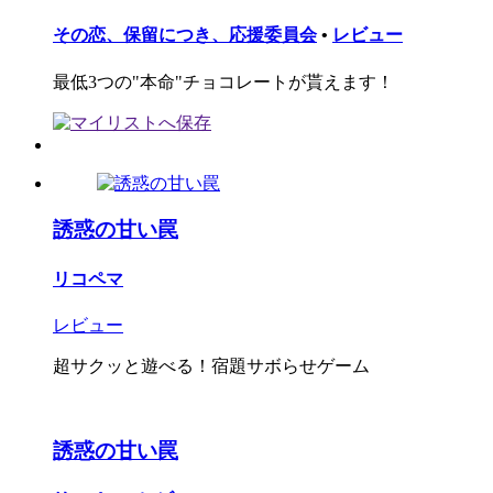
その恋、保留につき、応援委員会
•
レビュー
最低3つの"本命"チョコレートが貰えます！
誘惑の甘い罠
リコペマ
レビュー
超サクッと遊べる！宿題サボらせゲーム
誘惑の甘い罠