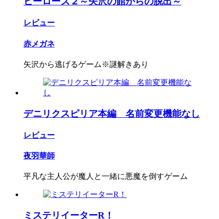
ヒーローズ２～矢沢の館からの脱出～
レビュー
赤メガネ
矢沢から逃げるゲーム※謎解きあり
デニリクスピリア本編 名前変更機能なし
レビュー
夜羽華師
平凡な主人公が魔人と一緒に悪魔を倒すゲーム
ミステリイーターR！