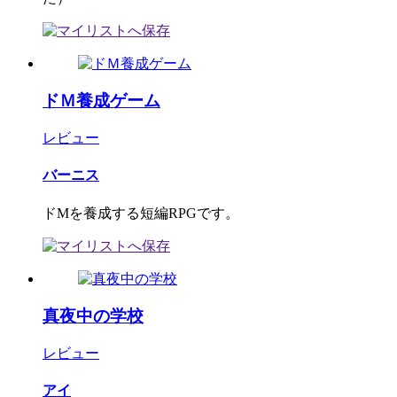
ドＭ養成ゲーム
レビュー
バーニス
ドMを養成する短編RPGです。
真夜中の学校
レビュー
アイ