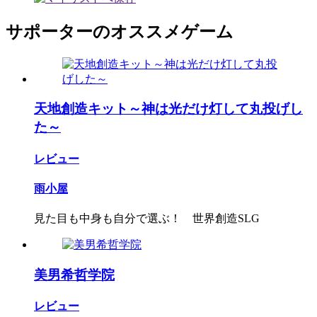
サポーターのオススメゲーム
天地創造キット～神は光だけ灯して丸投げし
た～
レビュー
雨小屋
見た目も中身も自分で選ぶ！ 世界創造SLG
美男希哲学院
レビュー