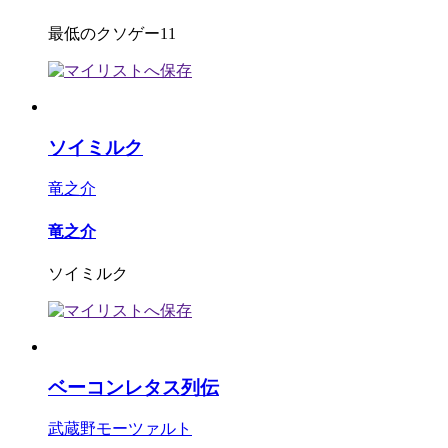
最低のクソゲー11
ソイミルク
竜之介
竜之介
ソイミルク
ベーコンレタス列伝
武蔵野モーツァルト