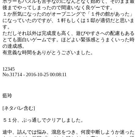
ホラーもパズルも苦手なのになんとなく始めて、そのまま最
後までやってしまったので間違いなく良ゲーです。
１か所気になったのがオープニングで「１件の館があった」
になっていたのですが、１軒もしくは１邸が適切だと思いま
す。
ただしそれ以外は完成度も高く、遊びやすさへの配慮もある
とても面白いゲームです。ほどよい緊張感とうまくいった時
の達成感。
有意義な時間をありがとうございました。
12345
No.31714 - 2016-10-25 00:08:11
藍玲
[ネタバレ含む]
５１分、ぶっ通しでクリアしました。
途中、詰んでは悩み、溜息をつき、何度中断しようか迷った