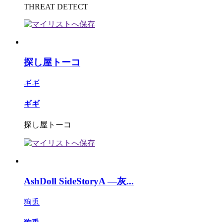
THREAT DETECT
探し屋トーコ
ギギ
ギギ
探し屋トーコ
AshDoll SideStoryA ―灰...
狗兎