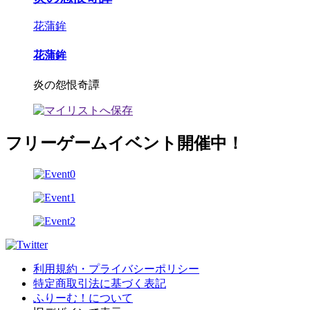
花蒲鉾
花蒲鉾
炎の怨恨奇譚
フリーゲームイベント開催中！
利用規約・プライバシーポリシー
特定商取引法に基づく表記
ふりーむ！について