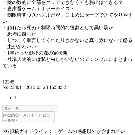
・鍵の数的に全部をクリアできなくても脱出はできる？
・倉庫番ゲーム＋ホラーテイスト
・制限時間つきパズルだが、こまめにセーブできてやりやす
い
・触れたら死ぬ＋制限時間的な役割として黒い駒が
恐怖に感じた
・しつこく助言してくれたりきかないと真っ赤になって怒る
虫がかわいい
・1年たった動物の森の家状態
・登場人物的には私と虫しかいないのでシンプルにまとまっ
ている
12345
No.23301 - 2015-03-23 16:58:52
1
NG投稿ガイドライン：「ゲームの感想以外が含まれてい