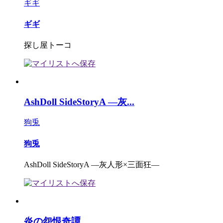
ギギ
ギギ
探し屋トーコ
AshDoll SideStoryA ―灰...
狗兎
狗兎
AshDoll SideStoryA ―灰人形×三面狂―
炎の怨恨奇譚