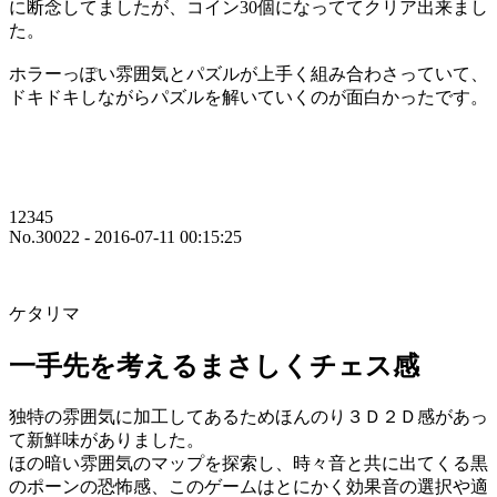
に断念してましたが、コイン30個になっててクリア出来まし
た。
ホラーっぽい雰囲気とパズルが上手く組み合わさっていて、
ドキドキしながらパズルを解いていくのが面白かったです。
12345
No.30022 - 2016-07-11 00:15:25
ケタリマ
一手先を考えるまさしくチェス感
独特の雰囲気に加工してあるためほんのり３Ｄ２Ｄ感があっ
て新鮮味がありました。
ほの暗い雰囲気のマップを探索し、時々音と共に出てくる黒
のポーンの恐怖感、このゲームはとにかく効果音の選択や適