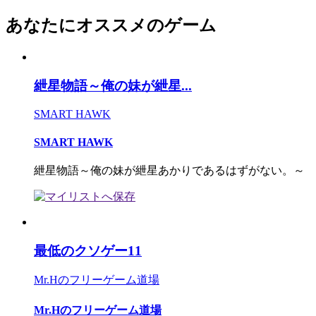
あなたにオススメのゲーム
紲星物語～俺の妹が紲星...
SMART HAWK
SMART HAWK
紲星物語～俺の妹が紲星あかりであるはずがない。～
最低のクソゲー11
Mr.Hのフリーゲーム道場
Mr.Hのフリーゲーム道場