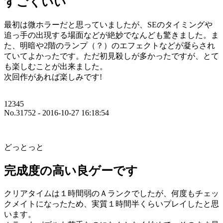
すごくいい
最初は微ホラーだと思っていましたが、SEのタイミングや
追っ手の出現する場面などが絶妙でなんども驚きました。ま
た、明暗や2階のランプ（？）のエフェクトなどが凝らされ
ていてよかったです。ただ初見殺しが多かったですが、とて
も楽しむことが出来ました。
次回作があれば楽しみです!
12345
No.31752 - 2016-10-27 16:18:54
どっとっと
完成度の高い良ゲーです
クリアタイムは１時間弱のＡランクでしたが、何度もチェッ
クメイトになったため、実質１時間半くらいプレイしたと思
います。