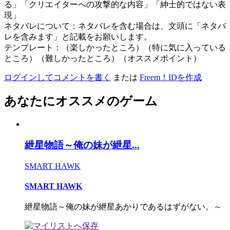
る」「クリエイターへの攻撃的な内容」「紳士的ではない表
現」
ネタバレについて：ネタバレを含む場合は、文頭に「ネタバ
レを含みます」と記載をお願いします。
テンプレート：（楽しかったところ）（特に気に入っている
ところ）（難しかったところ）（オススメポイント）
ログインしてコメントを書く
または
Freem！IDを作成
あなたにオススメのゲーム
紲星物語～俺の妹が紲星...
SMART HAWK
SMART HAWK
紲星物語～俺の妹が紲星あかりであるはずがない。～