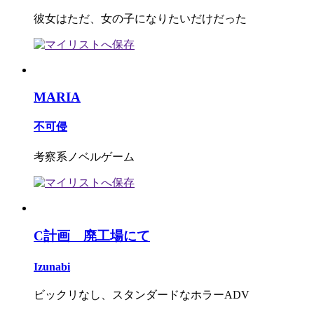
彼女はただ、女の子になりたいだけだった
MARIA
不可侵
考察系ノベルゲーム
C計画 廃工場にて
Izunabi
ビックリなし、スタンダードなホラーADV