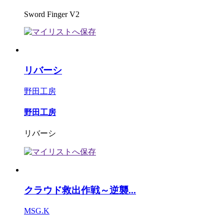
Sword Finger V2
リバーシ
野田工房
野田工房
リバーシ
クラウド救出作戦～逆襲...
MSG.K