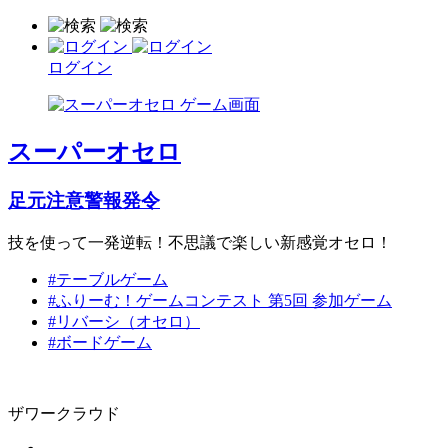
ログイン
スーパーオセロ
足元注意警報発令
技を使って一発逆転！不思議で楽しい新感覚オセロ！
#テーブルゲーム
#ふりーむ！ゲームコンテスト 第5回 参加ゲーム
#リバーシ（オセロ）
#ボードゲーム
ザワークラウド