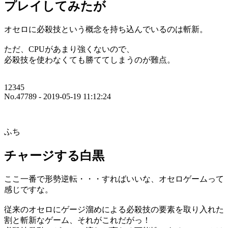
プレイしてみたが
オセロに必殺技という概念を持ち込んでいるのは斬新。
ただ、CPUがあまり強くないので、
必殺技を使わなくても勝ててしまうのが難点。
12345
No.47789 - 2019-05-19 11:12:24
ふち
チャージする白黒
ここ一番で形勢逆転・・・すればいいな、オセロゲームって
感じですな。
従来のオセロにゲージ溜めによる必殺技の要素を取り入れた
割と斬新なゲーム、それがこれだがっ！