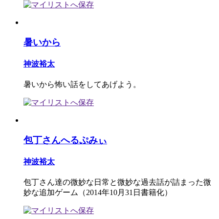
暑いから
神波裕太
暑いから怖い話をしてあげよう。
包丁さんへるぷみぃ
神波裕太
包丁さん達の微妙な日常と微妙な過去話が詰まった微
妙な追加ゲーム（2014年10月31日書籍化）