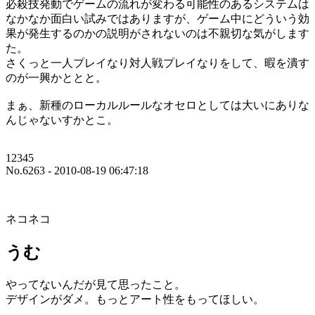
必殺技発動でゲームの流れが変わる可能性のあるシステムは
なかなか面白い試みではありますが、ゲーム中にどういう効
果が発生するのかの説明がされないのは不親切な気がします
た。
さくっと一人プレイなり対人戦プレイなりをして、暇を潰す
のが一興かととと。
まぁ、新種のローカルルールなオセロとしては大いにありな
んじゃないすかとこ。
12345
No.6263 - 2010-08-19 06:47:18
ネコネコ
うむ
やってないんだが見て思ったこと。
デザインがダメ。もっとアート性をもってほしい。