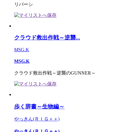
リバーシ
クラウド救出作戦～逆襲...
MSG.K
MSG.K
クラウド救出作戦～逆襲のGUNNER～
歩く辞書～生物編～
やっきん(ＲＩＧ＋＋)
やっきん(ＲＩＧ＋＋)