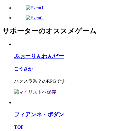
サポーターのオススメゲーム
ふぉーりんわんだー
こうさか
ハクスラ系？のRPGです
フィアンネ・ボダン
TOF