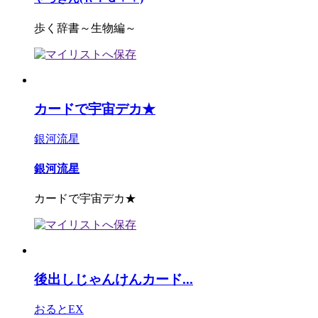
歩く辞書～生物編～
カードで宇宙デカ★
銀河流星
銀河流星
カードで宇宙デカ★
後出しじゃんけんカード...
おるとEX