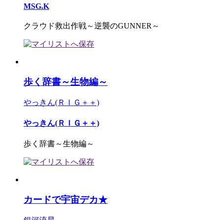
MSG.K
クラウド救出作戦～逆襲のGUNNER～
歩く辞書～生物編～
やっきん(ＲＩＧ＋＋)
やっきん(ＲＩＧ＋＋)
歩く辞書～生物編～
カードで宇宙デカ★