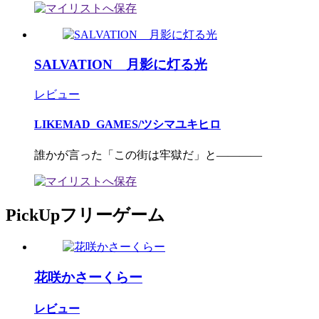
SALVATION 月影に灯る光
レビュー
LIKEMAD_GAMES/ツシマユキヒロ
誰かが言った「この街は牢獄だ」と――――
PickUpフリーゲーム
花咲かさーくらー
レビュー