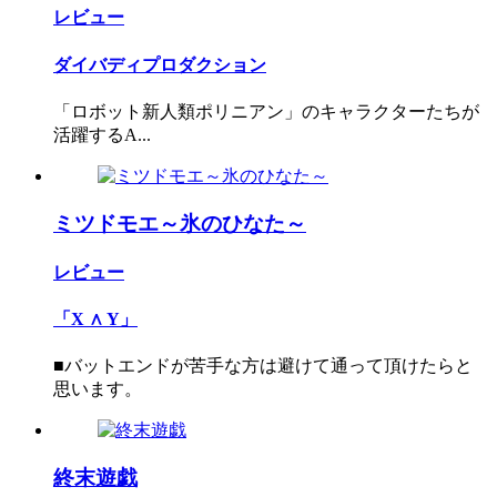
レビュー
ダイバディプロダクション
「ロボット新人類ポリニアン」のキャラクターたちが
活躍するA...
ミツドモエ～氷のひなた～
レビュー
「X ∧ Y」
■バットエンドが苦手な方は避けて通って頂けたらと
思います。
終末遊戯