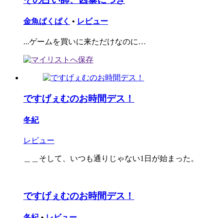
金魚ぱくぱく
•
レビュー
...ゲームを買いに来ただけなのに…
ですげぇむのお時間デス！
冬紀
レビュー
＿＿そして、いつも通りじゃない1日が始まった。
ですげぇむのお時間デス！
冬紀
•
レビュー