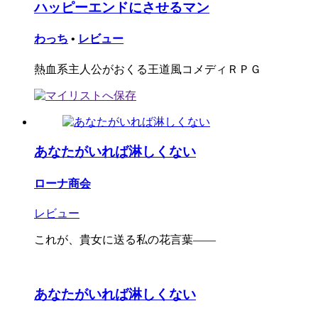
ハッピーエンドにさせるマン
わっち
•
レビュー
熱血系主人公がおくる王道風コメディＲＰＧ
あなたがいれば淋しくない
ローナ商会
レビュー
これが、貴女に送る私の花言葉――
あなたがいれば淋しくない