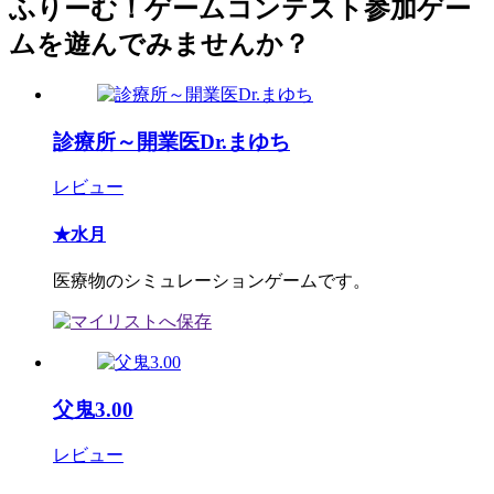
ふりーむ！ゲームコンテスト参加ゲー
ムを遊んでみませんか？
診療所～開業医Dr.まゆち
レビュー
★水月
医療物のシミュレーションゲームです。
父鬼3.00
レビュー