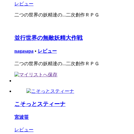
レビュー
二つの世界の妖精達の...二次創作ＲＰＧ
並行世界の無敵妖精大作戦
nagasapa
•
レビュー
二つの世界の妖精達の...二次創作ＲＰＧ
こそっとスティーナ
宮波笹
レビュー