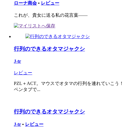
ローナ商会
•
レビュー
これが、貴女に送る私の花言葉――
行列のできるオタマジャクシ
J-tr
レビュー
PZL＋ACT。マウスでオタマの行列を連れていこう！
ペンタブで...
行列のできるオタマジャクシ
J-tr
•
レビュー