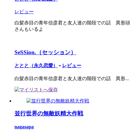
レビュー
白髪赤目の青年信彦君と友人達の階段での話 異形頭
さんもいるよ
SeSSion.（セッション）
ととと（永久恋愛）
•
レビュー
白髪赤目の青年信彦君と友人達の階段での話 異形...
並行世界の無敵妖精大作戦
nagasapa