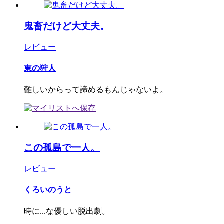
鬼畜だけど大丈夫。
レビュー
東の狩人
難しいからって諦めるもんじゃないよ。
この孤島で一人。
レビュー
くろいのうと
時に...な優しい脱出劇。