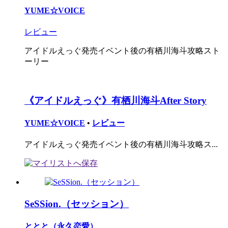
YUME☆VOICE
レビュー
アイドルえっぐ発売イベント後の有栖川海斗攻略スト
ーリー
《アイドルえっぐ》有栖川海斗After Story
YUME☆VOICE
•
レビュー
アイドルえっぐ発売イベント後の有栖川海斗攻略ス...
SeSSion.（セッション）
ととと（永久恋愛）