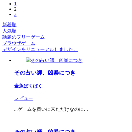
1
2
3
新着順
人気順
話題のフリーゲーム
ブラウザゲーム
デザインをリニューアルしました。
その占い師、凶暴につき
金魚ぱくぱく
レビュー
...ゲームを買いに来ただけなのに…
その占い師、凶暴につき