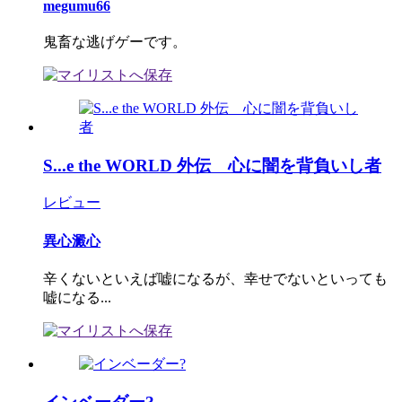
megumu66
鬼畜な逃げゲーです。
S...e the WORLD 外伝 心に闇を背負いし者
レビュー
異心澱心
辛くないといえば嘘になるが、幸せでないといっても
嘘になる...