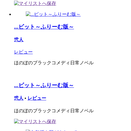
...ビット～ふりーむ版～
弐人
レビュー
ほのぼのブラックコメディ日常ノベル
...ビット～ふりーむ版～
弐人
•
レビュー
ほのぼのブラックコメディ日常ノベル