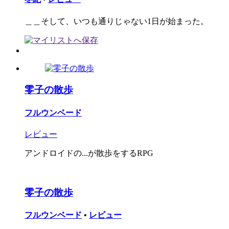
＿＿そして、いつも通りじゃない1日が始まった。
零子の散歩
フルウンベード
レビュー
アンドロイドの...が散歩をするRPG
零子の散歩
フルウンベード
•
レビュー