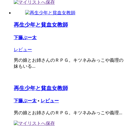
再生少年と貧血女教師
下藤ぶー太
レビュー
男の娘とお姉さんのＲＰＧ。キツネみみっこや義理の
妹もいる...
再生少年と貧血女教師
下藤ぶー太
•
レビュー
男の娘とお姉さんのＲＰＧ。キツネみみっこや義理...