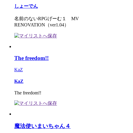
しょーでん
名前のないRPGげーむ１ MV
RENOVATION（ver1.04）
The freedom!!
KaZ
KaZ
The freedom!!
魔法使いまいちゃん４