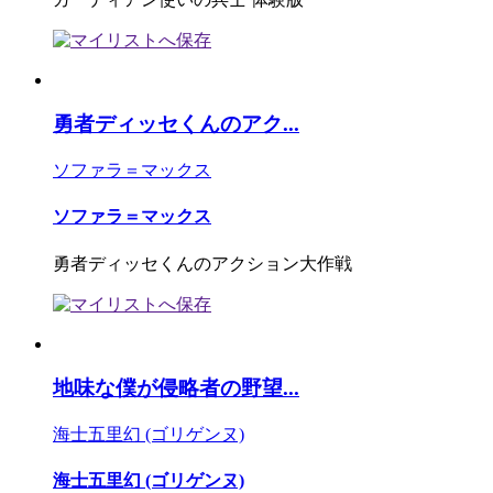
勇者ディッセくんのアク...
ソファラ＝マックス
ソファラ＝マックス
勇者ディッセくんのアクション大作戦
地味な僕が侵略者の野望...
海士五里幻 (ゴリゲンヌ)
海士五里幻 (ゴリゲンヌ)