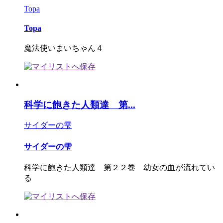
Topa
Topa
魔法使いまいちゃん４
科学に飽きた人類達 第...
サイダーの雫
サイダーの雫
科学に飽きた人類達 第２２巻 幼女の血が流れてい
る