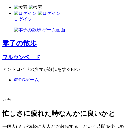
ログイン
零子の散歩
フルウンベード
アンドロイドの少女が散歩をするRPG
#RPGゲーム
マヤ
忙しさに疲れた時なんかに良いかと
一般人(？)が気軽に友人とお散歩する、という時間を楽しめ