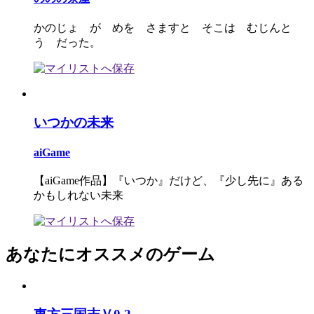
かのじょ が めを さますと そこは むじんと
う だった。
いつかの未来
aiGame
【aiGame作品】『いつか』だけど、『少し先に』ある
かもしれない未来
あなたにオススメのゲーム