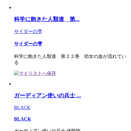
科学に飽きた人類達 第...
サイダーの雫
サイダーの雫
科学に飽きた人類達 第２２巻 幼女の血が流れてい
る
ガーディアン使いの兵士 ...
BLACK
BLACK
ガーディアン使いの兵士 体験版