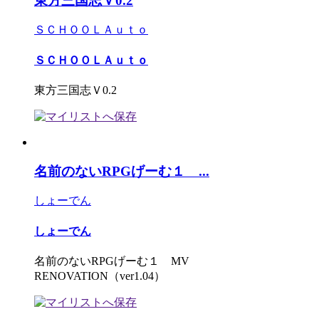
東方三国志Ｖ0.2
ＳＣＨＯＯＬＡｕｔｏ
ＳＣＨＯＯＬＡｕｔｏ
東方三国志Ｖ0.2
名前のないRPGげーむ１ ...
しょーでん
しょーでん
名前のないRPGげーむ１ MV
RENOVATION（ver1.04）