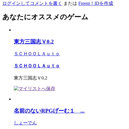
ログインしてコメントを書く
または
Freem！IDを作成
あなたにオススメのゲーム
東方三国志Ｖ0.2
ＳＣＨＯＯＬＡｕｔｏ
ＳＣＨＯＯＬＡｕｔｏ
東方三国志Ｖ0.2
名前のないRPGげーむ１ ...
しょーでん