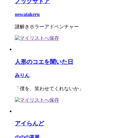
ノックザドア
oowatakeru
謎解きホラーアドベンチャー
人形のコエを聞いた日
みりん
「僕を、笑わせてくれないか」
アイらんど
ののの茶屋