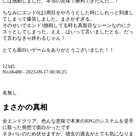
には感動しました。本当の意味で勝利できたんだ…！
ちなみにエンド0は2周目をやろうとした時にしれっと到達し
てしまって爆笑しました。まさかすぎる。
そのせいでエンド3挑戦してる時も真面目なシーンなのにク
スッとしてしまった。ええ、はいって言いましたとも。だっ
て言わなきゃ終わるじゃん！
とても面白いゲームをありがとうございました！！
12345
No.66480 - 2023-09-17 00:36:25
名無し
まさかの真相
全エンドクリア。色んな意味で本来のRPGのシステムを逆手
に取った発想で面白かったです
ネタバレのため伏せますが、彼女の過去がとても気になりま