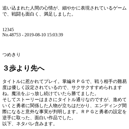
追い込まれた人間の心情が、細やかに表現されているゲーム
で、戦闘も面白く、満足しました。
12345
No.48753 - 2019-08-10 15:03:39
つめきり
３歩より先へ
タイトルに惹かれてプレイ。掌編ＲＰＧで、戦う相手の難易
度は優しく設定されているので、サクサクすすめられます
ね。魔法をぶっ放し続けていたら勝てました。
そしてストーリーはまさにタイトル通りなのですが、進めて
いくと勇者に関係した人物が立ちはだかり、エンディング間
際になると意外な事実が判明します。ＲＰＧと勇者の設定を
逆手に取った、面白い作品でした。
以下、ネタバレ含みます。