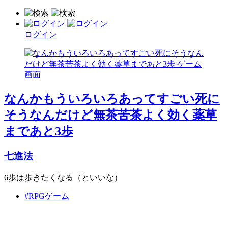
ログイン
なんかもういろいろあってすごい死に
そうなんだけど無茶苦茶よく効く薬草
まであと3歩
七進法
6歩は歩きたくなる（といいな）
#RPGゲーム