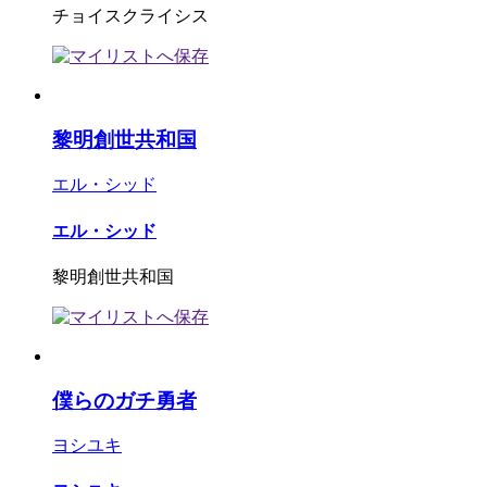
チョイスクライシス
黎明創世共和国
エル・シッド
エル・シッド
黎明創世共和国
僕らのガチ勇者
ヨシユキ