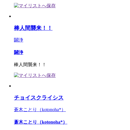
棒人間襲来！！
闢浄
闢浄
棒人間襲来！！
チョイスクライシス
蒼木ことり（kotonoha*）
蒼木ことり（kotonoha*）