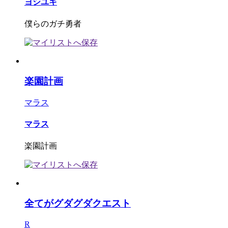
ヨシユキ
僕らのガチ勇者
楽園計画
マラス
マラス
楽園計画
全てがグダグダクエスト
R