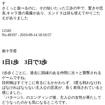
す
さくっと遊べるのに、その短いたった三歩の中で、驚きや悲
哀,キャラ達の葛藤があり、エンド３は頭も使えてやりごた
えがありました
12345
No.49197 - 2019-09-14 18:16:57
南十字星
1日1歩 3日で3歩
1歩歩くごとに、過去に因縁のある仲間に次々と襲撃される
ゲームですね。
目的物はすぐそこに有るにもかかわらず、3度も戦わなけれ
ばなければならない主人公の悲哀が、良く表現されていると
感じました。
「パターン3」のエンディング後、主人公の女性が果たして
どうなったのかも気になるところです。