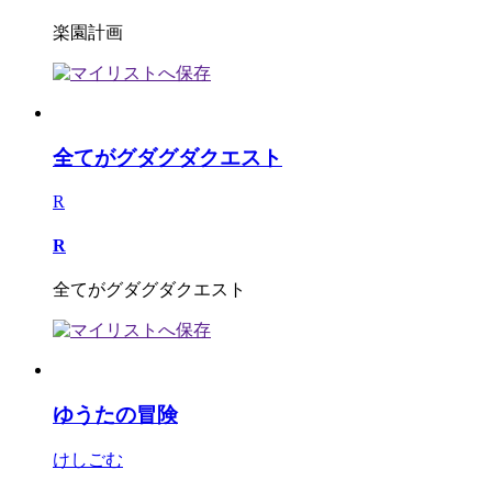
楽園計画
全てがグダグダクエスト
R
R
全てがグダグダクエスト
ゆうたの冒険
けしごむ