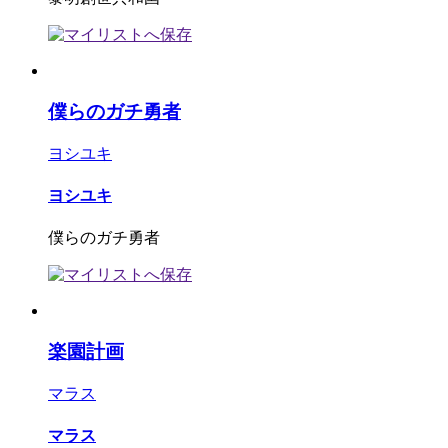
僕らのガチ勇者
ヨシユキ
ヨシユキ
僕らのガチ勇者
楽園計画
マラス
マラス