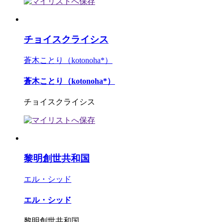
チョイスクライシス
蒼木ことり（kotonoha*）
蒼木ことり（kotonoha*）
チョイスクライシス
黎明創世共和国
エル・シッド
エル・シッド
黎明創世共和国