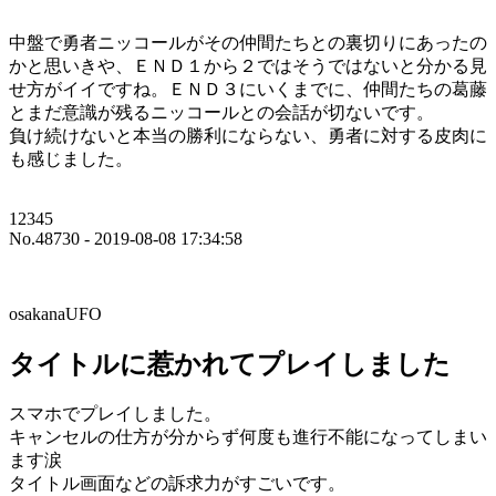
中盤で勇者ニッコールがその仲間たちとの裏切りにあったの
かと思いきや、ＥＮＤ１から２ではそうではないと分かる見
せ方がイイですね。ＥＮＤ３にいくまでに、仲間たちの葛藤
とまだ意識が残るニッコールとの会話が切ないです。
負け続けないと本当の勝利にならない、勇者に対する皮肉に
も感じました。
12345
No.48730 - 2019-08-08 17:34:58
osakanaUFO
タイトルに惹かれてプレイしました
スマホでプレイしました。
キャンセルの仕方が分からず何度も進行不能になってしまい
ます涙
タイトル画面などの訴求力がすごいです。