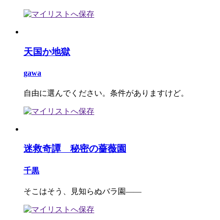
天国か地獄
gawa
自由に選んでください。条件がありますけど。
迷救奇譚 秘密の薔薇園
千黒
そこはそう、見知らぬバラ園――