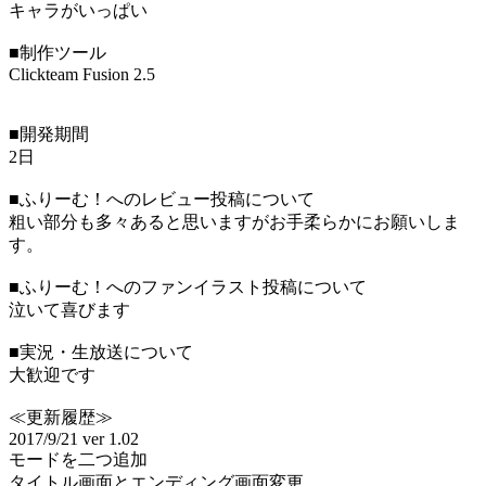
キャラがいっぱい
■制作ツール
Clickteam Fusion 2.5
■開発期間
2日
■ふりーむ！へのレビュー投稿について
粗い部分も多々あると思いますがお手柔らかにお願いしま
す。
■ふりーむ！へのファンイラスト投稿について
泣いて喜びます
■実況・生放送について
大歓迎です
≪更新履歴≫
2017/9/21 ver 1.02
モードを二つ追加
タイトル画面とエンディング画面変更