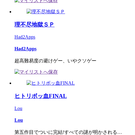
理不尽地獄ＳＰ
Had2Apps
Had2Apps
超高難易度の避けゲー、いやクソゲー
ヒトリボッ血FINAL
Lou
Lou
第五作目でついに完結!すべての謎が明かされる…