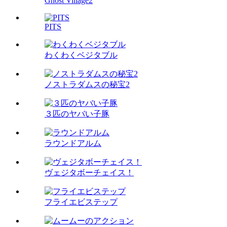
Ghost Village2
PITS
わくわくベジタブル
ノストラダムスの秘宝2
３匹のヤバい子豚
ラウンドアルム
ヴェジタボーチェイス！
フライエビステップ