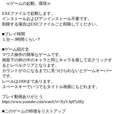
≪ゲームの起動、環境≫
EXEファイルで起動します。
インストールおよびアンインストール不要です。
削除する場合はEXEファイルごと削除してください。
■プレイ時間
１分～3時間くらい？
■ゲーム紹介文
マウス操作の簡単なゲームです。
画面下の枠の中のキャラと同じキャラを探して左クリックす
るとレベルクリアとなります。
カウントが０になるまでに見つけられないとゲームオーバー
です。
レベルは1000まであります。
スペースキーでいつでもタイトル画面にもどれます。
プレイ動画ありがとう
https://www.youtube.com/watch?v=XyVJq97yIIQ
■このゲームの特徴をリストアップ