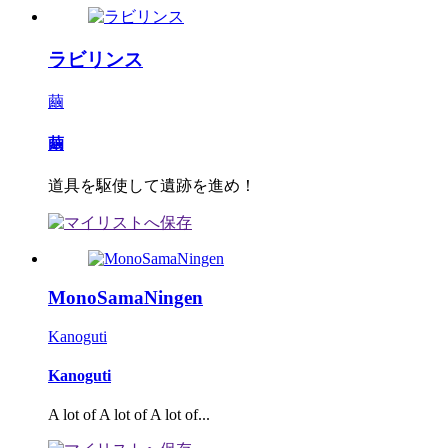
ラビリンス
繭
繭
道具を駆使して遺跡を進め！
MonoSamaNingen
Kanoguti
Kanoguti
A lot of A lot of A lot of...