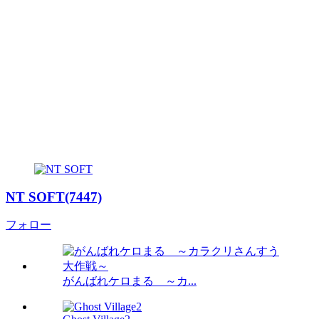
NT SOFT(7447)
フォロー
がんばれケロまる ～カ...