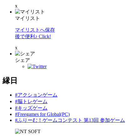
x
マイリスト
マイリストへ保存
後で便利♪ Click!
x
シェア
縁日
#アクションゲーム
#脳トレゲーム
#キッズゲーム
#Freegames for Global(PC)
#ふりーむ！ゲームコンテスト 第13回 参加ゲーム