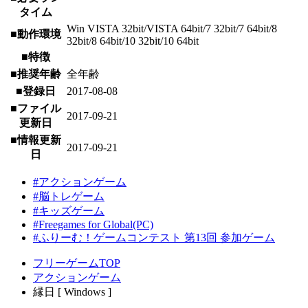
タイム
Win VISTA 32bit/VISTA 64bit/7 32bit/7 64bit/8
■動作環境
32bit/8 64bit/10 32bit/10 64bit
■特徴
■推奨年齢
全年齢
■登録日
2017-08-08
■ファイル
2017-09-21
更新日
■情報更新
2017-09-21
日
#アクションゲーム
#脳トレゲーム
#キッズゲーム
#Freegames for Global(PC)
#ふりーむ！ゲームコンテスト 第13回 参加ゲーム
フリーゲームTOP
アクションゲーム
縁日 [ Windows ]