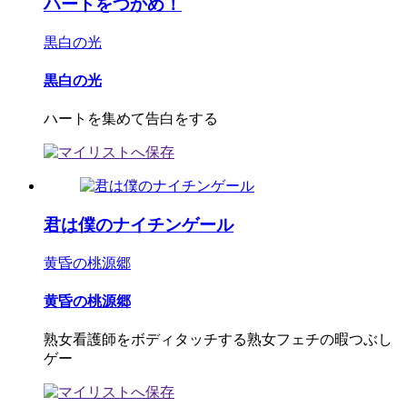
ハートをつかめ！
黒白の光
黒白の光
ハートを集めて告白をする
君は僕のナイチンゲール
黄昏の桃源郷
黄昏の桃源郷
熟女看護師をボディタッチする熟女フェチの暇つぶし
ゲー