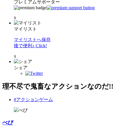
プレミアムサポーター
x
マイリスト
マイリストへ保存
後で便利♪ Click!
x
シェア
理不尽で鬼畜なアクションなのだ!!
#アクションゲーム
べび