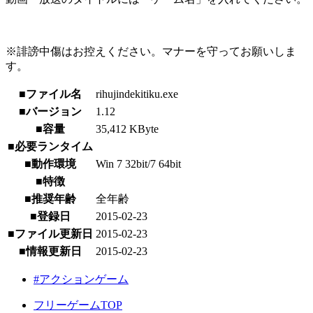
※誹謗中傷はお控えください。マナーを守ってお願いしま
す。
■ファイル名
rihujindekitiku.exe
■バージョン
1.12
■容量
35,412 KByte
■必要ランタイム
■動作環境
Win 7 32bit/7 64bit
■特徴
■推奨年齢
全年齢
■登録日
2015-02-23
■ファイル更新日
2015-02-23
■情報更新日
2015-02-23
#アクションゲーム
フリーゲームTOP