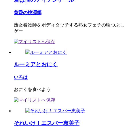
黄昏の桃源郷
熟女看護師をボディタッチする熟女フェチの暇つぶし
ゲー
ルーミアとおにく
いろは
おにくを食べよう
それいけ！エスパー恵美子