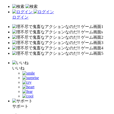
ログイン
いいね
サポート