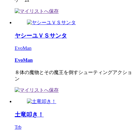
ヤシーユＶＳサンタ
EvoMan
EvoMan
８体の魔物とその魔王を倒すシューティングアクショ
ン
土竜叩き！
Trb