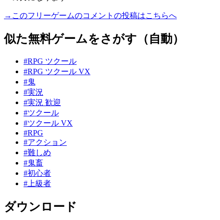
→このフリーゲームのコメントの投稿はこちらへ
似た無料ゲームをさがす（自動）
#RPG ツクール
#RPG ツクール VX
#鬼
#実況
#実況 歓迎
#ツクール
#ツクール VX
#RPG
#アクション
#難しめ
#鬼畜
#初心者
#上級者
ダウンロード