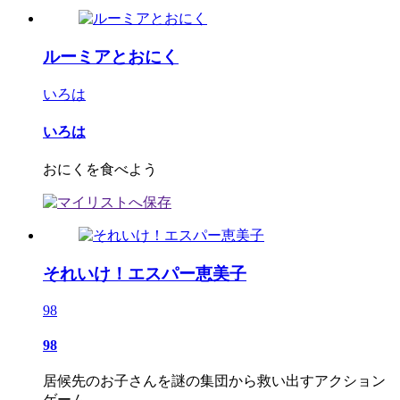
ルーミアとおにく
いろは
いろは
おにくを食べよう
それいけ！エスパー恵美子
98
98
居候先のお子さんを謎の集団から救い出すアクション
ゲーム