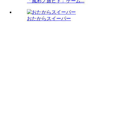
「風邪ノ旅ビト」ゲーム...
おたからスイーパー