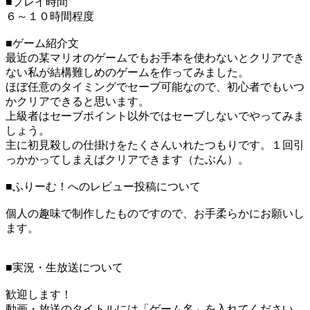
■プレイ時間
６～１０時間程度
■ゲーム紹介文
最近の某マリオのゲームでもお手本を使わないとクリアでき
ない私が結構難しめのゲームを作ってみました。
ほぼ任意のタイミングでセーブ可能なので、初心者でもいつ
かクリアできると思います。
上級者はセーブポイント以外ではセーブしないでやってみま
しょう。
主に初見殺しの仕掛けをたくさんいれたつもりです。１回引
っかかってしまえばクリアできます（たぶん）。
■ふりーむ！へのレビュー投稿について
個人の趣味で制作したものですので、お手柔らかにお願いし
ます。
■実況・生放送について
歓迎します！
動画・放送のタイトルには「ゲーム名」を入れてください。