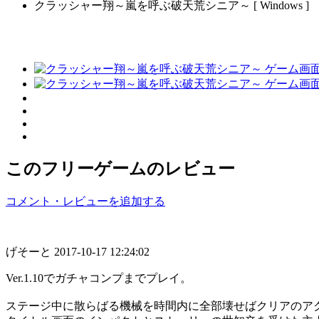
クラッシャー翔～嵐を呼ぶ破天荒シニア～ [ Windows ]
このフリーゲームのレビュー
コメント・レビューを追加する
げそーと
2017-10-17 12:24:02
Ver.1.10でガチャコンプまでプレイ。
ステージ中に散らばる機械を時間内に全部壊せばクリアのア