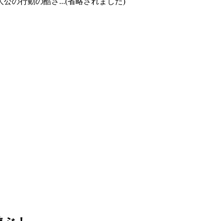
の行動の酷さ...(省略されました)