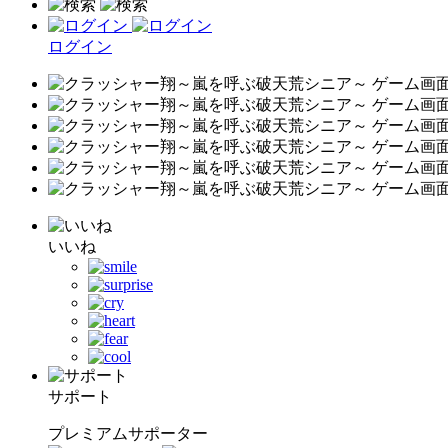
ログイン
いいね
サポート
プレミアムサポーター