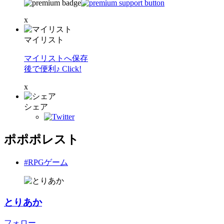
x
マイリスト
マイリストへ保存
後で便利♪ Click!
x
シェア
ポポポレスト
#RPGゲーム
とりあか
フォロー