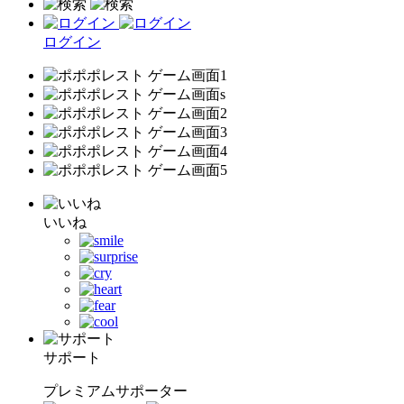
ログイン
いいね
サポート
プレミアムサポーター