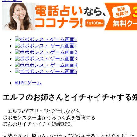
#RPGゲーム
エルフのお姉さんとイチャイチャする短
エルフの"アリュ"と会話しながら
ポポモンスター達がうろつく森を冒険する
ほんのりイチャイチャ短編RPG。
大勢の方々に協力をいただいて完成させることができました