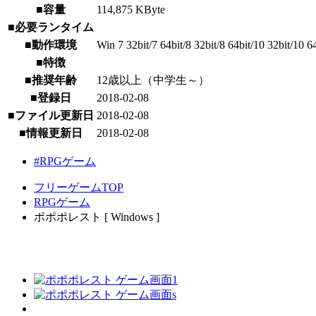
■容量
114,875 KByte
■必要ランタイム
■動作環境
Win 7 32bit/7 64bit/8 32bit/8 64bit/10 32bit/10 6
■特徴
■推奨年齢
12歳以上（中学生～）
■登録日
2018-02-08
■ファイル更新日
2018-02-08
■情報更新日
2018-02-08
#RPGゲーム
フリーゲームTOP
RPGゲーム
ポポポレスト [ Windows ]