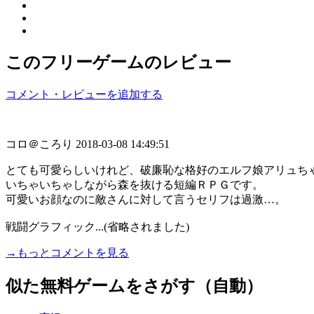
このフリーゲームのレビュー
コメント・レビューを追加する
コロ＠ころり
2018-03-08 14:49:51
とても可愛らしいけれど、破廉恥な格好のエルフ娘アリュち
いちゃいちゃしながら森を抜ける短編ＲＰＧです。
可愛いお顔なのに敵さんに対して言うセリフは過激…。
戦闘グラフィック...(省略されました)
→もっとコメントを見る
似た無料ゲームをさがす（自動）