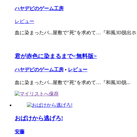
ハヤデビのゲーム工房
レビュー
血に染まったバ...屋敷で"死"を求めて…『和風3D脱出ホラ
君が赤色に染まるまで<無料版>
ハヤデビのゲーム工房
•
レビュー
血に染まったバ...屋敷で"死"を求めて…『和風3D脱...
おばけから逃げろ!
安藤