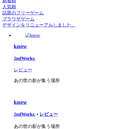
新着順
人気順
話題のフリーゲーム
ブラウザゲーム
デザインをリニューアルしました。
know
2ndWorks.
レビュー
あの世の影が集う場所
know
2ndWorks.
•
レビュー
あの世の影が集う場所