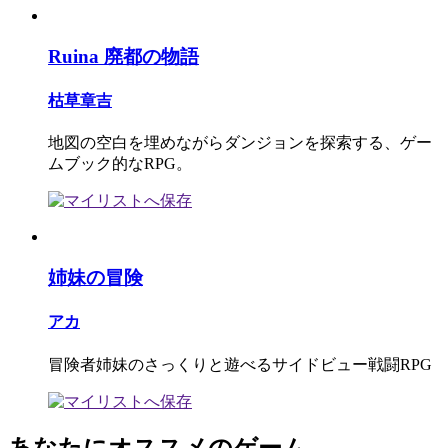
Ruina 廃都の物語
枯草章吉
地図の空白を埋めながらダンジョンを探索する、ゲー
ムブック的なRPG。
姉妹の冒険
アカ
冒険者姉妹のさっくりと遊べるサイドビュー戦闘RPG