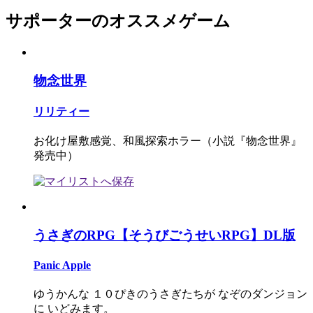
サポーターのオススメゲーム
物念世界
リリティー
お化け屋敷感覚、和風探索ホラー（小説『物念世界』
発売中）
うさぎのRPG【そうびごうせいRPG】DL版
Panic Apple
ゆうかんな １０ぴきのうさぎたちが なぞのダンジョン
に いどみます。