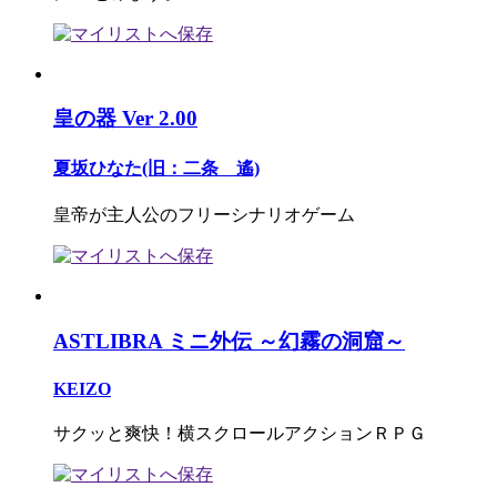
皇の器 Ver 2.00
夏坂ひなた(旧：二条 遙)
皇帝が主人公のフリーシナリオゲーム
ASTLIBRA ミニ外伝 ～幻霧の洞窟～
KEIZO
サクッと爽快！横スクロールアクションＲＰＧ