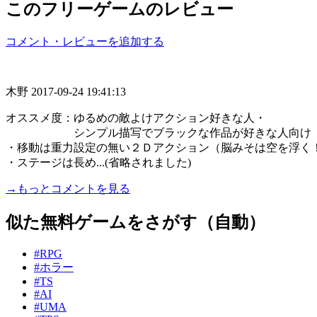
このフリーゲームのレビュー
コメント・レビューを追加する
木野
2017-09-24 19:41:13
オススメ度：ゆるめの敵よけアクション好きな人・
シンプル描写でブラックな作品が好きな人向け
・移動は重力設定の無い２Ｄアクション（脳みそは空を浮く
・ステージは長め...(省略されました)
→もっとコメントを見る
似た無料ゲームをさがす（自動）
#RPG
#ホラー
#TS
#AI
#UMA