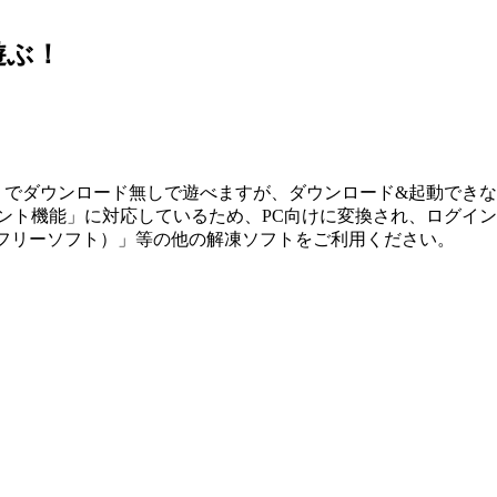
遊ぶ！
ホ」でダウンロード無しで遊べますが、ダウンロード&起動でき
メント機能」に対応しているため、PC向けに変換され、ログイ
ip（フリーソフト）」等の他の解凍ソフトをご利用ください。