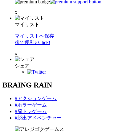
x
マイリスト
マイリストへ保存
後で便利♪ Click!
x
シェア
BRAING RAIN
#アクションゲーム
#ホラーゲーム
#脳トレゲーム
#脱出アドベンチャー