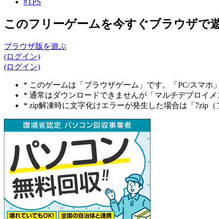
#TPS
このフリーゲームを今すぐブラウザで
ブラウザ版を遊ぶ
(ログイン)
(ログイン)
* このゲームは「ブラウザゲーム」です。「PC/スマ
* 通常はダウンロードできませんが「マルチデプロイ
* zip解凍時に文字化けエラーが発生した場合は「7z