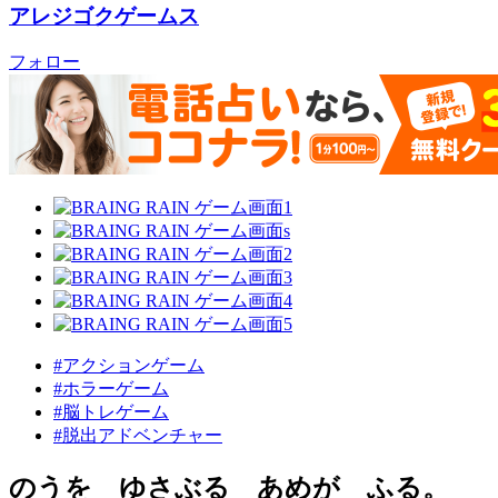
アレジゴクゲームス
フォロー
#アクションゲーム
#ホラーゲーム
#脳トレゲーム
#脱出アドベンチャー
のうを ゆさぶる あめが ふる。